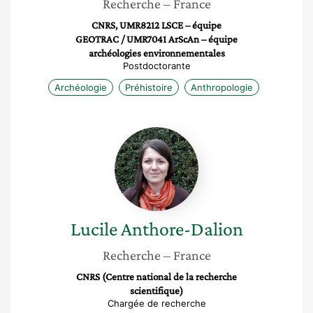
Recherche
– France
CNRS, UMR8212 LSCE – équipe
GEOTRAC / UMR7041 ArScAn – équipe
archéologies environnementales
Postdoctorante
Archéologie
Préhistoire
Anthropologie
Lucile
Anthore-
Dalion
Lucile
Anthore-Dalion
Recherche
– France
CNRS (Centre national de la recherche
scientifique)
Chargée de recherche