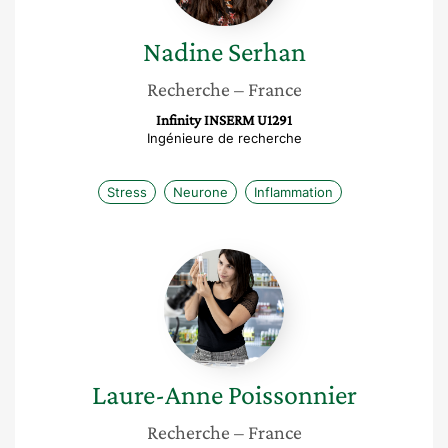
Nadine
Serhan
Recherche
– France
Infinity INSERM U1291
Ingénieure de recherche
Stress
Neurone
Inflammation
Laure-
Anne
Poissonnier
Laure-Anne
Poissonnier
Recherche
– France