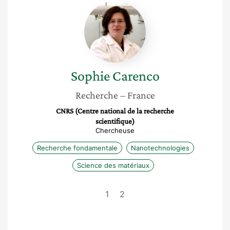
Sophie
Carenco
Sophie
Carenco
Recherche
– France
CNRS (Centre national de la recherche
scientifique)
Chercheuse
Recherche fondamentale
Nanotechnologies
Science des matériaux
1
2