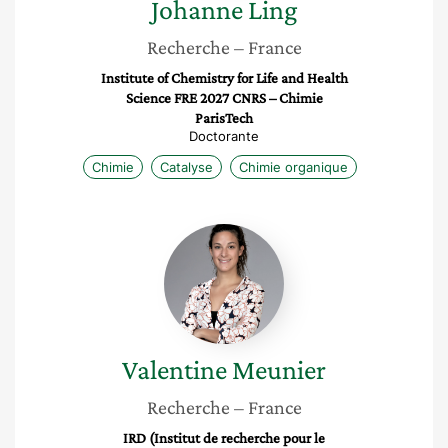
Johanne
Ling
Recherche
– France
Institute of Chemistry for Life and Health
Science FRE 2027 CNRS – Chimie
ParisTech
Doctorante
Chimie
Catalyse
Chimie organique
Valentine
Meunier
Valentine
Meunier
Recherche
– France
IRD (Institut de recherche pour le