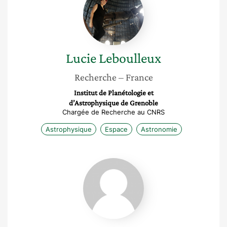
Lucie
Leboulleux
Recherche
– France
Institut de Planétologie et
d’Astrophysique de Grenoble
Chargée de Recherche au CNRS
Astrophysique
Espace
Astronomie
Johanne
Ling