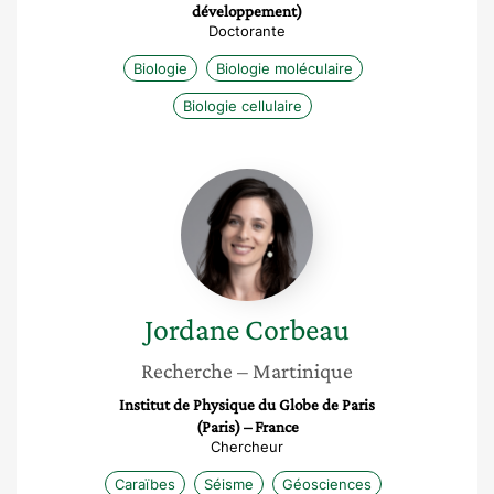
développement)
Doctorante
Biologie
Biologie moléculaire
Biologie cellulaire
Jordane
Corbeau
Jordane
Corbeau
Recherche
– Martinique
Institut de Physique du Globe de Paris
(Paris) – France
Chercheur
Caraïbes
Séisme
Géosciences