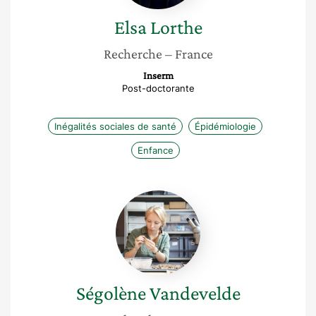
Elsa
Lorthe
Recherche
– France
Inserm
Post-doctorante
Inégalités sociales de santé
Épidémiologie
Enfance
Ségolène
Vandevelde
Ségolène
Vandevelde