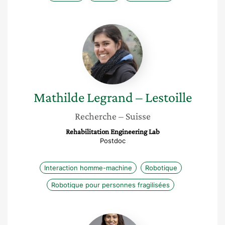
Mathilde
Legrand
–
Lestoille
Mathilde
Legrand – Lestoille
Recherche
– Suisse
Rehabilitation Engineering Lab
Postdoc
Interaction homme-machine
Robotique
Robotique pour personnes fragilisées
Monu