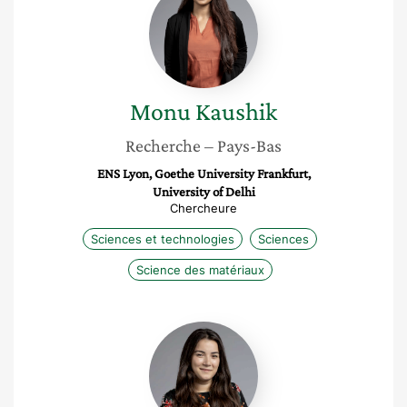
Kaushik
Monu
Kaushik
Recherche
– Pays-Bas
ENS Lyon, Goethe University Frankfurt,
University of Delhi
Chercheure
Sciences et technologies
Sciences
Science des matériaux
Nadine
Serhan