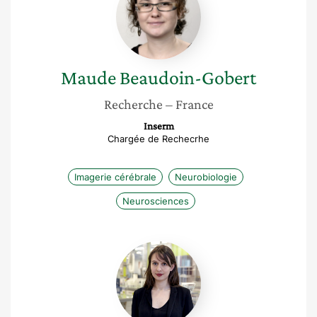
Gobert
Maude
Beaudoin-Gobert
Recherche
– France
Inserm
Chargée de Rechecrhe
Imagerie cérébrale
Neurobiologie
Neurosciences
Elsa
Lorthe