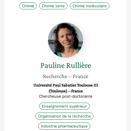
Chimie
Chimie verte
Chimie moléculaire
Pauline
Rullière
Pauline
Rullière
Recherche
– France
Université Paul Sabatier Toulouse III
(Toulouse) – France
Chercheuse post-doctorante
Enseignement supérieur
Organisation de la recherche
Industrie pharmaceutique