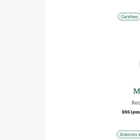
Caraïbes
M
Re
ENS Lyon,
Sciences 