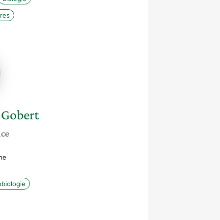
ires
n-
-Gobert
nce
he
biologie