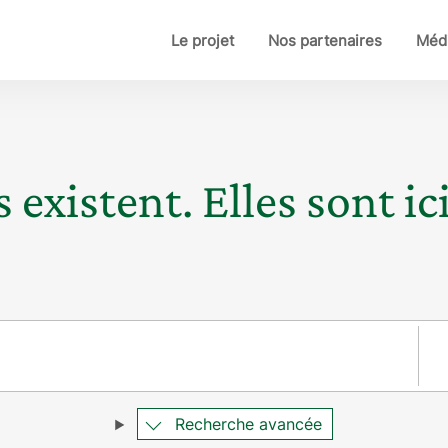
Le projet
Nos partenaires
Médi
 existent. Elles sont ici
Pay
Recherche avancée