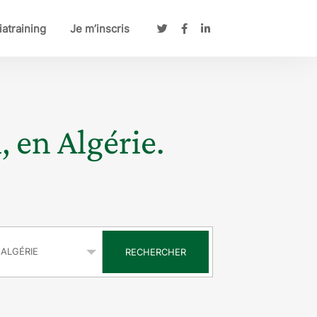
atraining
Je m’inscris
, en Algérie.
s
RECHERCHER