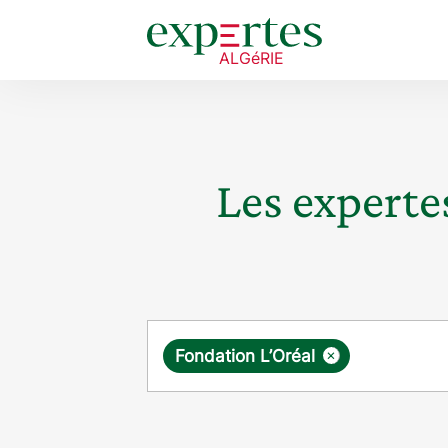
Les expertes
Requête
×
Fondation L’Oréal