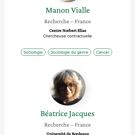
Manon
Vialle
Recherche
– France
Centre Norbert Elias
Chercheuse contractuelle
Sociologie
Sociologie du genre
Cancer
Béatrice
Jacques
Béatrice
Jacques
Recherche
– France
Université de Bordeaux