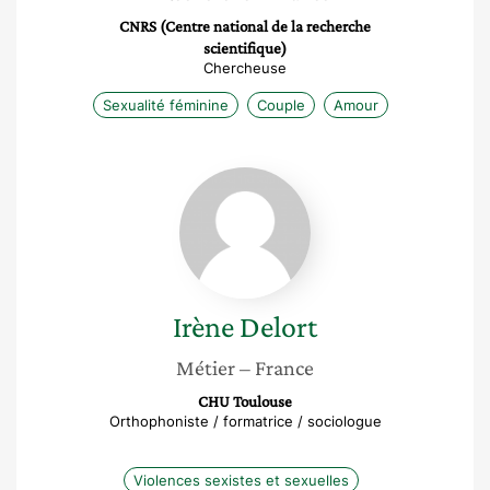
CNRS (Centre national de la recherche
scientifique)
Chercheuse
Sexualité féminine
Couple
Amour
Irène
Delort
Irène
Delort
Métier
– France
CHU Toulouse
Orthophoniste / formatrice / sociologue
Violences sexistes et sexuelles