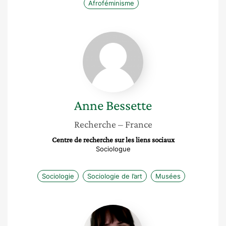
Afroféminisme
Anne
Bessette
Anne
Bessette
Recherche
– France
Centre de recherche sur les liens sociaux
Sociologue
Sociologie
Sociologie de l’art
Musées
Tiphaine
Viard