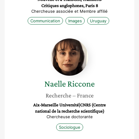
Critiques anglophones, Paris 8
Chercheuse associée et Membre affilié
Communication
Images
Uruguay
Naelle
Riccone
Naelle
Riccone
Recherche
– France
Aix-Marseille Université|CNRS (Centre
national de la recherche scientifique)
Chercheuse doctorante
Sociologue