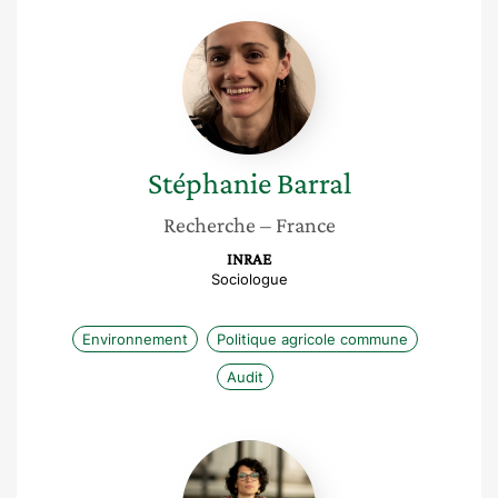
Stéphanie
Barral
Stéphanie
Barral
Recherche
– France
INRAE
Sociologue
Environnement
Politique agricole commune
Audit
Jessica
Brandler