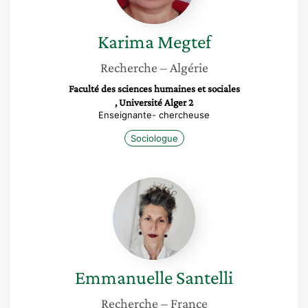
Karima
Megtef
Recherche
– Algérie
Faculté des sciences humaines et sociales
, Université Alger 2
Enseignante- chercheuse
Sociologue
Emmanuelle
Santelli
Emmanuelle
Santelli
Recherche
– France