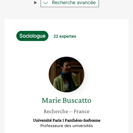
Recherche avancée
Sociologue
22 expertes
Marie
Buscatto
Marie
Buscatto
Recherche
– France
Université Paris 1 Panthéon-Sorbonne
Professeure des universités