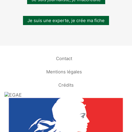
Je suis une experte, je crée ma fiche
Contact
Mentions légales
Crédits