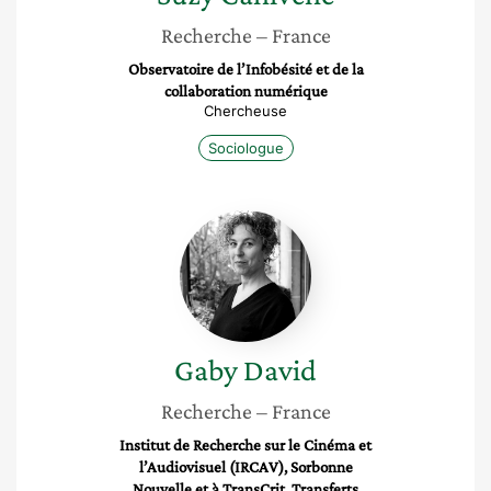
Recherche
– France
Observatoire de l’Infobésité et de la
collaboration numérique
Chercheuse
Sociologue
Gaby
David
Gaby
David
Recherche
– France
Institut de Recherche sur le Cinéma et
l’Audiovisuel (IRCAV), Sorbonne
Nouvelle et à TransCrit, Transferts