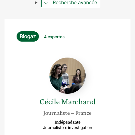
Recherche avancée
Biogaz
4 expertes
Cécile
Marchand
Cécile
Marchand
Journaliste
– France
Indépendante
Journaliste d’investigation