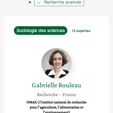
Recherche avancée
Sociologie des sciences
13 expertes
Gabrielle
Bouleau
Gabrielle
Bouleau
Recherche
– France
INRAE ( l’Institut national de recherche
pour l’agriculture, l’alimentation et
l’environnement)