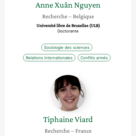
Anne Xuân
Nguyen
Recherche
– Belgique
Université libre de Bruxelles (ULB)
Doctorante
Sociologie des sciences
Relations internationales
Conflits armés
Tiphaine
Viard
Tiphaine
Viard
Recherche
– France