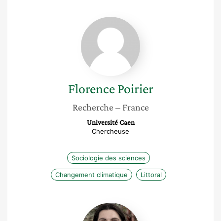
Florence
Poirier
Florence
Poirier
Recherche
– France
Université Caen
Chercheuse
Sociologie des sciences
Changement climatique
Littoral
Lucie
Pallesi