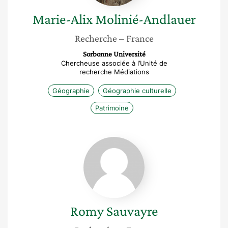
Marie-Alix
Molinié-Andlauer
Recherche
– France
Sorbonne Université
Chercheuse associée à l’Unité de
recherche Médiations
Géographie
Géographie culturelle
Patrimoine
Romy
Sauvayre
Romy
Sauvayre