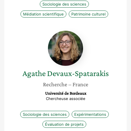
Sociologie des sciences
Médiation scientifique
Patrimoine culturel
Agathe
Devaux-
Spatarakis
Agathe
Devaux-Spatarakis
Recherche
– France
Université de Bordeaux
Chercheuse associée
Sociologie des sciences
Expérimentations
Évaluation de projets