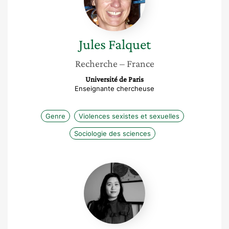
Jules
Falquet
Recherche
– France
Université de Paris
Enseignante chercheuse
Genre
Violences sexistes et sexuelles
Sociologie des sciences
Anne
Xuân
Nguyen