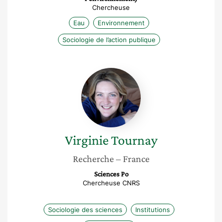
Chercheuse
Eau
Environnement
Sociologie de l’action publique
Virginie
Tournay
Virginie
Tournay
Recherche
– France
Sciences Po
Chercheuse CNRS
Sociologie des sciences
Institutions