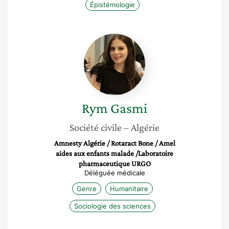
Épistémologie
Rym
Gasmi
Rym
Gasmi
Société civile
– Algérie
Amnesty Algérie / Rotaract Bone / Amel
aides aux enfants malade /Laboratoire
pharmaceutique URGO
Déléguée médicale
Genre
Humanitaire
Sociologie des sciences