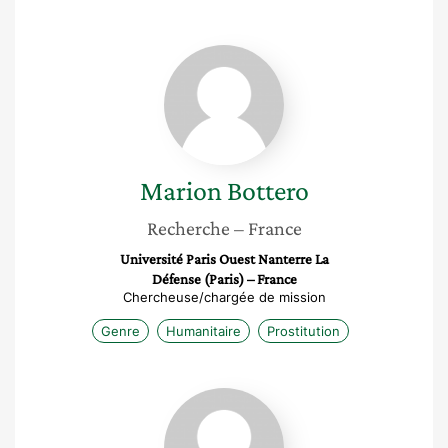
Marion
Bottero
Marion
Bottero
Recherche
– France
Université Paris Ouest Nanterre La
Défense (Paris) – France
Chercheuse/chargée de mission
Genre
Humanitaire
Prostitution
Sandrine
L’Herminier