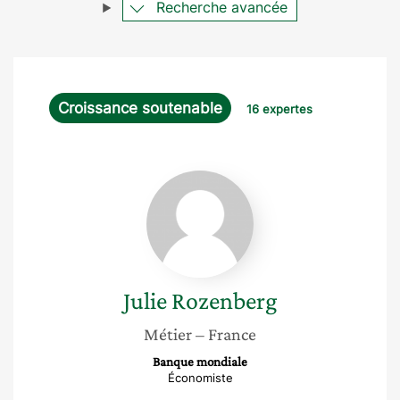
Recherche avancée
Croissance soutenable
16 expertes
Julie
Rozenberg
Julie
Rozenberg
Métier
– France
Banque mondiale
Économiste