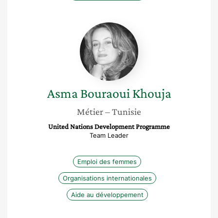
Asma
Bouraoui
Khouja
Asma
Bouraoui Khouja
Métier
– Tunisie
United Nations Development Programme
Team Leader
Emploi des femmes
Organisations internationales
Aide au développement