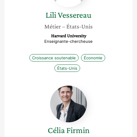
Lili
Vessereau
Métier
– États-Unis
Harvard University
Enseignante-chercheuse
Croissance soutenable
Économie
États-Unis
Célia
Firmin
Célia
Firmin