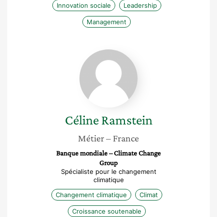
Innovation sociale
Leadership
Management
Céline
Ramstein
Céline
Ramstein
Métier
– France
Banque mondiale – Climate Change
Group
Spécialiste pour le changement
climatique
Changement climatique
Climat
Croissance soutenable