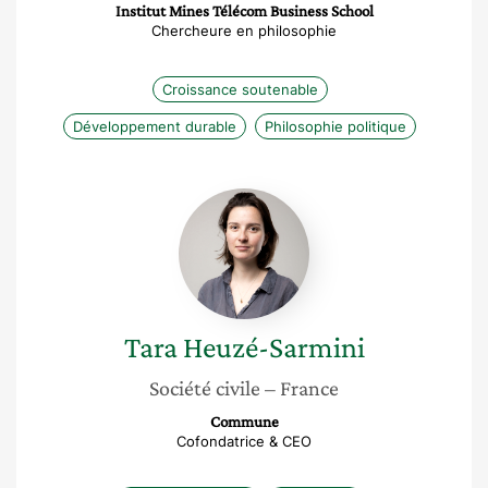
Institut Mines Télécom Business School
Chercheure en philosophie
Croissance soutenable
Développement durable
Philosophie politique
Tara
Heuzé-
Sarmini
Tara
Heuzé-Sarmini
Société civile
– France
Commune
Cofondatrice & CEO