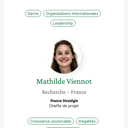
Genre
Organisations internationales
Leadership
Mathilde
Viennot
Mathilde
Viennot
Recherche
– France
France Stratégie
Cheffe de projet
Croissance soutenable
Inégalités