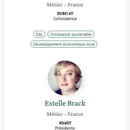
Métier
– France
EURO 4T
Cofondatrice
Eau
Croissance soutenable
Développement économique local
Estelle
Brack
Estelle
Brack
Métier
– France
KiraliT
Présidente