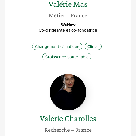
Valérie
Mas
Métier
– France
WeNow
Co-dirigeante et co-fondatrice
Changement climatique
Climat
Croissance soutenable
Valérie
Charolles
Valérie
Charolles
Recherche
– France