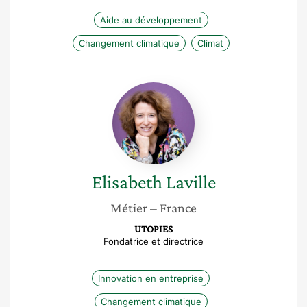
Aide au développement
Changement climatique
Climat
Elisabeth
Laville
Elisabeth
Laville
Métier
– France
UTOPIES
Fondatrice et directrice
Innovation en entreprise
Changement climatique