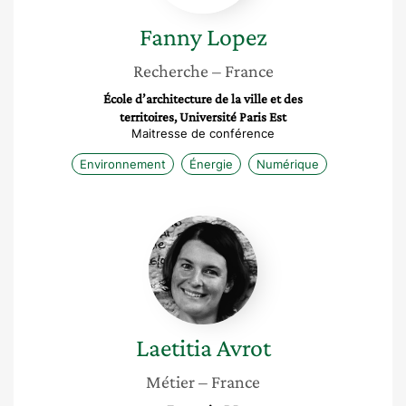
Fanny
Lopez
Recherche
– France
École d’architecture de la ville et des
territoires, Université Paris Est
Maitresse de conférence
Environnement
Énergie
Numérique
Laetitia
Avrot
Laetitia
Avrot
Métier
– France