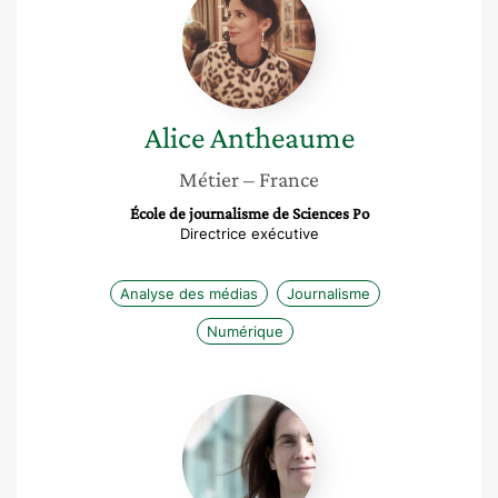
Antheaume
Alice
Antheaume
Métier
– France
École de journalisme de Sciences Po
Directrice exécutive
Analyse des médias
Journalisme
Numérique
Emmanuelle
Roux