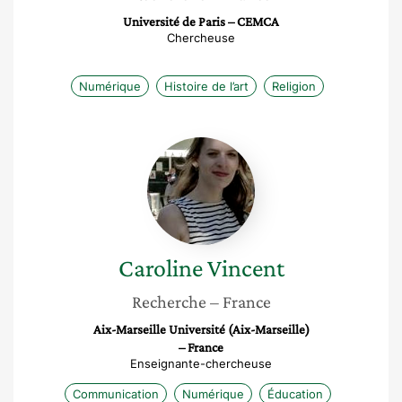
Université de Paris – CEMCA
Chercheuse
Numérique
Histoire de l’art
Religion
Caroline
Vincent
Caroline
Vincent
Recherche
– France
Aix-Marseille Université (Aix-Marseille)
– France
Enseignante-chercheuse
Communication
Numérique
Éducation