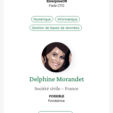
EnterpriseDB
Field CTO
Numérique
Informatique
Gestion de bases de données
Delphine
Morandet
Delphine
Morandet
Société civile
– France
POSSIBLE
Fondatrice