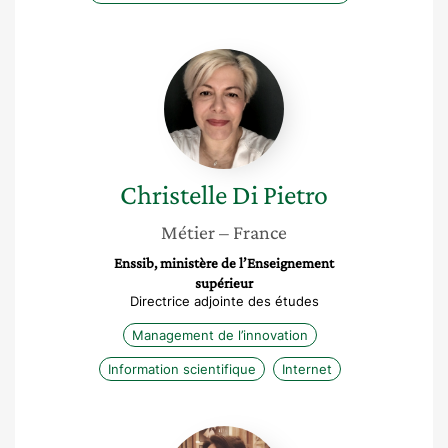
Christelle
Di
Pietro
Christelle
Di Pietro
Métier
– France
Enssib, ministère de l’Enseignement
supérieur
Directrice adjointe des études
Management de l’innovation
Information scientifique
Internet
Alice