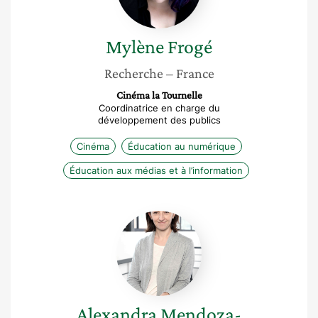
Mylène
Frogé
Recherche
– France
Cinéma la Tournelle
Coordinatrice en charge du
développement des publics
Cinéma
Éducation au numérique
Éducation aux médias et à l’information
Alexandra
Mendoza-
caminade
Alexandra
Mendoza-