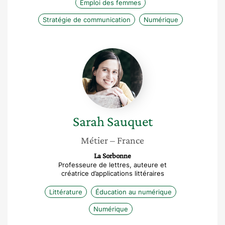
Emploi des femmes
Stratégie de communication
Numérique
Sarah
Sauquet
Sarah
Sauquet
Métier
– France
La Sorbonne
Professeure de lettres, auteure et
créatrice d’applications littéraires
Littérature
Éducation au numérique
Numérique