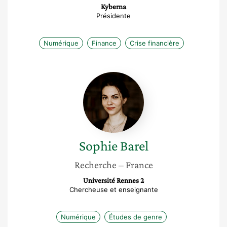
Kyberna
Présidente
Numérique
Finance
Crise financière
Sophie
Barel
Sophie
Barel
Recherche
– France
Université Rennes 2
Chercheuse et enseignante
Numérique
Études de genre