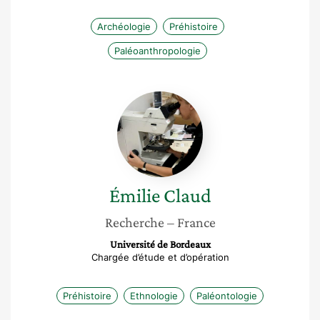
Archéologie
Préhistoire
Paléoanthropologie
Émilie
Claud
Émilie
Claud
Recherche
– France
Université de Bordeaux
Chargée d’étude et d’opération
Préhistoire
Ethnologie
Paléontologie