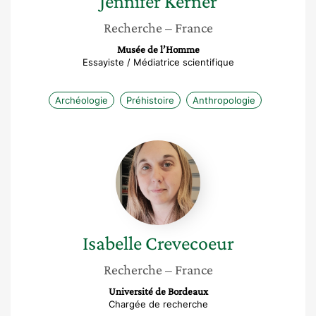
Jennifer
Kerner
Recherche
– France
Musée de l’Homme
Essayiste / Médiatrice scientifique
Archéologie
Préhistoire
Anthropologie
Isabelle
Crevecoeur
Isabelle
Crevecoeur
Recherche
– France
Université de Bordeaux
Chargée de recherche