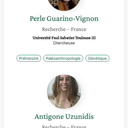
Perle
Guarino-Vignon
Recherche
– France
Université Paul Sabatier Toulouse III
Chercheuse
Préhistoire
Paléoanthropologie
Génétique
Antigone
Uzunidis
Antigone
Uzunidis
Recherche
– France