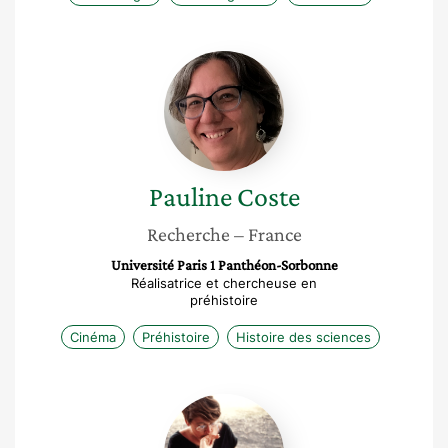
Pauline
Coste
Pauline
Coste
Recherche
– France
Université Paris 1 Panthéon-Sorbonne
Réalisatrice et chercheuse en
préhistoire
Cinéma
Préhistoire
Histoire des sciences
Michele
Ballinger