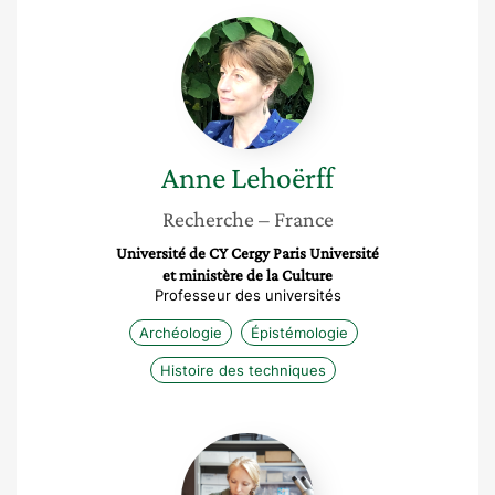
Anne
Lehoërff
Anne
Lehoërff
Recherche
– France
Université de CY Cergy Paris Université
et ministère de la Culture
Professeur des universités
Archéologie
Épistémologie
Histoire des techniques
Ségolène
Vandevelde