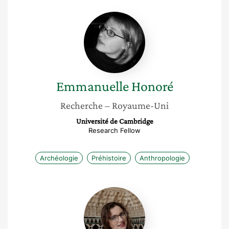
Emmanuelle
Honoré
Emmanuelle
Honoré
Recherche
– Royaume-Uni
Université de Cambridge
Research Fellow
Archéologie
Préhistoire
Anthropologie
Perle
Guarino-
Vignon