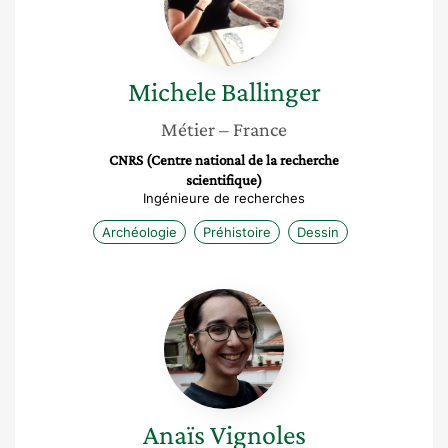
Michele
Ballinger
Métier
– France
CNRS (Centre national de la recherche
scientifique)
Ingénieure de recherches
Archéologie
Préhistoire
Dessin
Anaïs
Vignoles
Anaïs
Vignoles