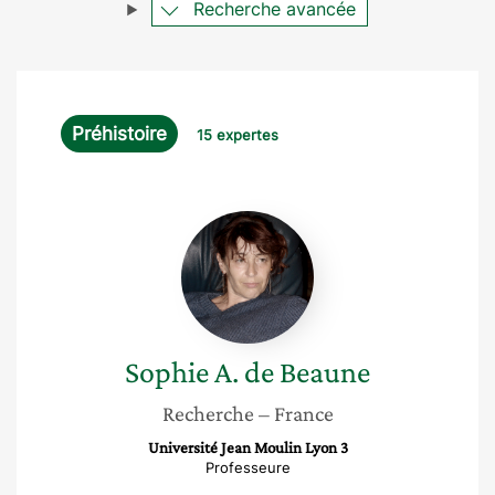
Recherche avancée
Préhistoire
15 expertes
Sophie
A.
de
Beaune
Sophie
A. de Beaune
Recherche
– France
Université Jean Moulin Lyon 3
Professeure