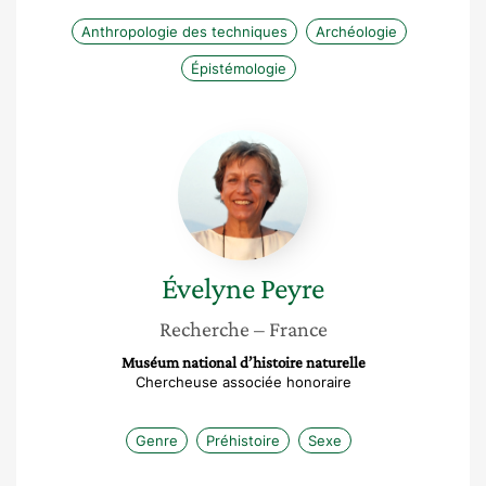
Anthropologie des techniques
Archéologie
Épistémologie
Évelyne
Peyre
Évelyne
Peyre
Recherche
– France
Muséum national d’histoire naturelle
Chercheuse associée honoraire
Genre
Préhistoire
Sexe