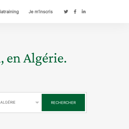
atraining
Je m’inscris
, en Algérie.
s
RECHERCHER