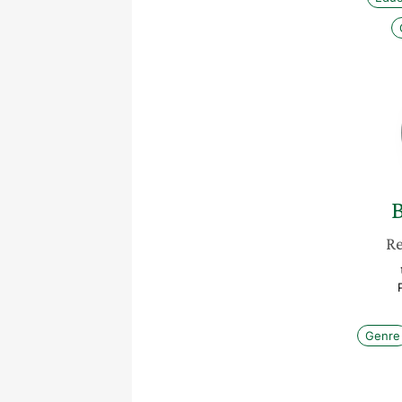
B
Re
Genre