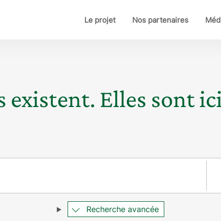
Le projet
Nos partenaires
Médi
 existent. Elles sont ici
Pay
Recherche avancée