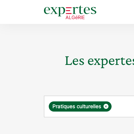
Les expertes
Requête
×
Pratiques culturelles