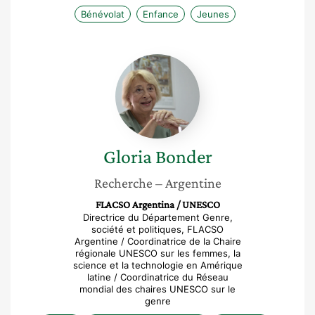
Bénévolat
Enfance
Jeunes
Gloria
Bonder
Gloria
Bonder
Recherche
– Argentine
FLACSO Argentina / UNESCO
Directrice du Département Genre,
société et politiques, FLACSO
Argentine / Coordinatrice de la Chaire
régionale UNESCO sur les femmes, la
science et la technologie en Amérique
latine / Coordinatrice du Réseau
mondial des chaires UNESCO sur le
genre