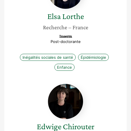
Elsa
Lorthe
Recherche
– France
Inserm
Post-doctorante
Inégalités sociales de santé
Épidémiologie
Enfance
Edwige
Chirouter
Edwige
Chirouter