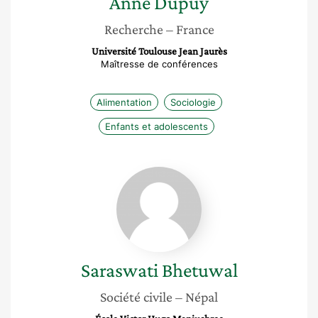
Anne
Dupuy
Recherche
– France
Université Toulouse Jean Jaurès
Maîtresse de conférences
Alimentation
Sociologie
Enfants et adolescents
Saraswati
Bhetuwal
Saraswati
Bhetuwal
Société civile
– Népal