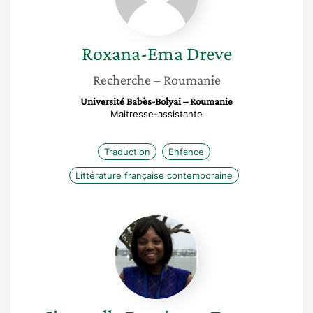
Roxana-Ema
Dreve
Recherche
– Roumanie
Université Babès-Bolyai – Roumanie
Maitresse-assistante
Traduction
Enfance
Littérature française contemporaine
Simonella
Domingos
Tanguy