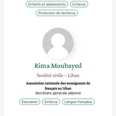
Enfants et adolescents
Enfance
Protection de l’enfance
Rima
Moubayed
Rima
Moubayed
Société civile
– Liban
Association nationale des enseignants de
français au Liban
Secrétaire générale adjointe
Éducation
Enfance
Langue française