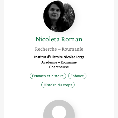
Nicoleta
Roman
Nicoleta
Roman
Recherche
– Roumanie
Institut d’Histoire Nicolae Iorga
Academie – Roumaine
Chercheuse
Femmes et histoire
Enfance
Histoire du corps
Roxana-
Ema
Dreve