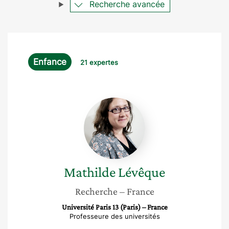
Recherche avancée
Enfance
21 expertes
Mathilde
Lévêque
Mathilde
Lévêque
Recherche
– France
Université Paris 13 (Paris) – France
Professeure des universités