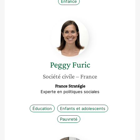
Enfance
Peggy
Furic
Peggy
Furic
Société civile
– France
France Stratégie
Experte en politiques sociales
Éducation
Enfants et adolescents
Pauvreté
Juliette