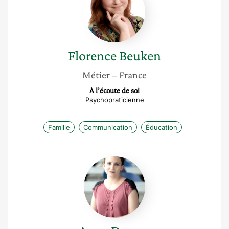
Florence
Beuken
Métier
– France
À l’écoute de soi
Psychopraticienne
Famille
Communication
Éducation
Anne
Dupuy