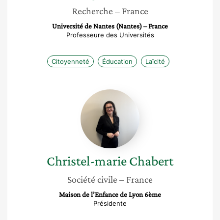
Recherche
– France
Université de Nantes (Nantes) – France
Professeure des Universités
Citoyenneté
Éducation
Laïcité
Christel-
marie
Chabert
Christel-marie
Chabert
Société civile
– France
Maison de l’Enfance de Lyon 6ème
Présidente