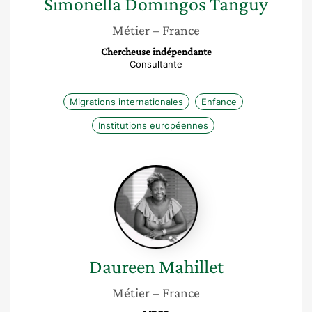
Simonella
Domingos Tanguy
Métier
– France
Chercheuse indépendante
Consultante
Migrations internationales
Enfance
Institutions européennes
Daureen
Mahillet
Daureen
Mahillet
Métier
– France