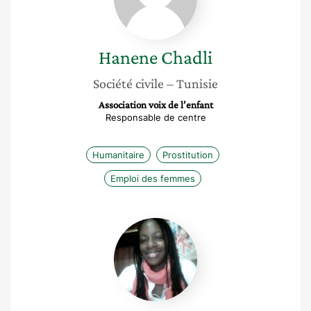
Hanene
Chadli
Société civile
– Tunisie
Association voix de l’enfant
Responsable de centre
Humanitaire
Prostitution
Emploi des femmes
Delphine
Aurore
Essa
Zoah