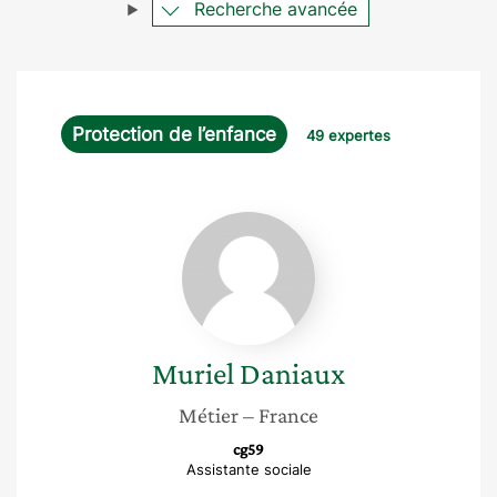
Recherche avancée
Protection de l’enfance
49 expertes
Muriel
Daniaux
Muriel
Daniaux
Métier
– France
cg59
Assistante sociale