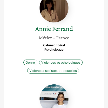
Ferrand
Annie
Ferrand
Métier
– France
Cabinet libéral
Psychologue
Genre
Violences psychologiques
Violences sexistes et sexuelles
Amélie
Trimoulet