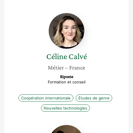
Céline
Calvé
Céline
Calvé
Métier
– France
Riposte
Formation et conseil
Coopération internationale
Études de genre
Nouvelles technologies
Annie