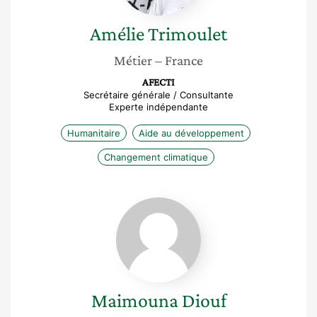
Amélie
Trimoulet
Métier
– France
AFECTI
Secrétaire générale / Consultante
Experte indépendante
Humanitaire
Aide au développement
Changement climatique
Maimouna
Diouf
Maimouna
Diouf