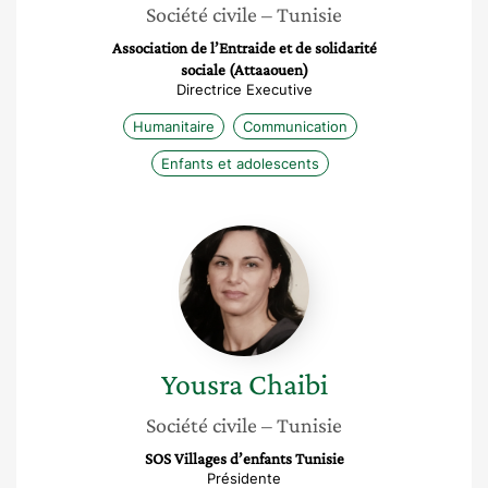
Société civile
– Tunisie
Association de l’Entraide et de solidarité
sociale (Attaaouen)
Directrice Executive
Humanitaire
Communication
Enfants et adolescents
Yousra
Chaibi
Yousra
Chaibi
Société civile
– Tunisie
SOS Villages d’enfants Tunisie
Présidente