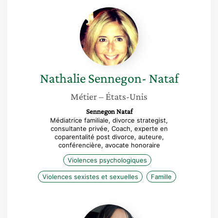
Nathalie
Sennegon-
Nataf
Nathalie
Sennegon- Nataf
Métier
– États-Unis
Sennegon Nataf
Médiatrice familiale, divorce strategist,
consultante privée, Coach, experte en
coparentalité post divorce, auteure,
conférencière, avocate honoraire
Violences psychologiques
Violences sexistes et sexuelles
Famille
Lynda