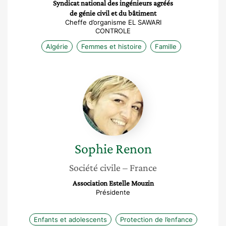
Syndicat national des ingénieurs agréés
de génie civil et du bâtiment
Cheffe d’organisme EL SAWARI
CONTROLE
Algérie
Femmes et histoire
Famille
Sophie
Renon
Sophie
Renon
Société civile
– France
Association Estelle Mouzin
Présidente
Enfants et adolescents
Protection de l’enfance