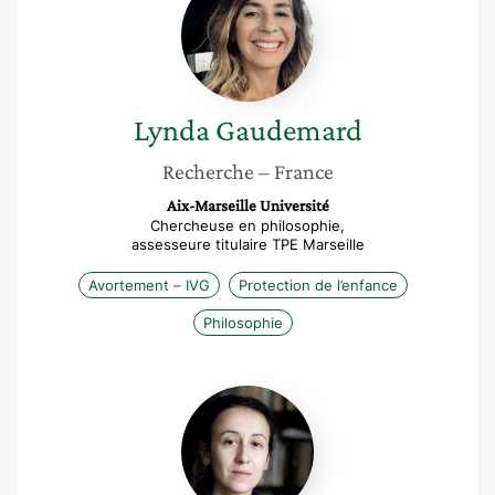
Gaudemard
Lynda
Gaudemard
Recherche
– France
Aix-Marseille Université
Chercheuse en philosophie,
assesseure titulaire TPE Marseille
Avortement – IVG
Protection de l’enfance
Philosophie
Abdia
Touahria-
Gaillard