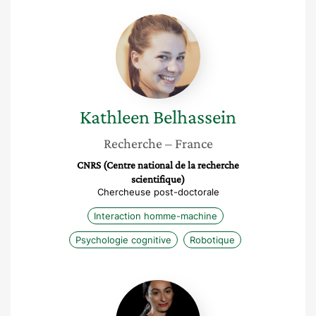
Kathleen
Belhassein
Kathleen
Belhassein
Recherche
– France
CNRS (Centre national de la recherche
scientifique)
Chercheuse post-doctorale
Interaction homme-machine
Psychologie cognitive
Robotique
Valérie
Charolles