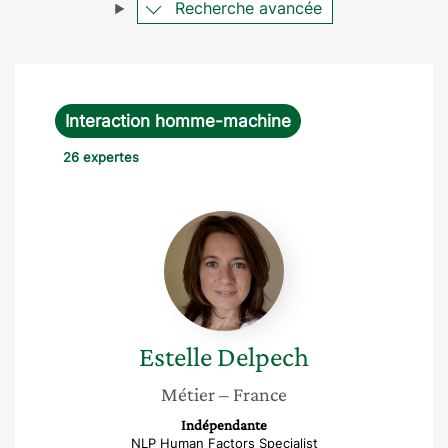
Recherche avancée
Interaction homme-machine
26 expertes
Estelle
Delpech
Estelle
Delpech
Métier
– France
Indépendante
NLP Human Factors Specialist