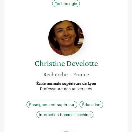
Technologie
Christine
Develotte
Christine
Develotte
Recherche
– France
École normale supérieure de Lyon
Professeure des universités
Enseignement supérieur
Éducation
Interaction homme-machine