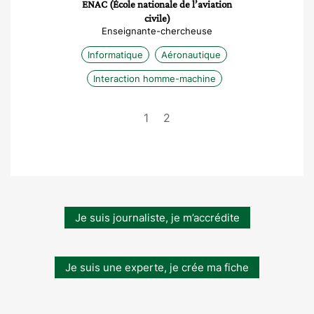
ENAC (École nationale de l’aviation
civile)
Enseignante-chercheuse
Informatique
Aéronautique
Interaction homme-machine
1
2
Je suis journaliste, je m’accrédite
Je suis une experte, je crée ma fiche