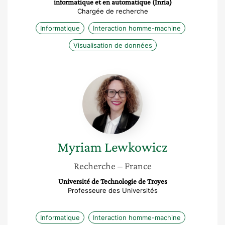
informatique et en automatique (Inria)
Chargée de recherche
Informatique
Interaction homme-machine
Visualisation de données
Myriam
Lewkowicz
Myriam
Lewkowicz
Recherche
– France
Université de Technologie de Troyes
Professeure des Universités
Informatique
Interaction homme-machine