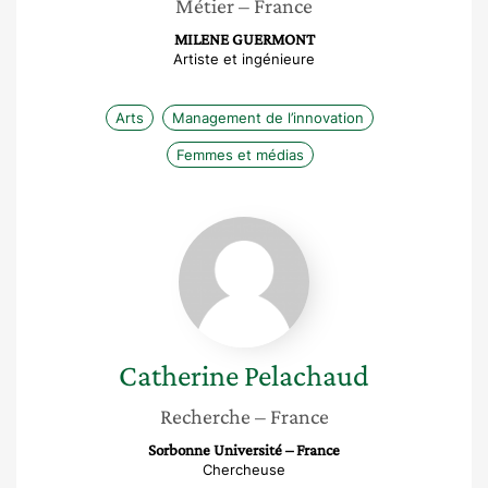
Métier
– France
MILENE GUERMONT
Artiste et ingénieure
Arts
Management de l’innovation
Femmes et médias
Catherine
Pelachaud
Catherine
Pelachaud
Recherche
– France
Sorbonne Université – France
Chercheuse