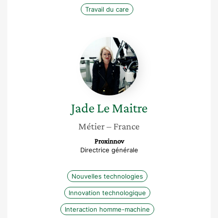
Travail du care
Jade
Le
Maitre
Jade
Le Maitre
Métier
– France
Proxinnov
Directrice générale
Nouvelles technologies
Innovation technologique
Interaction homme-machine