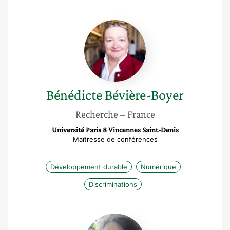
Bénédicte
Bévière-
Boyer
Bénédicte
Bévière-Boyer
Recherche
– France
Université Paris 8 Vincennes Saint-Denis
Maîtresse de conférences
Développement durable
Numérique
Discriminations
Catherine
Letondal