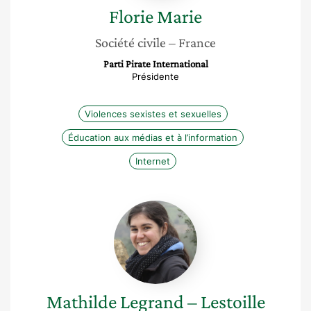
Florie
Marie
Société civile
– France
Parti Pirate International
Présidente
Violences sexistes et sexuelles
Éducation aux médias et à l’information
Internet
Mathilde
Legrand
–
Lestoille
Mathilde
Legrand – Lestoille