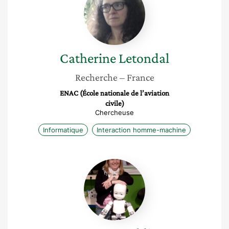
Catherine
Letondal
Recherche
– France
ENAC (École nationale de l’aviation
civile)
Chercheuse
Informatique
Interaction homme-machine
Serena
Ivaldi