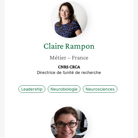
Claire
Rampon
Claire
Rampon
Métier
– France
CNRS CRCA
Directrice de l’unité de recherche
Leadership
Neurobiologie
Neurosciences
Catherine
Malaplate