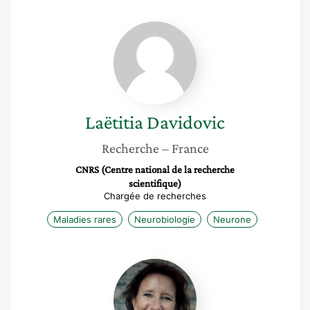
Laëtitia
Davidovic
Laëtitia
Davidovic
Recherche
– France
CNRS (Centre national de la recherche
scientifique)
Chargée de recherches
Maladies rares
Neurobiologie
Neurone
Servane
Tauszig-
Delamasure