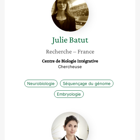
Batut
Julie
Batut
Recherche
– France
Centre de Biologie Intégrative
Chercheuse
Neurobiologie
Séquençage du génome
Embryologie
Aurore
Malet-
Karas