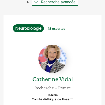
Recherche avancée
Neurobiologie
18 expertes
Catherine
Vidal
Catherine
Vidal
Recherche
– France
Inserm
Comité d’éthique de l’Inserm