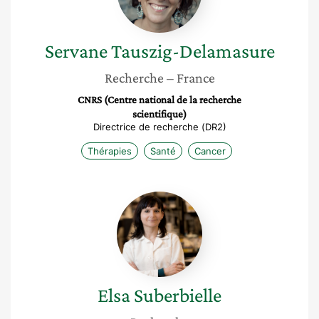
Servane
Tauszig-Delamasure
Recherche
– France
CNRS (Centre national de la recherche
scientifique)
Directrice de recherche (DR2)
Thérapies
Santé
Cancer
Elsa
Suberbielle
Elsa
Suberbielle