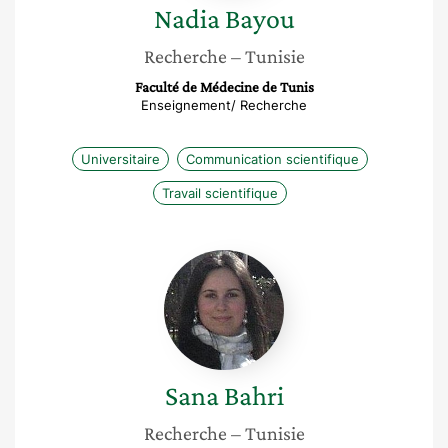
Nadia
Bayou
Recherche
– Tunisie
Faculté de Médecine de Tunis
Enseignement/ Recherche
Universitaire
Communication scientifique
Travail scientifique
Sana
Bahri
Sana
Bahri
Recherche
– Tunisie