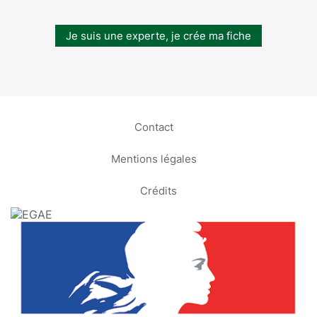
Je suis une experte, je crée ma fiche
Contact
Mentions légales
Crédits