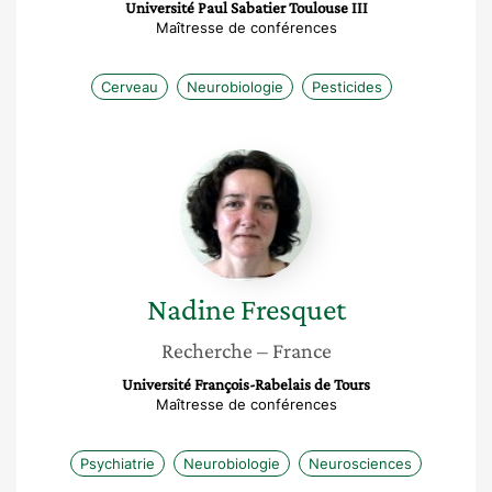
Université Paul Sabatier Toulouse III
Maîtresse de conférences
Cerveau
Neurobiologie
Pesticides
Nadine
Fresquet
Nadine
Fresquet
Recherche
– France
Université François-Rabelais de Tours
Maîtresse de conférences
Psychiatrie
Neurobiologie
Neurosciences