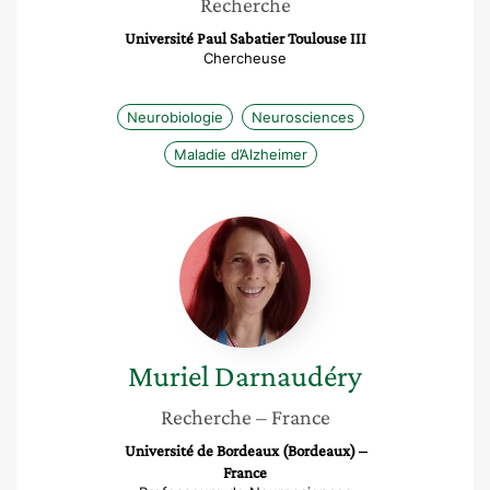
Recherche
Université Paul Sabatier Toulouse III
Chercheuse
Neurobiologie
Neurosciences
Maladie d’Alzheimer
Muriel
Darnaudéry
Muriel
Darnaudéry
Recherche
– France
Université de Bordeaux (Bordeaux) –
France