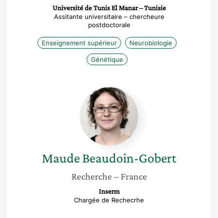
Université de Tunis El Manar – Tunisie
Assitante universitaire – chercheure
postdoctorale
Enseignement supérieur
Neurobiologie
Génétique
Maude
Beaudoin-
Gobert
Maude
Beaudoin-Gobert
Recherche
– France
Inserm
Chargée de Rechecrhe