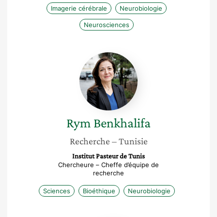
Imagerie cérébrale
Neurobiologie
Neurosciences
Rym
Benkhalifa
Rym
Benkhalifa
Recherche
– Tunisie
Institut Pasteur de Tunis
Chercheure – Cheffe d’équipe de
recherche
Sciences
Bioéthique
Neurobiologie