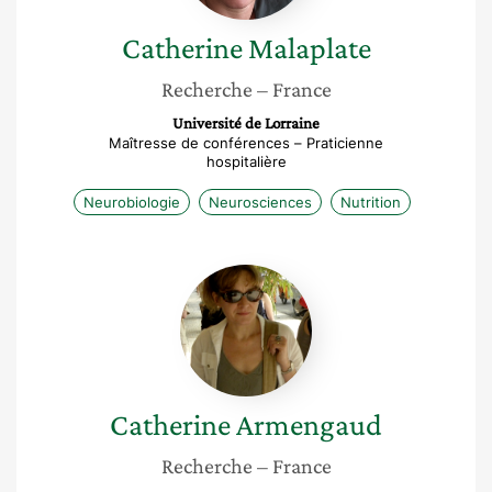
Catherine
Malaplate
Recherche
– France
Université de Lorraine
Maîtresse de conférences – Praticienne
hospitalière
Neurobiologie
Neurosciences
Nutrition
Catherine
Armengaud
Catherine
Armengaud
Recherche
– France