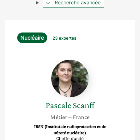
Recherche avancée
Nucléaire
23 expertes
Pascale
Scanff
Pascale
Scanff
Métier
– France
IRSN (Institut de radioprotection et de
sûreté nucléaire)
Cheffe d’unité