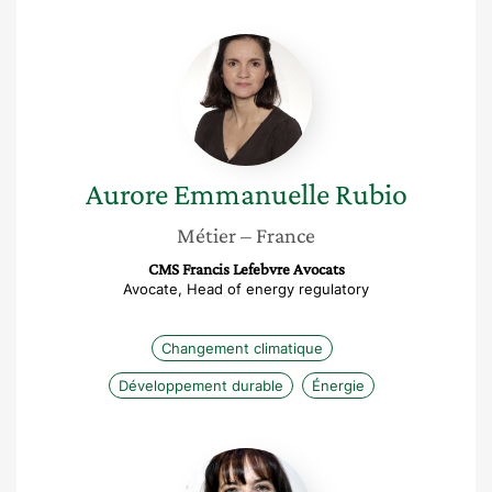
Aurore
Emmanuelle
Rubio
Aurore Emmanuelle
Rubio
Métier
– France
CMS Francis Lefebvre Avocats
Avocate, Head of energy regulatory
Changement climatique
Développement durable
Énergie
Emmanuelle
Galichet