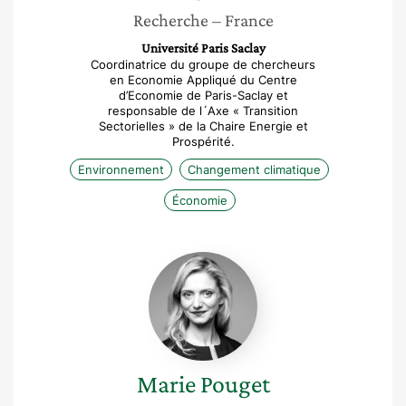
Recherche
– France
Université Paris Saclay
Coordinatrice du groupe de chercheurs
en Economie Appliqué du Centre
d’Economie de Paris-Saclay et
responsable de l´Axe « Transition
Sectorielles » de la Chaire Energie et
Prospérité.
Environnement
Changement climatique
Économie
Marie
Pouget
Marie
Pouget