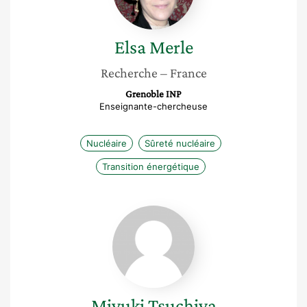
Elsa
Merle
Recherche
– France
Grenoble INP
Enseignante-chercheuse
Nucléaire
Sûreté nucléaire
Transition énergétique
Miyuki
Tsuchiya
Miyuki
Tsuchiya