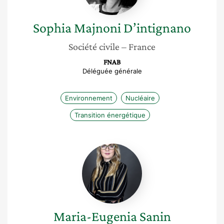
Sophia
Majnoni D’intignano
Société civile
– France
FNAB
Déléguée générale
Environnement
Nucléaire
Transition énergétique
Maria-
Eugenia
Sanin
Maria-Eugenia
Sanin