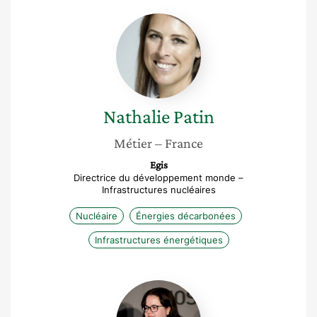
Nathalie
Patin
Nathalie
Patin
Métier
– France
Egis
Directrice du développement monde –
Infrastructures nucléaires
Nucléaire
Énergies décarbonées
Infrastructures énergétiques
Martina
Adorni