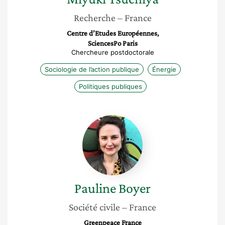
Recherche
– France
Centre d’Etudes Européennes,
SciencesPo Paris
Chercheure postdoctorale
Sociologie de l’action publique
Énergie
Politiques publiques
Pauline
Boyer
Pauline
Boyer
Société civile
– France
Greenpeace France