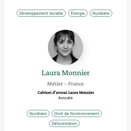
Développement durable
Énergie
Nucléaire
Laura
Monnier
Laura
Monnier
Métier
– France
Cabinet d’avocat Laura Monnier
Avocate
Nucléaire
Droit de l’environnement
Déforestation