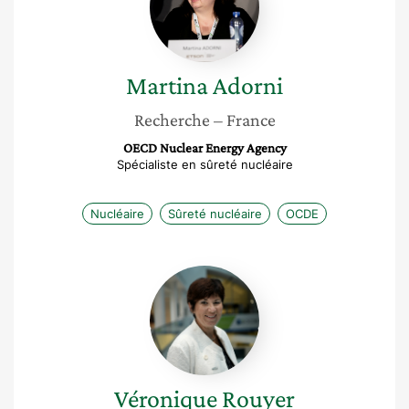
Martina
Adorni
Recherche
– France
OECD Nuclear Energy Agency
Spécialiste en sûreté nucléaire
Nucléaire
Sûreté nucléaire
OCDE
Véronique
Rouyer
Véronique
Rouyer