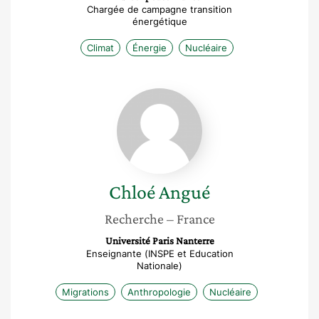
Chargée de campagne transition
énergétique
Climat
Énergie
Nucléaire
Chloé
Angué
Chloé
Angué
Recherche
– France
Université Paris Nanterre
Enseignante (INSPE et Education
Nationale)
Migrations
Anthropologie
Nucléaire