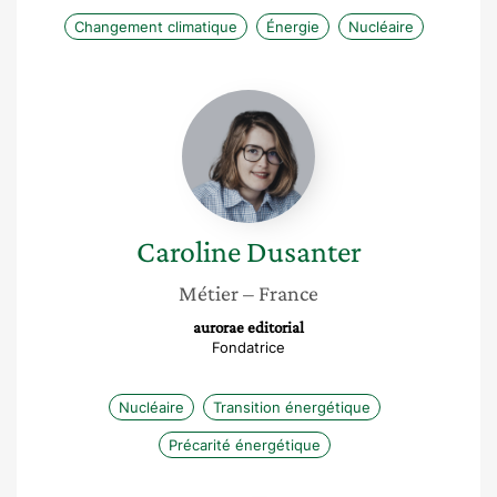
Changement climatique
Énergie
Nucléaire
Caroline
Dusanter
Caroline
Dusanter
Métier
– France
aurorae editorial
Fondatrice
Nucléaire
Transition énergétique
Précarité énergétique