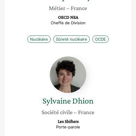
Métier
– France
OECD NEA
Cheffe de Division
Nucléaire
Sûreté nucléaire
OCDE
Sylvaine
Dhion
Sylvaine
Dhion
Société civile
– France
Les Shifters
Porte-parole