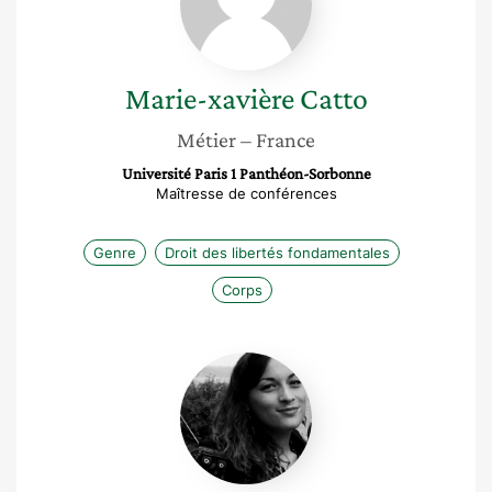
Marie-xavière
Catto
Métier
– France
Université Paris 1 Panthéon-Sorbonne
Maîtresse de conférences
Genre
Droit des libertés fondamentales
Corps
Clémence
Lehec