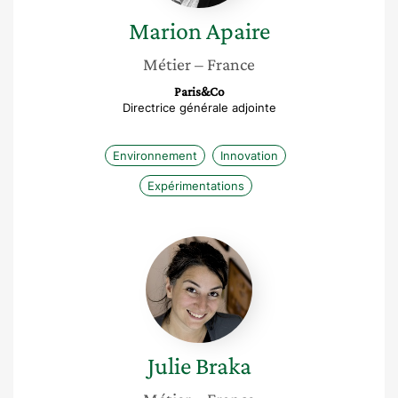
Marion
Apaire
Métier
– France
Paris&Co
Directrice générale adjointe
Environnement
Innovation
Expérimentations
Julie
Braka
Julie
Braka