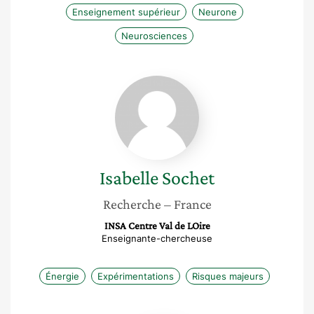
Enseignement supérieur
Neurone
Neurosciences
Isabelle
Sochet
Isabelle
Sochet
Recherche
– France
INSA Centre Val de LOire
Enseignante-chercheuse
Énergie
Expérimentations
Risques majeurs