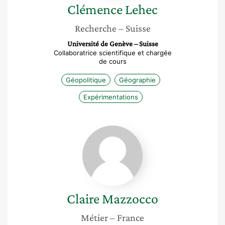
Clémence
Lehec
Recherche
– Suisse
Université de Genève – Suisse
Collaboratrice scientifique et chargée
de cours
Géopolitique
Géographie
Expérimentations
Claire
Mazzocco
Claire
Mazzocco
Métier
– France