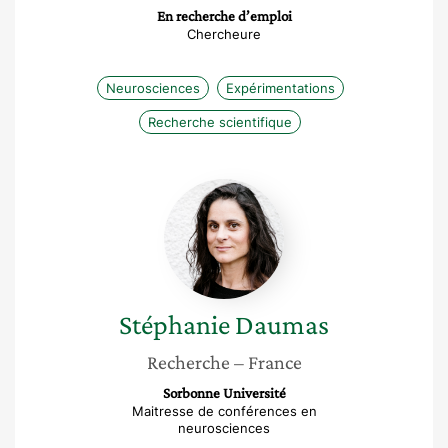
En recherche d’emploi
Chercheure
Neurosciences
Expérimentations
Recherche scientifique
Stéphanie
Daumas
Stéphanie
Daumas
Recherche
– France
Sorbonne Université
Maitresse de conférences en
neurosciences