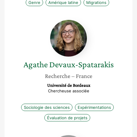
Genre
Amérique latine
Migrations
Agathe
Devaux-
Spatarakis
Agathe
Devaux-Spatarakis
Recherche
– France
Université de Bordeaux
Chercheuse associée
Sociologie des sciences
Expérimentations
Évaluation de projets