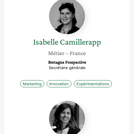
Isabelle
Camillerapp
Isabelle
Camillerapp
Métier
– France
Bretagne Prospective
Secrétaire générale
Marketing
Innovation
Expérimentations
Marion
Apaire