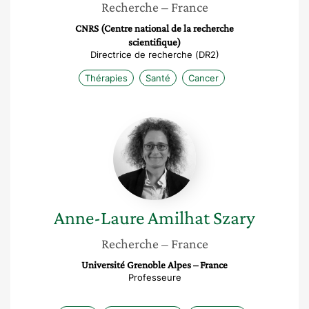
Recherche
– France
CNRS (Centre national de la recherche
scientifique)
Directrice de recherche (DR2)
Thérapies
Santé
Cancer
Anne-
Laure
Amilhat
Szary
Anne-Laure
Amilhat Szary
Recherche
– France
Université Grenoble Alpes – France
Professeure