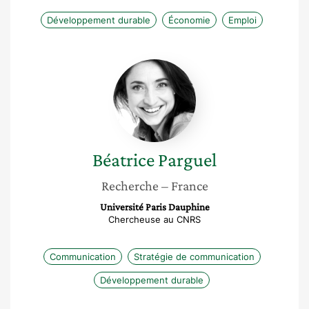
Développement durable
Économie
Emploi
Béatrice
Parguel
Béatrice
Parguel
Recherche
– France
Université Paris Dauphine
Chercheuse au CNRS
Communication
Stratégie de communication
Développement durable