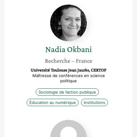
Nadia
Okbani
Nadia
Okbani
Recherche
– France
Université Toulouse Jean Jaurès, CERTOP
Maîtresse de conférences en science
politique
Sociologie de l’action publique
Éducation au numérique
Institutions
Marie-
xavière
Catto