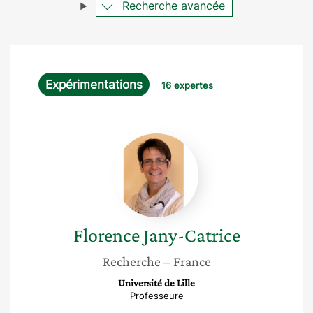
Recherche avancée
Expérimentations
16 expertes
Florence
Jany-
Catrice
Florence
Jany-Catrice
Recherche
– France
Université de Lille
Professeure