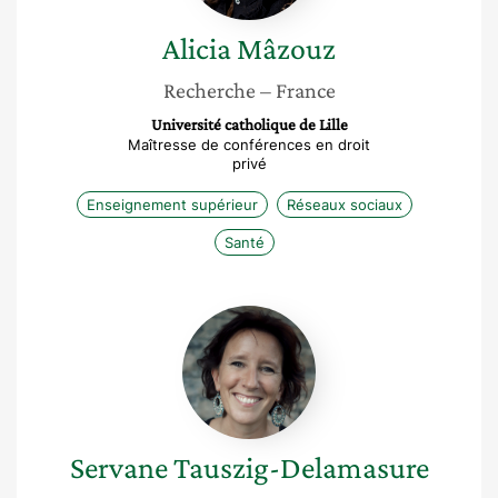
Alicia
Mâzouz
Recherche
– France
Université catholique de Lille
Maîtresse de conférences en droit
privé
Enseignement supérieur
Réseaux sociaux
Santé
Servane
Tauszig-
Delamasure
Servane
Tauszig-Delamasure