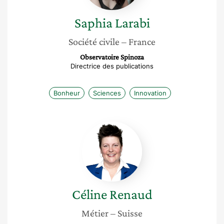
Saphia
Larabi
Société civile
– France
Observatoire Spinoza
Directrice des publications
Bonheur
Sciences
Innovation
Céline
Renaud
Céline
Renaud
Métier
– Suisse