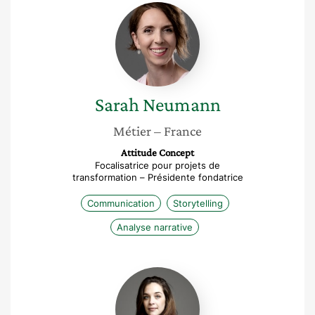
Sarah
Neumann
Sarah
Neumann
Métier
– France
Attitude Concept
Focalisatrice pour projets de
transformation – Présidente fondatrice
Communication
Storytelling
Analyse narrative
Sarah
Durieux