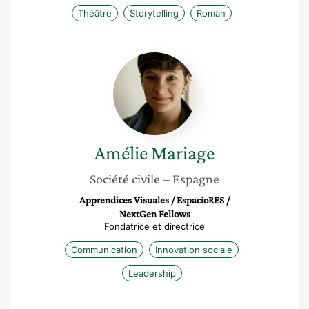
Théâtre
Storytelling
Roman
Amélie
Mariage
Amélie
Mariage
Société civile
– Espagne
Apprendices Visuales / EspacioRES /
NextGen Fellows
Fondatrice et directrice
Communication
Innovation sociale
Leadership