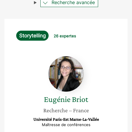
Recherche avancée
Storytelling
26 expertes
Eugénie
Briot
Eugénie
Briot
Recherche
– France
Université Paris-Est Marne-La-Vallée
Maîtresse de conférences