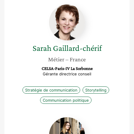
Sarah
Gaillard-
chérif
Sarah
Gaillard-chérif
Métier
– France
CELSA-Paris-IV La Sorbonne
Gérante directrice conseil
Stratégie de communication
Storytelling
Communication politique
Selyne
Ferrero