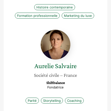
Histoire contemporaine
Formation professionnelle
Marketing du luxe
Aurelie
Salvaire
Aurelie
Salvaire
Société civile
– France
Shiftbalance
Fondatrice
Parité
Storytelling
Coaching