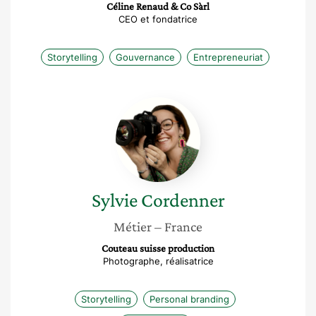
Céline Renaud & Co Sàrl
CEO et fondatrice
Storytelling
Gouvernance
Entrepreneuriat
Sylvie
Cordenner
Sylvie
Cordenner
Métier
– France
Couteau suisse production
Photographe, réalisatrice
Storytelling
Personal branding