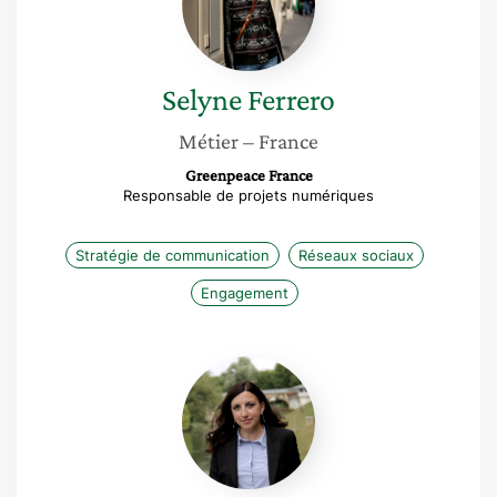
Selyne
Ferrero
Métier
– France
Greenpeace France
Responsable de projets numériques
Stratégie de communication
Réseaux sociaux
Engagement
Nathalie
Martin