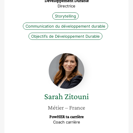
Développement Durable
Directrice
Storytelling
Communication du développement durable
Objectifs de Développement Durable
Sarah
Zitouni
Sarah
Zitouni
Métier
– France
PowHER ta carrière
Coach carrière