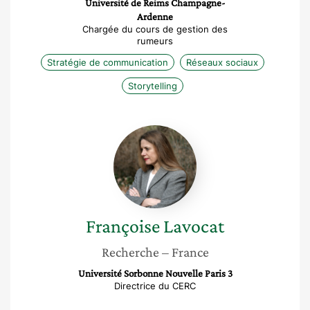
Université de Reims Champagne-
Ardenne
Chargée du cours de gestion des
rumeurs
Stratégie de communication
Réseaux sociaux
Storytelling
Françoise
Lavocat
Françoise
Lavocat
Recherche
– France
Université Sorbonne Nouvelle Paris 3
Directrice du CERC