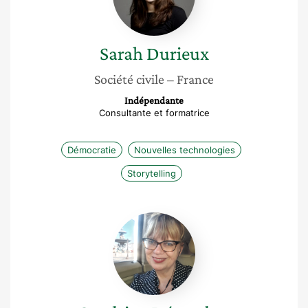
Sarah
Durieux
Société civile
– France
Indépendante
Consultante et formatrice
Démocratie
Nouvelles technologies
Storytelling
Sandrine
Décembre