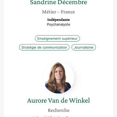
Sandrine
Décembre
Métier
– France
Indépendante
Psychanalyste
Enseignement supérieur
Stratégie de communication
Journalisme
Aurore
Van
de
Winkel
Aurore
Van de Winkel
Recherche