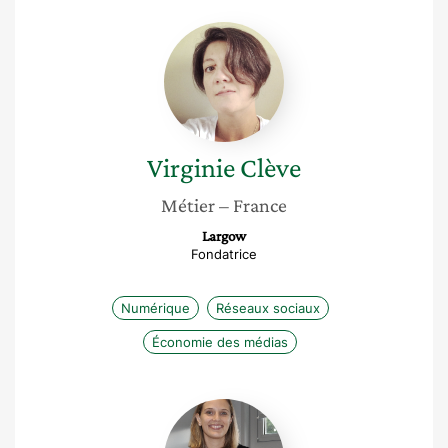
Virginie
Clève
Virginie
Clève
Métier
– France
Largow
Fondatrice
Numérique
Réseaux sociaux
Économie des médias
Aurélie
Girard