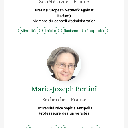
Société civile
– France
ENAR (European Network Against
Racism)
Membre du conseil d’administration
Minorités
Laïcité
Racisme et xénophobie
Marie-
Joseph
Bertini
Marie-Joseph
Bertini
Recherche
– France
Université Nice Sophia Antipolis
Professeure des universités