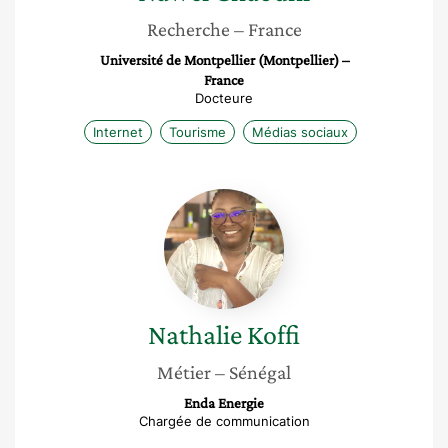
Recherche
– France
Université de Montpellier (Montpellier) –
France
Docteure
Internet
Tourisme
Médias sociaux
Nathalie
Koffi
Nathalie
Koffi
Métier
– Sénégal
Enda Energie
Chargée de communication