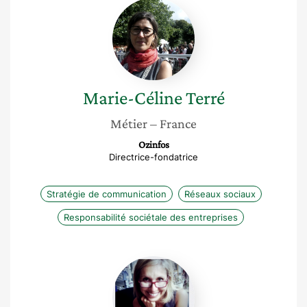
Marie-
Céline
Terré
Marie-Céline
Terré
Métier
– France
Ozinfos
Directrice-fondatrice
Stratégie de communication
Réseaux sociaux
Responsabilité sociétale des entreprises
Charlotte
Montpezat