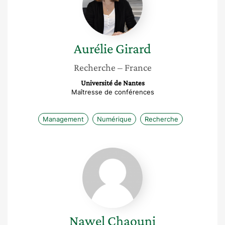
Aurélie
Girard
Recherche
– France
Université de Nantes
Maîtresse de conférences
Management
Numérique
Recherche
Nawel
Chaouni
Nawel
Chaouni