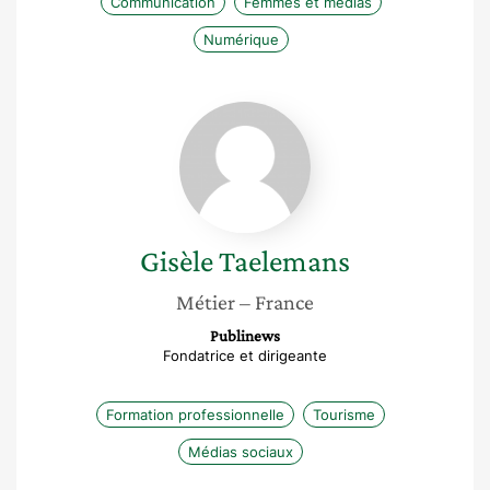
Communication
Femmes et médias
Numérique
Gisèle
Taelemans
Gisèle
Taelemans
Métier
– France
Publinews
Fondatrice et dirigeante
Formation professionnelle
Tourisme
Médias sociaux