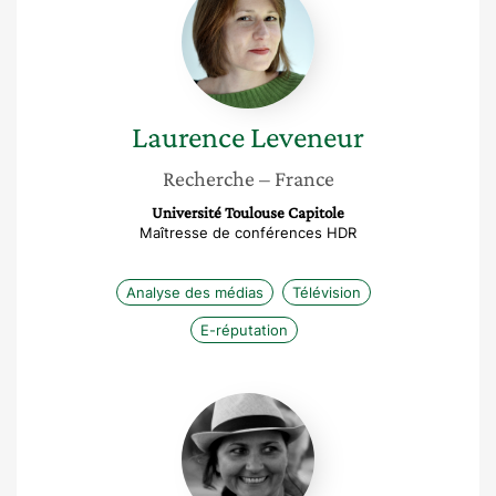
Leveneur
Laurence
Leveneur
Recherche
– France
Université Toulouse Capitole
Maîtresse de conférences HDR
Analyse des médias
Télévision
E-réputation
Stefanie
Fiori