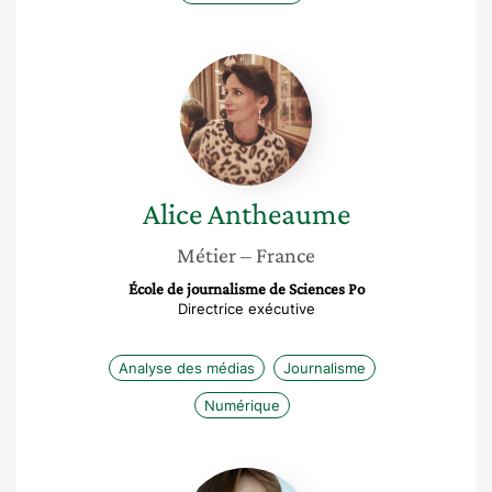
Alice
Antheaume
Alice
Antheaume
Métier
– France
École de journalisme de Sciences Po
Directrice exécutive
Analyse des médias
Journalisme
Numérique
Laurence