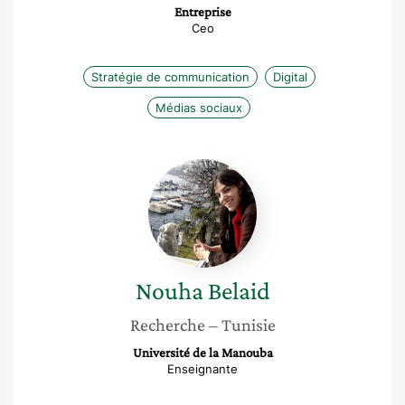
Entreprise
Ceo
Stratégie de communication
Digital
Médias sociaux
Nouha
Belaid
Nouha
Belaid
Recherche
– Tunisie
Université de la Manouba
Enseignante