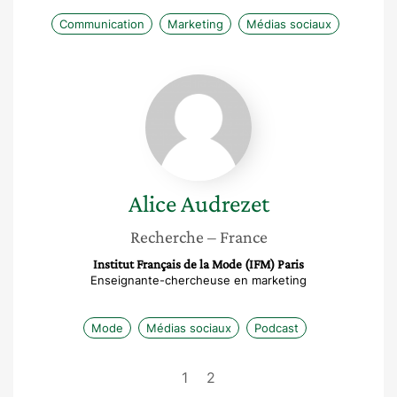
Communication
Marketing
Médias sociaux
Alice
Audrezet
Alice
Audrezet
Recherche
– France
Institut Français de la Mode (IFM) Paris
Enseignante-chercheuse en marketing
Mode
Médias sociaux
Podcast
1
2