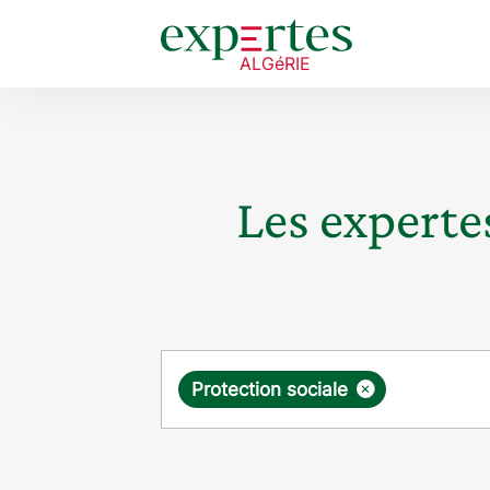
Les expertes
Requête
×
Protection sociale