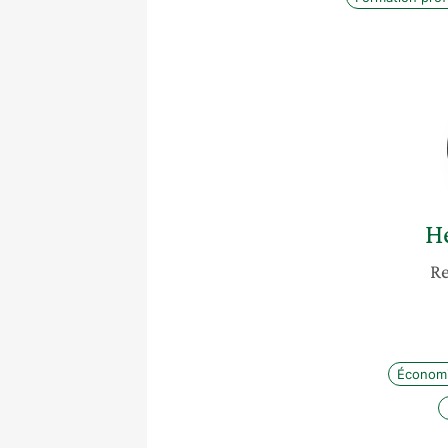
H
Re
Économ