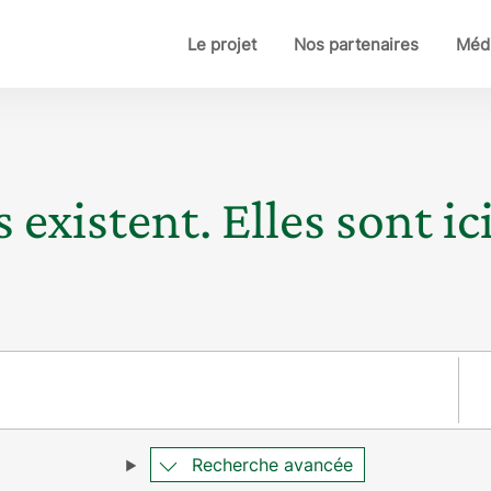
Le projet
Nos partenaires
Médi
 existent. Elles sont ici
Pay
Recherche avancée