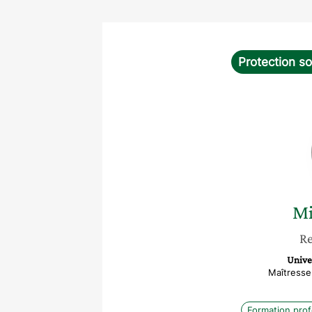
Protection so
Mi
Re
Unive
Maîtresse
Formation prof