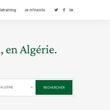
atraining
Je m’inscris
, en Algérie.
s
RECHERCHER