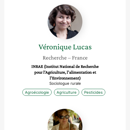
Véronique
Lucas
Véronique
Lucas
Recherche
– France
INRAE (Institut National de Recherche
pour l’Agriculture, l’alimentation et
l’Environnement)
Sociologue rurale
Agroécologie
Agriculture
Pesticides
Catherine
Armengaud