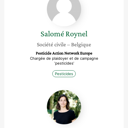
Roynel
Salomé
Roynel
Société civile
– Belgique
Pesticide Action Network Europe
Chargée de plaidoyer et de campagne
‘pesticides’
Pesticides
Amélie
Bajolet