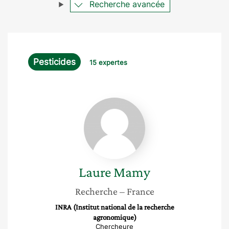
Recherche avancée
Pesticides
15 expertes
Laure
Mamy
Laure
Mamy
Recherche
– France
INRA (Institut national de la recherche
agronomique)
Chercheure