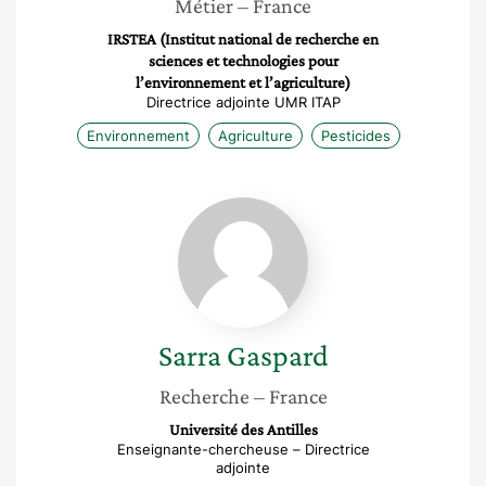
Métier
– France
IRSTEA (Institut national de recherche en
sciences et technologies pour
l’environnement et l’agriculture)
Directrice adjointe UMR ITAP
Environnement
Agriculture
Pesticides
Sarra
Gaspard
Sarra
Gaspard
Recherche
– France
Université des Antilles
Enseignante-chercheuse – Directrice
adjointe