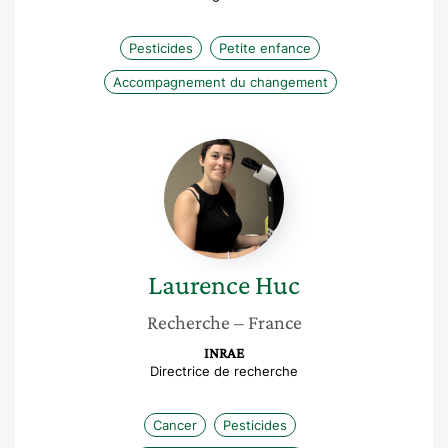
Pesticides
Petite enfance
Accompagnement du changement
Laurence
Huc
Laurence
Huc
Recherche
– France
INRAE
Directrice de recherche
Cancer
Pesticides