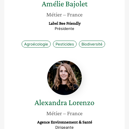
Amélie
Bajolet
Métier
– France
Label Bee Friendly
Présidente
Agroécologie
Pesticides
Biodiversité
Alexandra
Lorenzo
Alexandra
Lorenzo
Métier
– France
Agence Environnement & Santé
Dirigeante