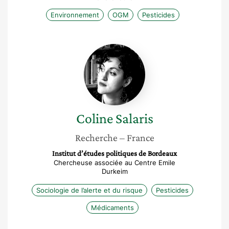
Environnement
OGM
Pesticides
Coline
Salaris
Coline
Salaris
Recherche
– France
Institut d’études politiques de Bordeaux
Chercheuse associée au Centre Emile
Durkeim
Sociologie de l’alerte et du risque
Pesticides
Médicaments