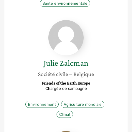
Santé environnementale
Julie
Zalcman
Julie
Zalcman
Société civile
– Belgique
Friends of the Earth Europe
Chargée de campagne
Environnement
Agriculture mondiale
Climat