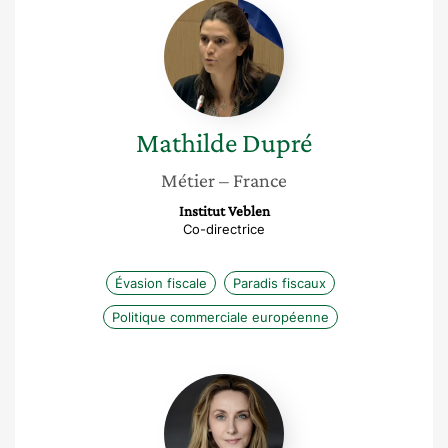
Mathilde
Dupré
Mathilde
Dupré
Métier
– France
Institut Veblen
Co-directrice
Évasion fiscale
Paradis fiscaux
Politique commerciale européenne
Rosalie
Mann