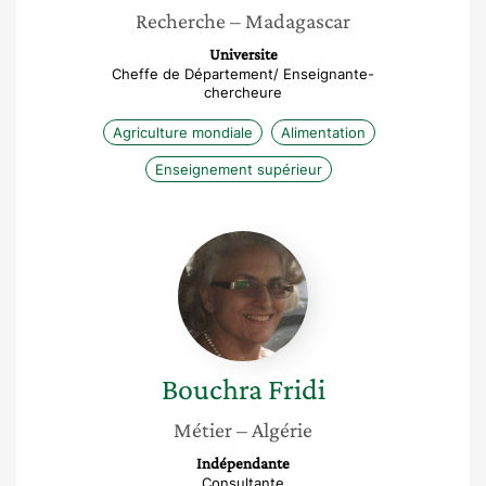
Recherche
– Madagascar
Universite
Cheffe de Département/ Enseignante-
chercheure
Agriculture mondiale
Alimentation
Enseignement supérieur
Bouchra
Fridi
Bouchra
Fridi
Métier
– Algérie
Indépendante
Consultante