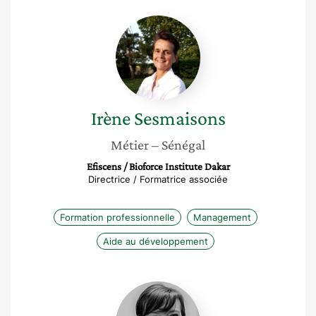
Irène
Sesmaisons
Irène
Sesmaisons
Métier
– Sénégal
Efiscens / Bioforce Institute Dakar
Directrice / Formatrice associée
Formation professionnelle
Management
Aide au développement
Rachel
Escot