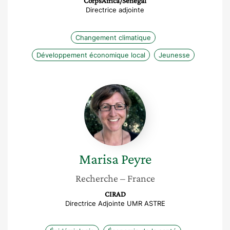
CorpsAfrica/Sénégal
Directrice adjointe
Changement climatique
Développement économique local
Jeunesse
Marisa
Peyre
Marisa
Peyre
Recherche
– France
CIRAD
Directrice Adjointe UMR ASTRE