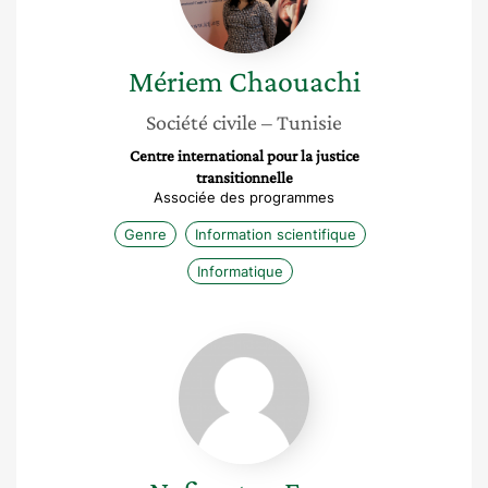
Mériem
Chaouachi
Société civile
– Tunisie
Centre international pour la justice
transitionnelle
Associée des programmes
Genre
Information scientifique
Informatique
Nafissatou
Faye