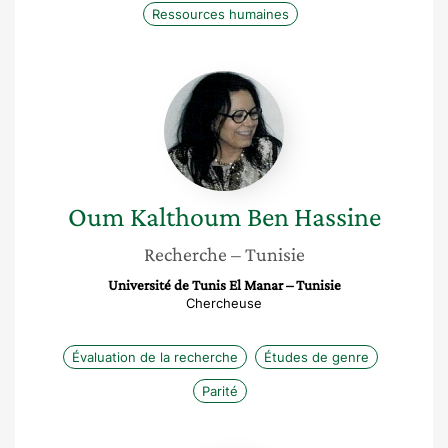
Ressources humaines
Oum
Kalthoum
Ben
Hassine
Oum Kalthoum
Ben Hassine
Recherche
– Tunisie
Université de Tunis El Manar – Tunisie
Chercheuse
Évaluation de la recherche
Études de genre
Parité