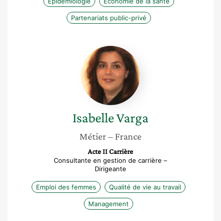
Épidémiologie
Économie de la santé
Partenariats public-privé
Isabelle
Varga
Isabelle
Varga
Métier
– France
Acte II Carrière
Consultante en gestion de carrière –
Dirigeante
Emploi des femmes
Qualité de vie au travail
Management