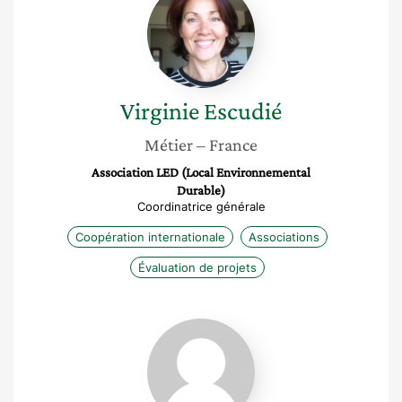
Escudié
Virginie
Escudié
Métier
– France
Association LED (Local Environnemental
Durable)
Coordinatrice générale
Coopération internationale
Associations
Évaluation de projets
Cécile
Touitou