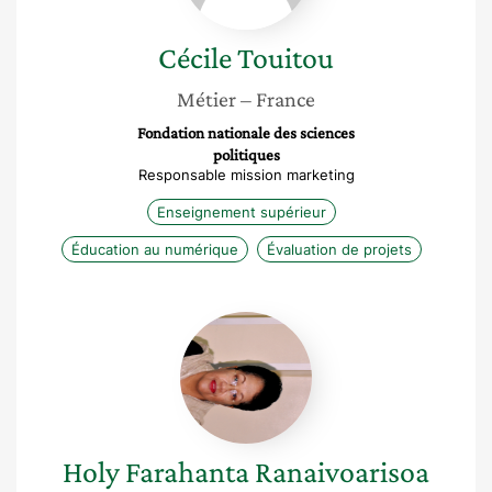
Cécile
Touitou
Métier
– France
Fondation nationale des sciences
politiques
Responsable mission marketing
Enseignement supérieur
Éducation au numérique
Évaluation de projets
Holy
Farahanta
Ranaivoarisoa
Holy Farahanta
Ranaivoarisoa