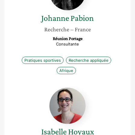
Johanne
Pabion
Recherche
– France
Réunion Portage
Consultante
Pratiques sportives
Recherche appliquée
Afrique
Isabelle
Hoyaux
Isabelle
Hoyaux