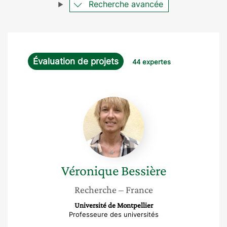
Recherche avancée
Évaluation de projets
44 expertes
Véronique
Bessière
Véronique
Bessière
Recherche
– France
Université de Montpellier
Professeure des universités