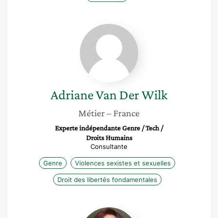
Adriane
Van
Der
Wilk
Adriane
Van Der Wilk
Métier
– France
Experte indépendante Genre / Tech /
Droits Humains
Consultante
Genre
Violences sexistes et sexuelles
Droit des libertés fondamentales
Virginie