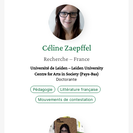
Céline
Zaepffel
Céline
Zaepffel
Recherche
– France
Université de Leiden – Leiden University
Centre for Arts in Society (Pays-Bas)
Doctorante
Pédagogie
Littérature française
Mouvements de contestation
Fatimazohra
Elyoubi