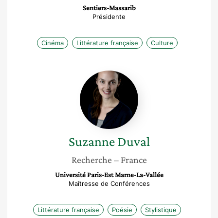
Sentiers-Massarib
Présidente
Cinéma
Littérature française
Culture
Suzanne
Duval
Suzanne
Duval
Recherche
– France
Université Paris-Est Marne-La-Vallée
Maîtresse de Conférences
Littérature française
Poésie
Stylistique