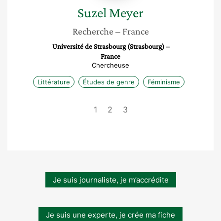
Suzel
Meyer
Recherche
– France
Université de Strasbourg (Strasbourg) –
France
Chercheuse
Littérature
Études de genre
Féminisme
1
2
3
Je suis journaliste, je m’accrédite
Je suis une experte, je crée ma fiche