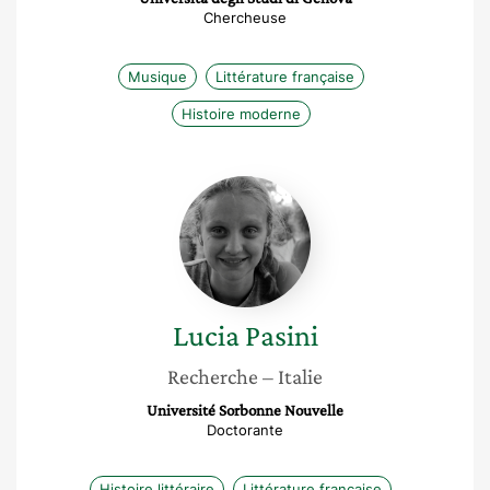
Chercheuse
Musique
Littérature française
Histoire moderne
Lucia
Pasini
Lucia
Pasini
Recherche
– Italie
Université Sorbonne Nouvelle
Doctorante
Histoire littéraire
Littérature française