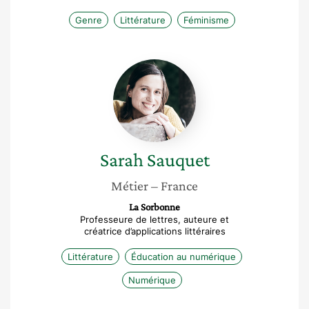
Genre
Littérature
Féminisme
Sarah
Sauquet
Sarah
Sauquet
Métier
– France
La Sorbonne
Professeure de lettres, auteure et
créatrice d’applications littéraires
Littérature
Éducation au numérique
Numérique