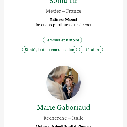
Sonia
Tir
Métier
– France
Editions Marcel
Relations publiques et mécenat
Femmes et histoire
Stratégie de communication
Littérature
Marie
Gaboriaud
Marie
Gaboriaud
Recherche
– Italie
Università degli Studi di Genova