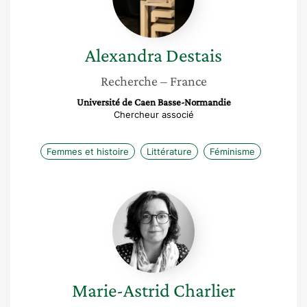
Alexandra
Destais
Recherche
– France
Université de Caen Basse-Normandie
Chercheur associé
Femmes et histoire
Littérature
Féminisme
Marie-
Astrid
Charlier
Marie-Astrid
Charlier