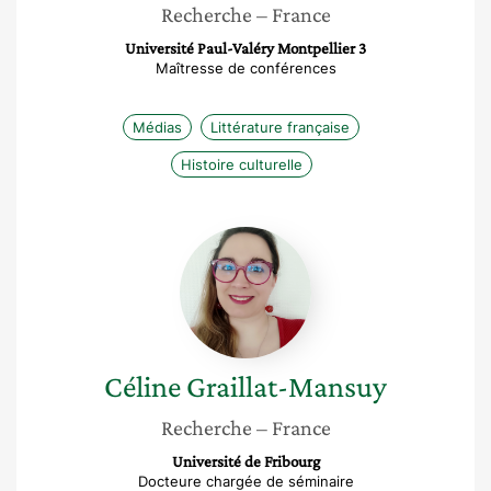
Recherche
– France
Université Paul-Valéry Montpellier 3
Maîtresse de conférences
Médias
Littérature française
Histoire culturelle
Céline
Graillat-
Mansuy
Céline
Graillat-Mansuy
Recherche
– France
Université de Fribourg
Docteure chargée de séminaire