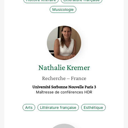
Musicologie
Nathalie
Kremer
Nathalie
Kremer
Recherche
– France
Université Sorbonne Nouvelle Paris 3
Maîtresse de conférences HDR
Arts
Littérature française
Esthétique
Cécile