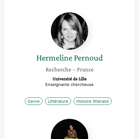
Hermeline
Pernoud
Hermeline
Pernoud
Recherche
– France
Université de Lille
Enseignante chercheuse
Genre
Littérature
Histoire littéraire
Alexandra
Destais