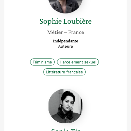
Sophie
Loubière
Métier
– France
Indépendante
Auteure
Féminisme
Harcèlement sexuel
Littérature française
Sonia
Tir