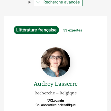
Recherche avancée
Littérature française
53 expertes
Audrey
Lasserre
Audrey
Lasserre
Recherche
– Belgique
UCLouvain
Collaboratrice scientifique