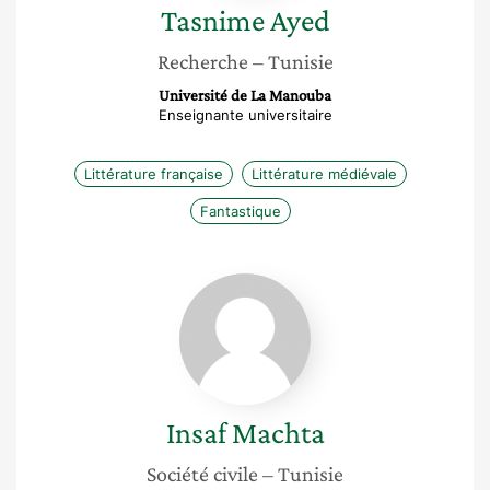
Tasnime
Ayed
Recherche
– Tunisie
Université de La Manouba
Enseignante universitaire
Littérature française
Littérature médiévale
Fantastique
Insaf
Machta
Insaf
Machta
Société civile
– Tunisie