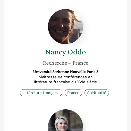
Nancy
Oddo
Nancy
Oddo
Recherche
– France
Université Sorbonne Nouvelle Paris 3
Maitresse de conférences en
littérature française du XVIe siècle
Littérature française
Roman
Spiritualité
Sophie
Loubière