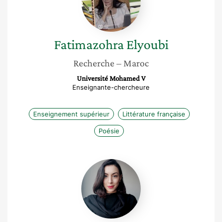
Fatimazohra
Elyoubi
Recherche
– Maroc
Université Mohamed V
Enseignante-chercheure
Enseignement supérieur
Littérature française
Poésie
Tasnime
Ayed