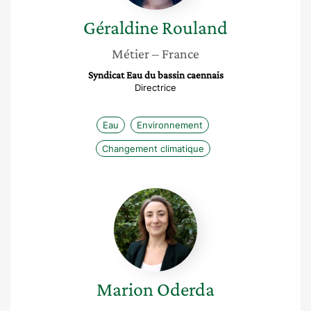
Géraldine
Rouland
Métier
– France
Syndicat Eau du bassin caennais
Directrice
Eau
Environnement
Changement climatique
Marion
Oderda
Marion
Oderda