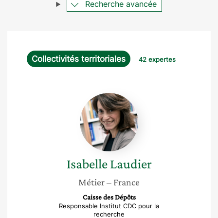
Recherche avancée
Collectivités territoriales
42 expertes
Isabelle
Laudier
Isabelle
Laudier
Métier
– France
Caisse des Dépôts
Responsable Institut CDC pour la
recherche