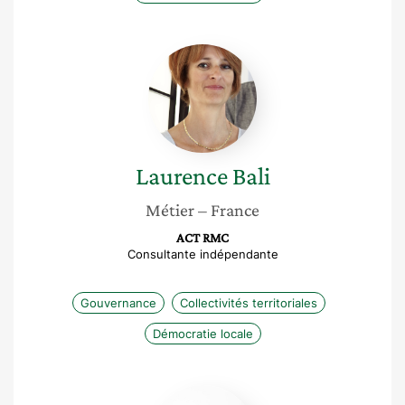
Laurence
Bali
Laurence
Bali
Métier
– France
ACT RMC
Consultante indépendante
Gouvernance
Collectivités territoriales
Démocratie locale
Joséphine