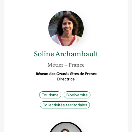
Soline
Archambault
Soline
Archambault
Métier
– France
Réseau des Grands Sites de France
Directrice
Tourisme
Biodiversité
Collectivités territoriales
Anouk
Exertier