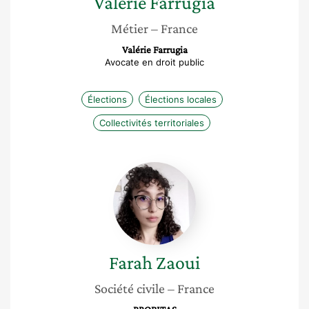
Valérie
Farrugia
Métier
– France
Valérie Farrugia
Avocate en droit public
Élections
Élections locales
Collectivités territoriales
Farah
Zaoui
Farah
Zaoui
Société civile
– France