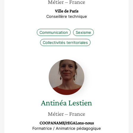
Métier
– France
Ville de Paris
Conseillère technique
Communication
Sexisme
Collectivités territoriales
Antinéa
Lestien
Antinéa
Lestien
Métier
– France
COOPANAME/rEGALons-nous
Formatrice / Animatrice pédagogique