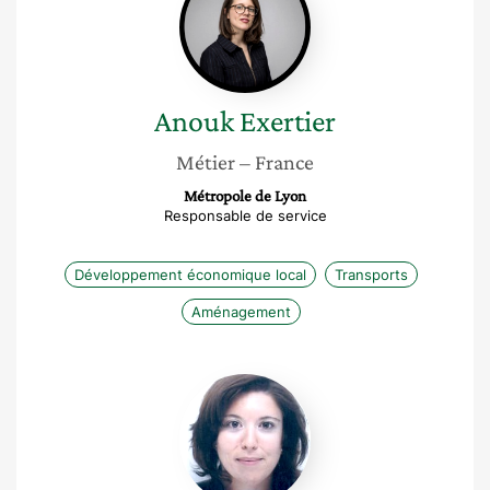
Anouk
Exertier
Métier
– France
Métropole de Lyon
Responsable de service
Développement économique local
Transports
Aménagement
Géraldine
Rouland