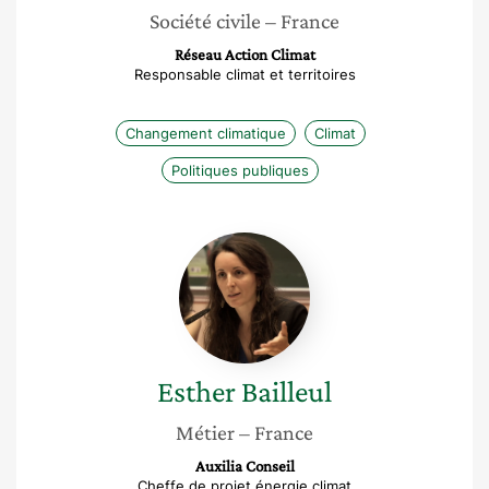
Société civile
– France
Réseau Action Climat
Responsable climat et territoires
Changement climatique
Climat
Politiques publiques
Esther
Bailleul
Esther
Bailleul
Métier
– France
Auxilia Conseil
Cheffe de projet énergie climat