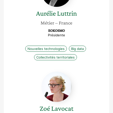
Aurélie
Luttrin
Métier
– France
EOKOSMO
Présidente
Nouvelles technologies
Big data
Collectivités territoriales
Zoé
Lavocat
Zoé
Lavocat