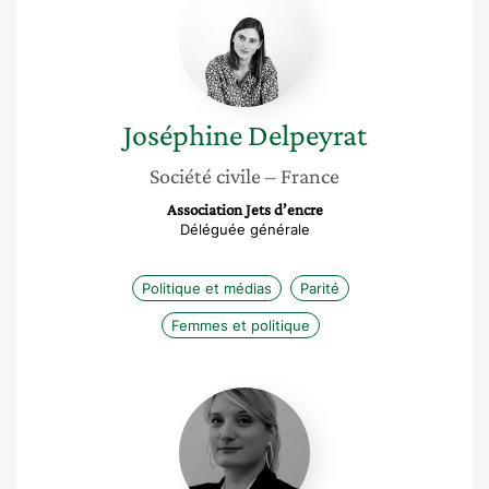
Delpeyrat
Joséphine
Delpeyrat
Société civile
– France
Association Jets d’encre
Déléguée générale
Politique et médias
Parité
Femmes et politique
Aurélie
Luttrin