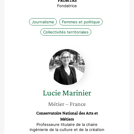
PROBITAS
Fondatrice
Journalisme
Femmes et politique
Collectivités territoriales
Lucie
Marinier
Lucie
Marinier
Métier
– France
Conservatoire National des Arts et
Métiers
Professeure titulaire de la chaire
ingénierie de la culture et de la création