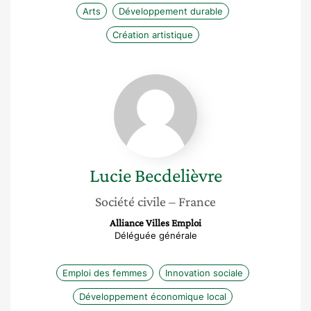
Arts
Développement durable
Création artistique
Lucie
Becdelièvre
Lucie
Becdelièvre
Société civile
– France
Alliance Villes Emploi
Déléguée générale
Emploi des femmes
Innovation sociale
Développement économique local