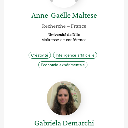
Anne-Gaëlle
Maltese
Recherche
– France
Université de Lille
Maîtresse de conférence
Créativité
Intelligence artificielle
Économie expérimentale
Gabriela
Demarchi
Gabriela
Demarchi