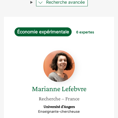
Recherche avancée
Économie expérimentale
6 expertes
Marianne
Lefebvre
Marianne
Lefebvre
Recherche
– France
Université d’Angers
Enseignante-chercheuse