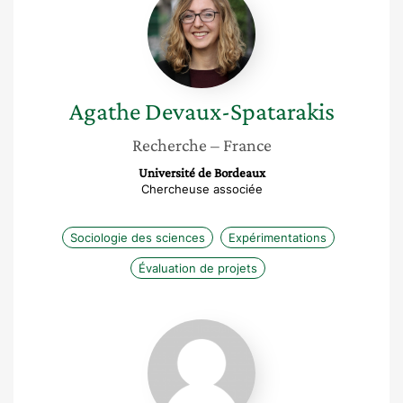
Devaux-
Spatarakis
Agathe
Devaux-Spatarakis
Recherche
– France
Université de Bordeaux
Chercheuse associée
Sociologie des sciences
Expérimentations
Évaluation de projets
Anne-
Gaëlle
Maltese