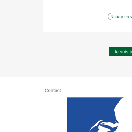
Nature en vi
Je suis j
Contact