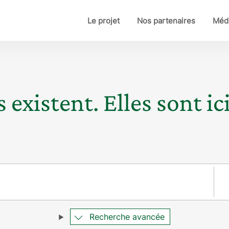
Le projet
Nos partenaires
Médi
 existent. Elles sont ici
Pay
Recherche avancée