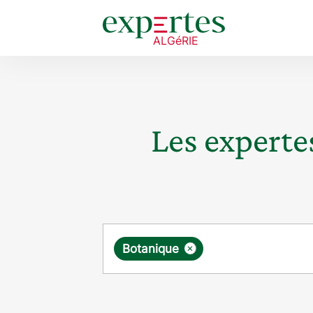
Les expertes
Requête
×
Botanique