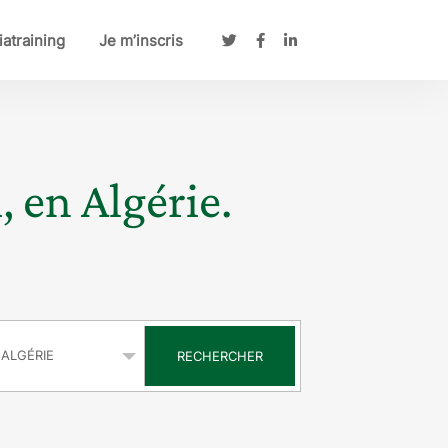
atraining
Je m’inscris
, en Algérie.
s
RECHERCHER