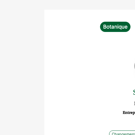
Botanique
Entrepr
Changement 