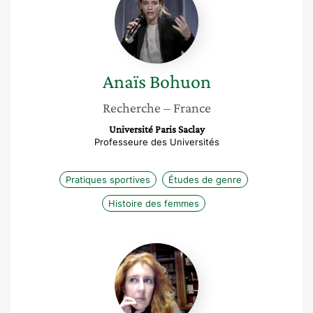
Bohuon
Anaïs
Bohuon
Recherche
– France
Université Paris Saclay
Professeure des Universités
Pratiques sportives
Études de genre
Histoire des femmes
Sabine
Arnaud