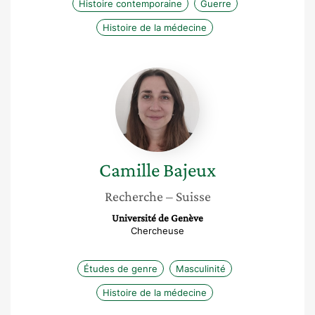
Histoire contemporaine
Guerre
Histoire de la médecine
Camille
Bajeux
Camille
Bajeux
Recherche
– Suisse
Université de Genève
Chercheuse
Études de genre
Masculinité
Histoire de la médecine