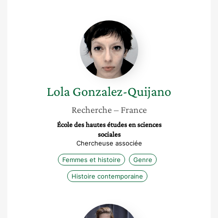
Lola
Gonzalez-
Quijano
Lola
Gonzalez-Quijano
Recherche
– France
École des hautes études en sciences
sociales
Chercheuse associée
Femmes et histoire
Genre
Histoire contemporaine
Anaïs