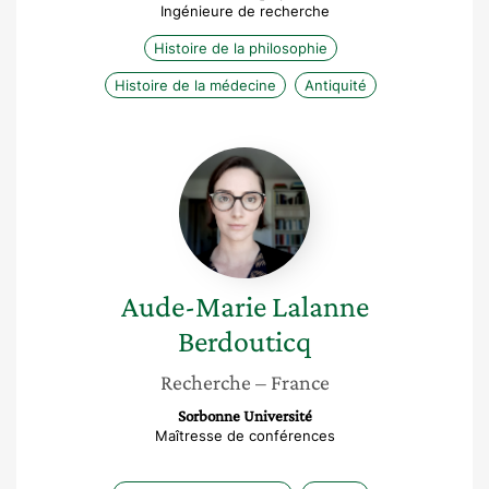
Ingénieure de recherche
Histoire de la philosophie
Histoire de la médecine
Antiquité
Aude-
Marie
Lalanne
Berdouticq
Aude-Marie
Lalanne
Berdouticq
Recherche
– France
Sorbonne Université
Maîtresse de conférences