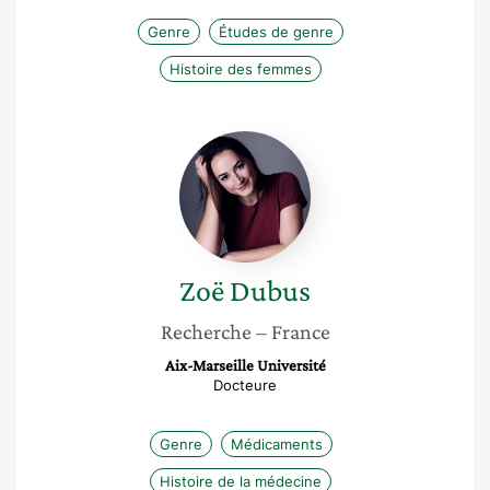
Genre
Études de genre
Histoire des femmes
Zoë
Dubus
Zoë
Dubus
Recherche
– France
Aix-Marseille Université
Docteure
Genre
Médicaments
Histoire de la médecine