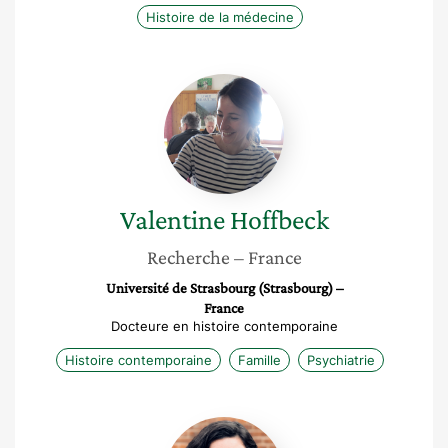
Histoire de la médecine
Valentine
Hoffbeck
Valentine
Hoffbeck
Recherche
– France
Université de Strasbourg (Strasbourg) –
France
Docteure en histoire contemporaine
Histoire contemporaine
Famille
Psychiatrie
Élodie
Grossi