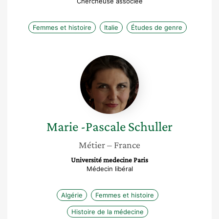
Chercheuse associée
Femmes et histoire
Italie
Études de genre
Marie
-
Pascale
Schuller
Marie -Pascale
Schuller
Métier
– France
Université medecine Paris
Médecin libéral
Algérie
Femmes et histoire
Histoire de la médecine