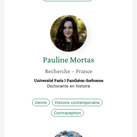
Pauline
Mortas
Pauline
Mortas
Recherche
– France
Université Paris 1 Panthéon-Sorbonne
Doctorante en histoire
Genre
Histoire contemporaine
Contraception
Juliette