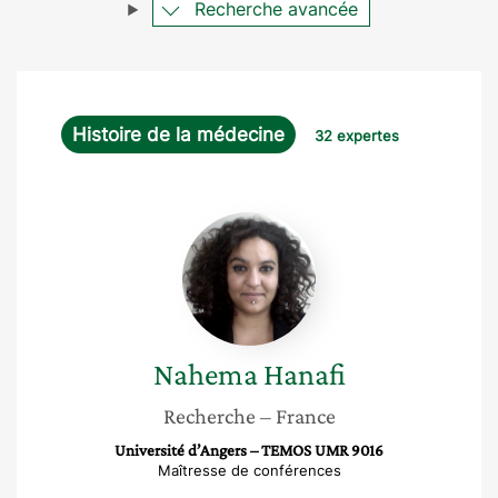
Recherche avancée
Histoire de la médecine
32 expertes
Nahema
Hanafi
Nahema
Hanafi
Recherche
– France
Université d’Angers – TEMOS UMR 9016
Maîtresse de conférences