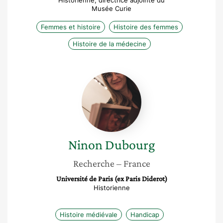
Historienne, directrice adjointe du
Musée Curie
Femmes et histoire
Histoire des femmes
Histoire de la médecine
Ninon
Dubourg
Ninon
Dubourg
Recherche
– France
Université de Paris (ex Paris Diderot)
Historienne
Histoire médiévale
Handicap