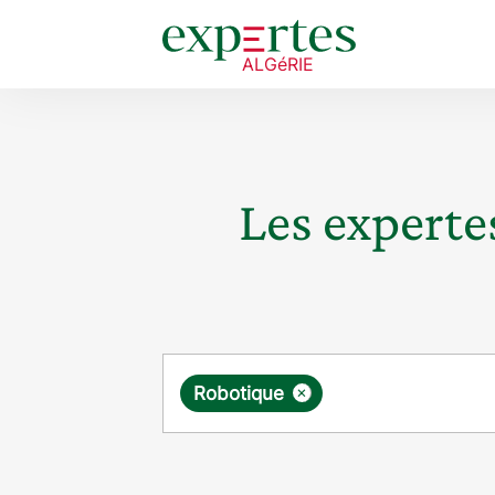
Les expertes
Requête
×
Robotique