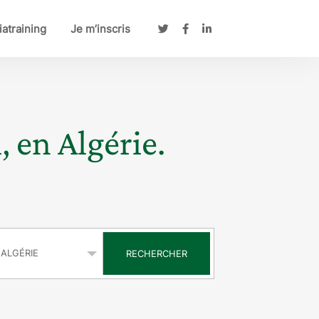
atraining
Je m’inscris
, en Algérie.
s
RECHERCHER