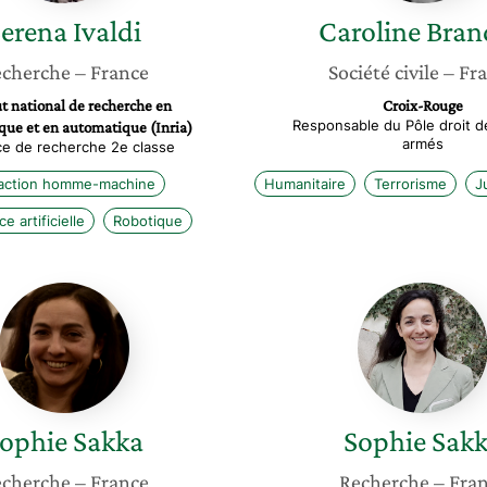
Serena
Ivaldi
Caroline
Bran
cherche
– France
Société civile
– Fr
ut national de recherche en
Croix-Rouge
Responsable du Pôle droit de
que et en automatique (Inria)
armés
ice de recherche 2e classe
raction homme-machine
Humanitaire
Terrorisme
J
ce artificielle
Robotique
Sophie
Sophie
Sakka
Sakka
ophie
Sakka
Sophie
Sak
cherche
– France
Recherche
– Fra