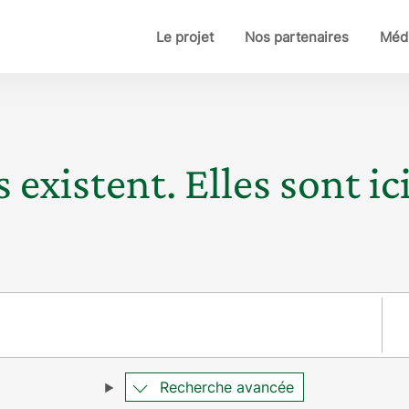
Le projet
Nos partenaires
Médi
 existent. Elles sont ici
Pay
Recherche avancée