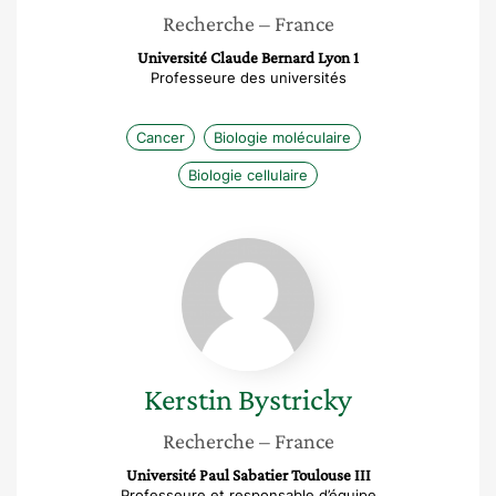
Recherche
– France
Université Claude Bernard Lyon 1
Professeure des universités
Cancer
Biologie moléculaire
Biologie cellulaire
Kerstin
Bystricky
Kerstin
Bystricky
Recherche
– France
Université Paul Sabatier Toulouse III
Professeure et responsable d’équipe