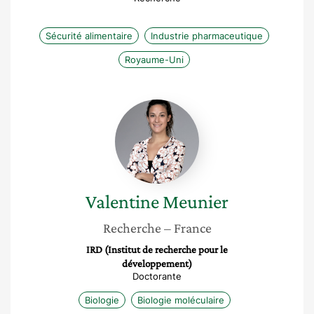
Sécurité alimentaire
Industrie pharmaceutique
Royaume-Uni
Valentine
Meunier
Valentine
Meunier
Recherche
– France
IRD (Institut de recherche pour le
développement)
Doctorante
Biologie
Biologie moléculaire