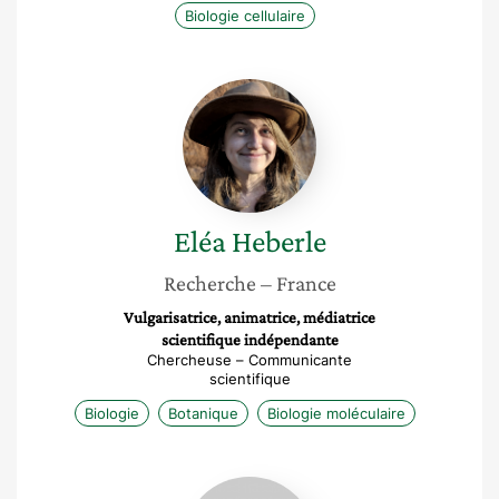
Biologie cellulaire
Eléa
Heberle
Eléa
Heberle
Recherche
– France
Vulgarisatrice, animatrice, médiatrice
scientifique indépendante
Chercheuse – Communicante
scientifique
Biologie
Botanique
Biologie moléculaire
Marlène