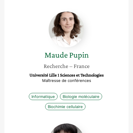
Maude
Pupin
Maude
Pupin
Recherche
– France
Université Lille 1 Sciences et Technologies
Maîtresse de conférences
Informatique
Biologie moléculaire
Biochimie cellulaire
Anne
Wierinckx