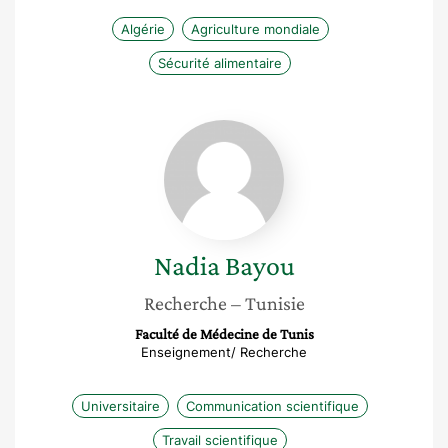
Algérie
Agriculture mondiale
Sécurité alimentaire
Nadia
Bayou
Nadia
Bayou
Recherche
– Tunisie
Faculté de Médecine de Tunis
Enseignement/ Recherche
Universitaire
Communication scientifique
Travail scientifique