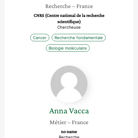
Recherche
– France
CNRS (Centre national de la recherche
scientifique)
Chercheuse
Cancer
Recherche fondamentale
Biologie moléculaire
Anna
Vacca
Anna
Vacca
Métier
– France
no name
Recherche