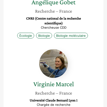
Angélique
Gobet
Recherche
– France
CNRS (Centre national de la recherche
scientifique)
Chercheuse CDD
Écologie
Biologie
Biologie moléculaire
Virginie
Marcel
Virginie
Marcel
Recherche
– France
Université Claude Bernard Lyon 1
Chargée de recherche