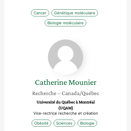
Cancer
Génétique moléculaire
Biologie moléculaire
Catherine
Mounier
Catherine
Mounier
Recherche
– Canada/Québec
Université du Québec à Montréal
(UQAM)
Vice-rectrice recherche et création
Obésité
Sciences
Biologie