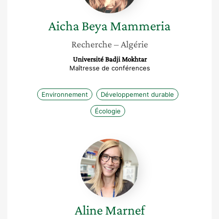
Aicha Beya
Mammeria
Recherche
– Algérie
Université Badji Mokhtar
Maîtresse de conférences
Environnement
Développement durable
Écologie
Aline
Marnef
Aline
Marnef