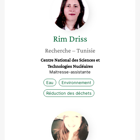
Driss
Rim
Driss
Recherche
– Tunisie
Centre National des Sciences et
Technologies Nucléaires
Maitresse-assistante
Eau
Environnement
Réduction des déchets
Aicha
Beya
Mammeria