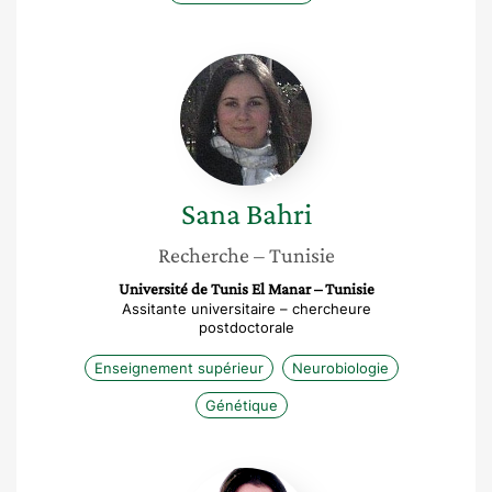
Sana
Bahri
Sana
Bahri
Recherche
– Tunisie
Université de Tunis El Manar – Tunisie
Assitante universitaire – chercheure
postdoctorale
Enseignement supérieur
Neurobiologie
Génétique
Rim