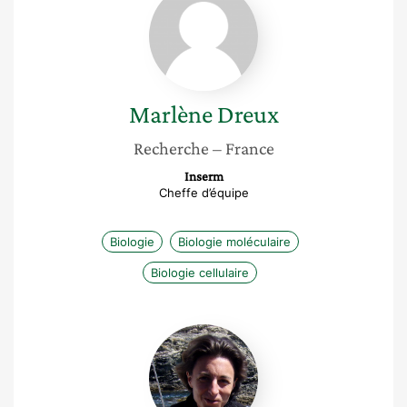
Dreux
Marlène
Dreux
Recherche
– France
Inserm
Cheffe d’équipe
Biologie
Biologie moléculaire
Biologie cellulaire
Charlotte
Corporeau