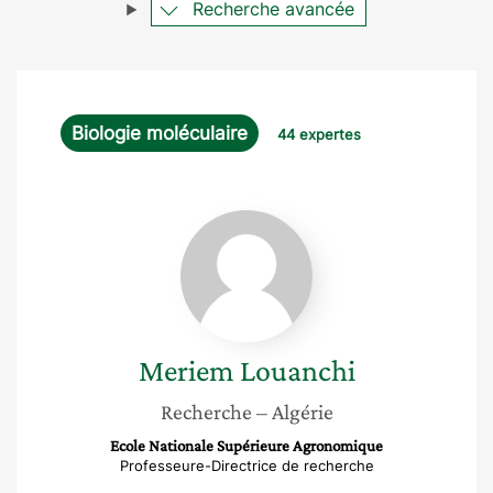
Recherche avancée
Biologie moléculaire
44 expertes
Meriem
Louanchi
Meriem
Louanchi
Recherche
– Algérie
Ecole Nationale Supérieure Agronomique
Professeure-Directrice de recherche