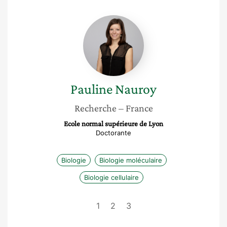
Pauline
Nauroy
Pauline
Nauroy
Recherche
– France
Ecole normal supérieure de Lyon
Doctorante
Biologie
Biologie moléculaire
Biologie cellulaire
1
2
3