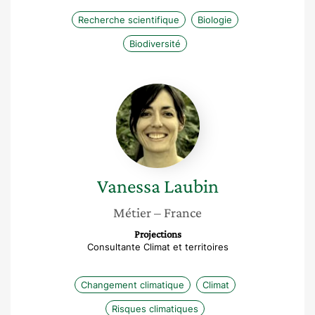
Recherche scientifique
Biologie
Biodiversité
Vanessa
Laubin
Vanessa
Laubin
Métier
– France
Projections
Consultante Climat et territoires
Changement climatique
Climat
Risques climatiques