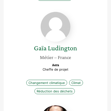
Gaïa
Ludington
Gaïa
Ludington
Métier
– France
Aera
Cheffe de projet
Changement climatique
Climat
Réduction des déchets
Françoise