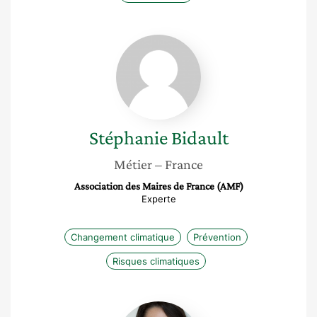
Stéphanie
Bidault
Stéphanie
Bidault
Métier
– France
Association des Maires de France (AMF)
Experte
Changement climatique
Prévention
Risques climatiques
Virginie