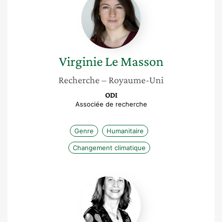
Le
Masson
Virginie
Le Masson
Recherche
– Royaume-Uni
ODI
Associée de recherche
Genre
Humanitaire
Changement climatique
Véronique
Martin