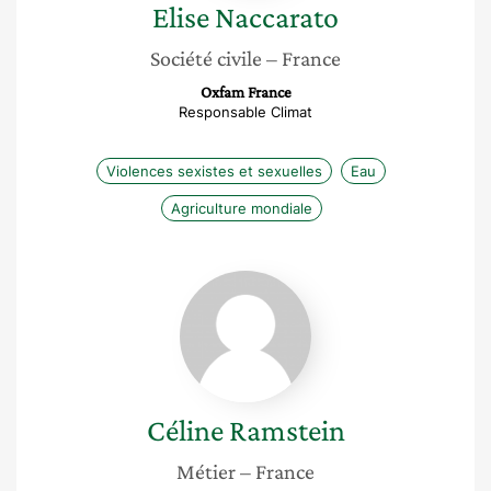
Elise
Naccarato
Société civile
– France
Oxfam France
Responsable Climat
Violences sexistes et sexuelles
Eau
Agriculture mondiale
Céline
Ramstein
Céline
Ramstein
Métier
– France