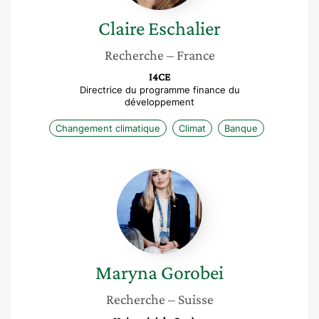
Claire
Eschalier
Recherche
– France
I4CE
Directrice du programme finance du
développement
Changement climatique
Climat
Banque
Maryna
Gorobei
Maryna
Gorobei
Recherche
– Suisse