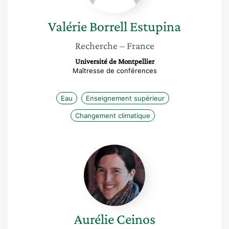
Valérie
Borrell Estupina
Recherche
– France
Université de Montpellier
Maîtresse de conférences
Eau
Enseignement supérieur
Changement climatique
Aurélie
Ceinos
Aurélie
Ceinos