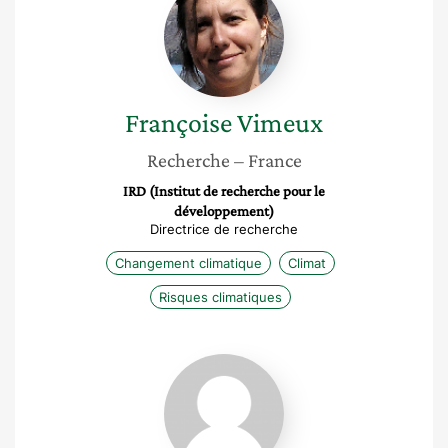
Vimeux
Françoise
Vimeux
Recherche
– France
IRD (Institut de recherche pour le
développement)
Directrice de recherche
Changement climatique
Climat
Risques climatiques
Valérie
Borrell
Estupina