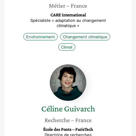
Métier
– France
CARE International
Spécialiste « adaptation au changement
climatique »
Environnement
Changement climatique
Climat
Céline
Guivarch
Céline
Guivarch
Recherche
– France
École des Ponts – ParisTech
Directrice de recherches