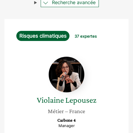
Recherche avancée
Risques climatiques
37 expertes
Violaine
Lepousez
Violaine
Lepousez
Métier
– France
Carbone 4
Manager