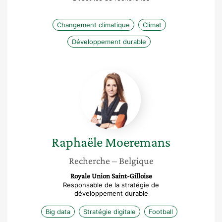
Changement climatique
Climat
Développement durable
Raphaële
Moeremans
Raphaële
Moeremans
Recherche
– Belgique
Royale Union Saint-Gilloise
Responsable de la stratégie de
développement durable
Big data
Stratégie digitale
Football