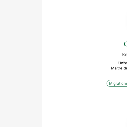
Re
Univ
Maître de
Migration