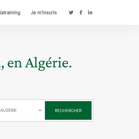
atraining
Je m’inscris
, en Algérie.
s
RECHERCHER