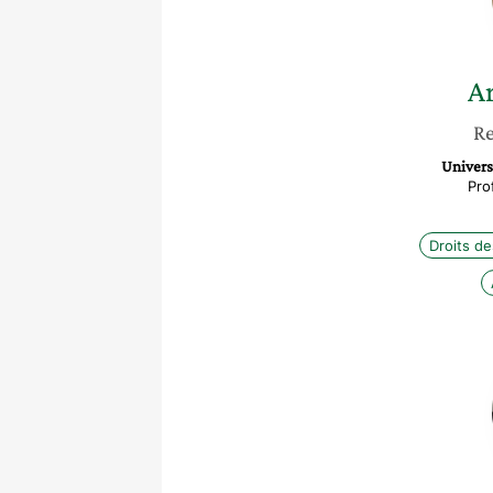
Ar
Re
Univers
Pro
Droits d