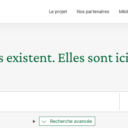
Le projet
Nos partenaires
Médi
 existent. Elles sont ici
Pay
Recherche avancée