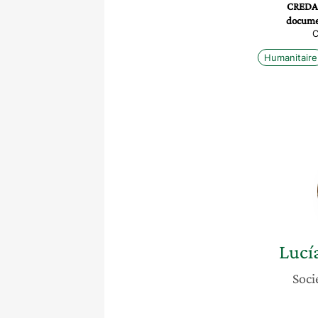
CREDA 
docume
C
Humanitaire
Lucí
Soci