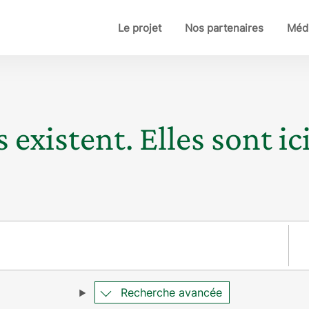
Le projet
Nos partenaires
Médi
 existent. Elles sont ici
Pay
Recherche avancée