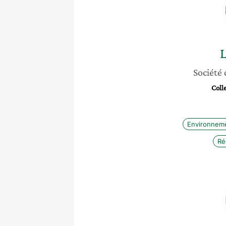
Société 
Coll
Environnem
Ré