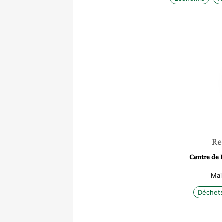
Re
Centre de 
Mai
Déchet