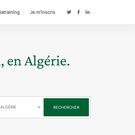
atraining
Je m’inscris
, en Algérie.
s
RECHERCHER