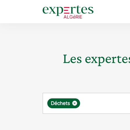
Les expertes
Requête
×
Déchets