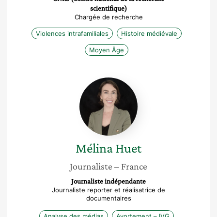
scientifique)
Chargée de recherche
Violences intrafamiliales
Histoire médiévale
Moyen Âge
Mélina
Huet
Mélina
Huet
Journaliste
– France
Journaliste indépendante
Journaliste reporter et réalisatrice de
documentaires
Analyse des médias
Avortement – IVG