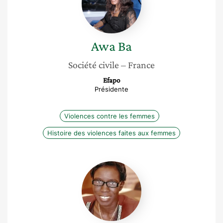
Awa
Ba
Société civile
– France
Efapo
Présidente
Violences contre les femmes
Histoire des violences faites aux femmes
Karidja
Tanou