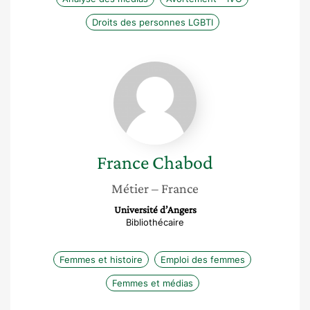
Droits des personnes LGBTI
France
Chabod
France
Chabod
Métier
– France
Université d’Angers
Bibliothécaire
Femmes et histoire
Emploi des femmes
Femmes et médias