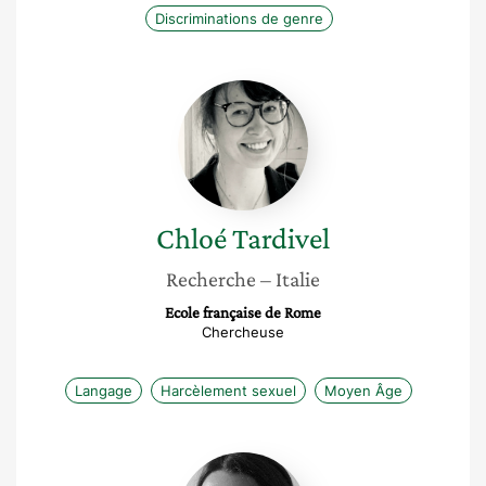
Discriminations de genre
Chloé
Tardivel
Chloé
Tardivel
Recherche
– Italie
Ecole française de Rome
Chercheuse
Langage
Harcèlement sexuel
Moyen Âge
Stefania
Voli