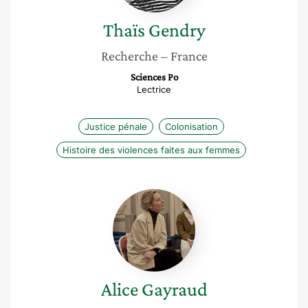
Thaïs
Gendry
Recherche
– France
Sciences Po
Lectrice
Justice pénale
Colonisation
Histoire des violences faites aux femmes
Alice
Gayraud
Alice
Gayraud