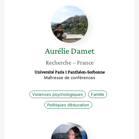
Aurélie
Damet
Aurélie
Damet
Recherche
– France
Université Paris 1 Panthéon-Sorbonne
Maîtresse de conférences
Violences psychologiques
Famille
Politiques d’éducation
Awa
Ba