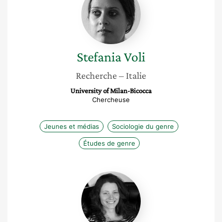
Stefania
Voli
Recherche
– Italie
University of Milan-Bicocca
Chercheuse
Jeunes et médias
Sociologie du genre
Études de genre
Thaïs
Gendry