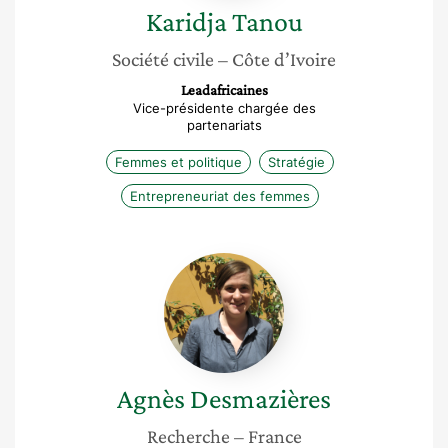
Karidja
Tanou
Société civile
– Côte d’Ivoire
Leadafricaines
Vice-présidente chargée des
partenariats
Femmes et politique
Stratégie
Entrepreneuriat des femmes
Agnès
Desmazières
Agnès
Desmazières
Recherche
– France