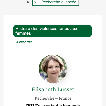
Recherche avancée
Histoire des violences faites aux
femmes
14 expertes
Elisabeth
Lusset
Elisabeth
Lusset
Recherche
– France
CNRS (Centre national de la recherche