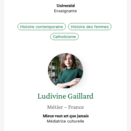
Université
Enseignante
Histoire contemporaine
Histoire des femmes
Catholicisme
Ludivine
Gaillard
Ludivine
Gaillard
Métier
– France
Mieux vaut art que jamais
Médiatrice culturelle