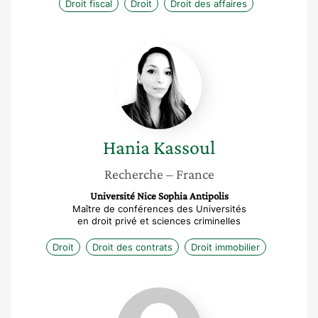
Droit fiscal
Droit
Droit des affaires
Hania
Kassoul
Hania
Kassoul
Recherche
– France
Université Nice Sophia Antipolis
Maître de conférences des Universités
en droit privé et sciences criminelles
Droit
Droit des contrats
Droit immobilier
Mélanie
Painchaux