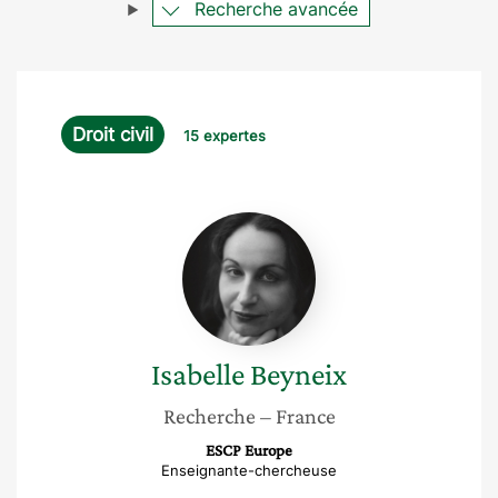
Recherche avancée
Droit civil
15 expertes
Isabelle
Beyneix
Isabelle
Beyneix
Recherche
– France
ESCP Europe
Enseignante-chercheuse