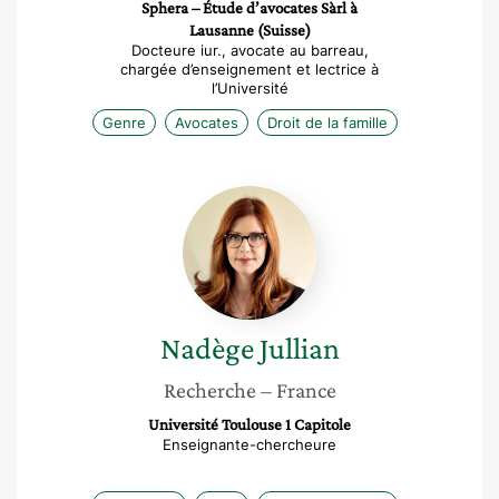
Sphera – Étude d’avocates Sàrl à
Lausanne (Suisse)
Docteure iur., avocate au barreau,
chargée d’enseignement et lectrice à
l’Université
Genre
Avocates
Droit de la famille
Nadège
Jullian
Nadège
Jullian
Recherche
– France
Université Toulouse 1 Capitole
Enseignante-chercheure