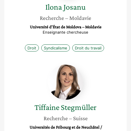
Ilona
Josanu
Recherche
– Moldavie
Université d’État de Moldova – Moldavie
Enseignante chercheuse
Droit
Syndicalisme
Droit du travail
Tiffaine
Stegmüller
Tiffaine
Stegmüller
Recherche
– Suisse
Universités de Fribourg et de Neuchâtel /