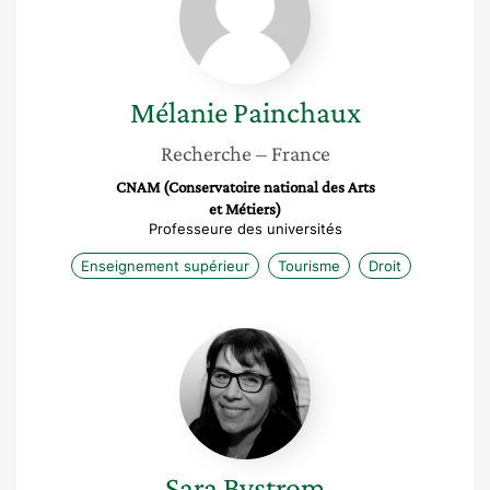
Mélanie
Painchaux
Recherche
– France
CNAM (Conservatoire national des Arts
et Métiers)
Professeure des universités
Enseignement supérieur
Tourisme
Droit
Sara
Bystrom
Sara
Bystrom