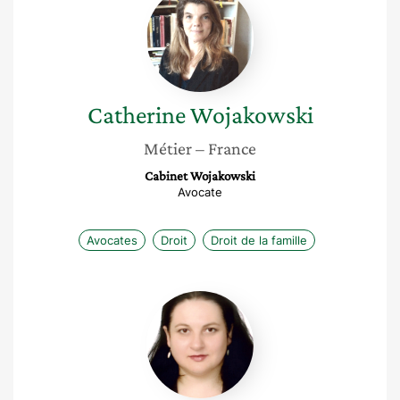
Wojakowski
Catherine
Wojakowski
Métier
– France
Cabinet Wojakowski
Avocate
Avocates
Droit
Droit de la famille
Ilona
Josanu