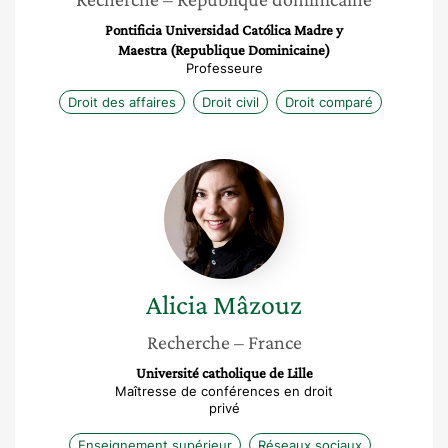
Pontificia Universidad Católica Madre y
Maestra (Republique Dominicaine)
Professeure
Droit des affaires
Droit civil
Droit comparé
Alicia
Mâzouz
Alicia
Mâzouz
Recherche
– France
Université catholique de Lille
Maîtresse de conférences en droit
privé
Enseignement supérieur
Réseaux sociaux