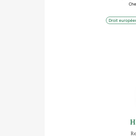
Che
Droit europée
H
Re