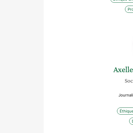
Pr
Axelle
Soc
Journal
Éthiqu