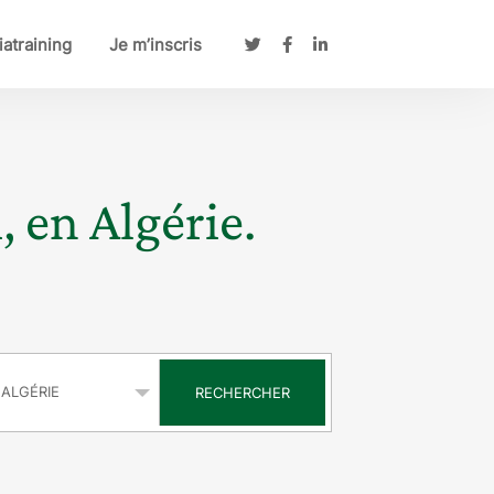
atraining
Je m’inscris
, en Algérie.
s
RECHERCHER