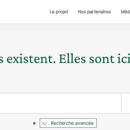
Le projet
Nos partenaires
Médi
 existent. Elles sont ici
Pay
Recherche avancée