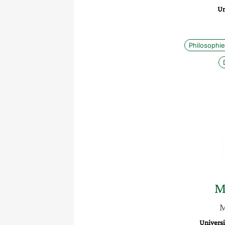
Un
Philosophie
M
M
Univers