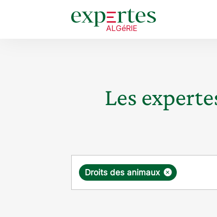
Les expertes
Requête
×
Droits des animaux