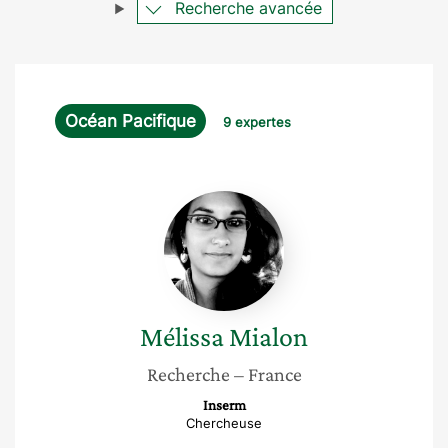
Recherche avancée
Océan Pacifique
9 expertes
Mélissa
Mialon
Mélissa
Mialon
Recherche
– France
Inserm
Chercheuse