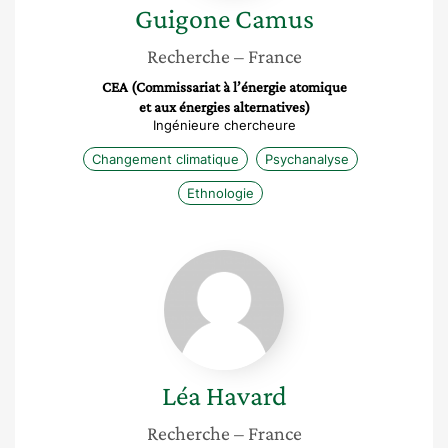
Guigone
Camus
Recherche
– France
CEA (Commissariat à l’énergie atomique
et aux énergies alternatives)
Ingénieure chercheure
Changement climatique
Psychanalyse
Ethnologie
Léa
Havard
Léa
Havard
Recherche
– France