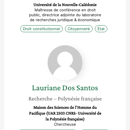
Université de la Nouvelle-Calédonie
Maîtresse de conférence en droit
public, directrice adjointe du laboratoire
de recherches juridique & économique
Droit constitutionnel
Citoyenneté
État
Lauriane
Dos
Santos
Lauriane
Dos Santos
Recherche
– Polynésie française
Maison des Sciences de l’Homme du
Pacifique (UAR 2503 CNRS- Université de
la Polynésie française)
Chercheuse