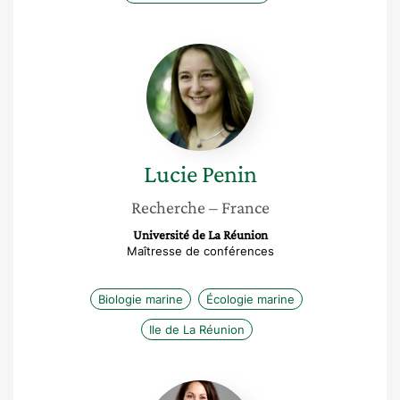
Lucie
Penin
Lucie
Penin
Recherche
– France
Université de La Réunion
Maîtresse de conférences
Biologie marine
Écologie marine
Ile de La Réunion
Géraldine