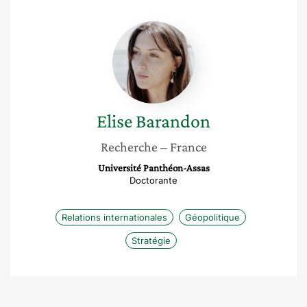
Elise
Barandon
Elise
Barandon
Recherche
– France
Université Panthéon-Assas
Doctorante
Relations internationales
Géopolitique
Stratégie