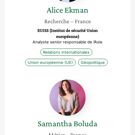
Alice
Ekman
Recherche
– France
EUISS (Institut de sécurité Union
européenne)
Analyste senior responsable de l’Asie
Relations internationales
Union européenne (UE)
Géopolitique
Samantha
Boluda
Samantha
Boluda
Métier
– France