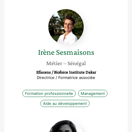
Irène
Sesmaisons
Irène
Sesmaisons
Métier
– Sénégal
Efiscens / Bioforce Institute Dakar
Directrice / Formatrice associée
Formation professionnelle
Management
Aide au développement
Asma
Kaouech