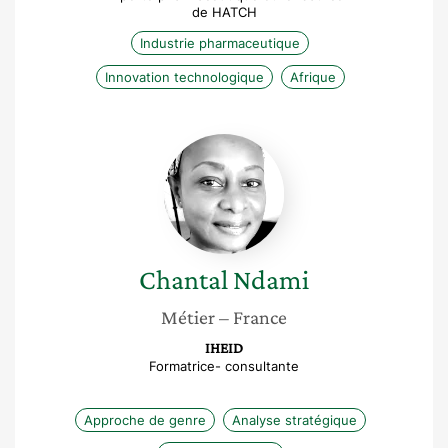
de HATCH
Industrie pharmaceutique
Innovation technologique
Afrique
Chantal
Ndami
Chantal
Ndami
Métier
– France
IHEID
Formatrice- consultante
Approche de genre
Analyse stratégique