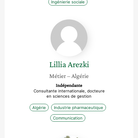
Ingénierie sociale
Lillia
Arezki
Lillia
Arezki
Métier
– Algérie
Indépendante
Consultante internationale, docteure
en sciences de gestion
Algérie
Industrie pharmaceutique
Communication