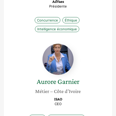
AdVaes
Présidente
Concurrence
Éthique
Intelligence économique
Aurore
Garnier
Aurore
Garnier
Métier
– Côte d’Ivoire
ISAO
CEO