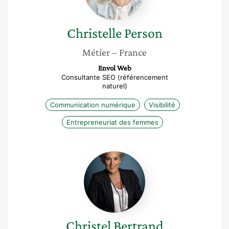
Christelle
Person
Métier
– France
Envol Web
Consultante SEO (référencement
naturel)
Communication numérique
Visibilité
Entrepreneuriat des femmes
Christel
Bertrand
Christel
Bertrand