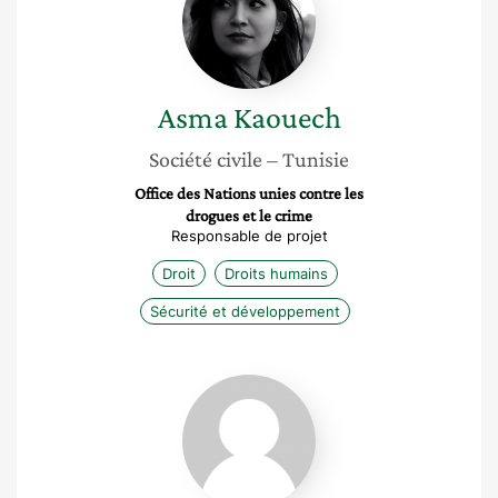
Asma
Kaouech
Société civile
– Tunisie
Office des Nations unies contre les
drogues et le crime
Responsable de projet
Droit
Droits humains
Sécurité et développement
Sonia
Le
Gouriellec