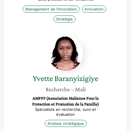
Management de l’innovation
Innovation
Stratégie
Yvette
Baranyizigiye
Yvette
Baranyizigiye
Recherche
– Mali
AMPPF (Association Malienne Pour la
Protection et Promotion de la Famille)
Spécialiste en recherche, suivi et
évaluation
Analyse stratégique