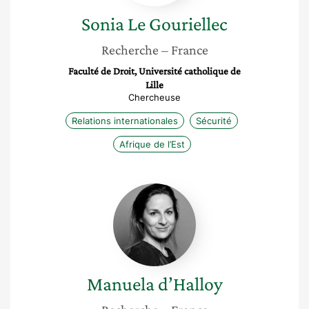
Sonia
Le Gouriellec
Recherche
– France
Faculté de Droit, Université catholique de
Lille
Chercheuse
Relations internationales
Sécurité
Afrique de l’Est
Manuela
d’Halloy
Manuela
d’Halloy