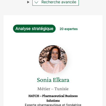
Recherche avancée
Analyse stratégique
20 expertes
Sonia
Elkara
Sonia
Elkara
Métier
– Tunisie
HATCH – Pharmaceutical Business
Solutions
Experte pharmaceutique et fondatrice