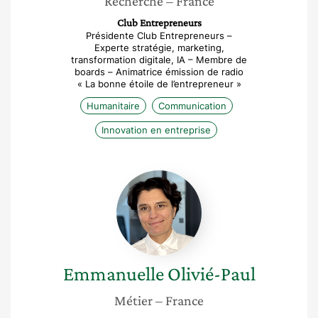
Recherche
– France
Club Entrepreneurs
Présidente Club Entrepreneurs –
Experte stratégie, marketing,
transformation digitale, IA – Membre de
boards – Animatrice émission de radio
« La bonne étoile de l’entrepreneur »
Humanitaire
Communication
Innovation en entreprise
Emmanuelle
Olivié-
Paul
Emmanuelle
Olivié-Paul
Métier
– France