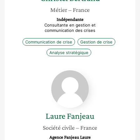
Métier
– France
Indépendante
Consultante en gestion et
communication des crises
Communication de crise
Gestion de crise
Analyse stratégique
Laure
Fanjeau
Laure
Fanjeau
Société civile
– France
Agence Fanjeau Laure