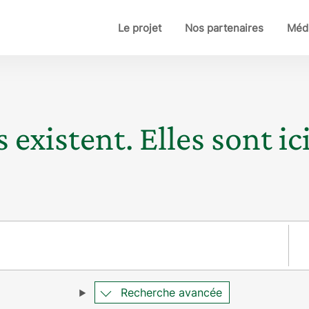
Le projet
Nos partenaires
Médi
 existent. Elles sont ici
Pay
Recherche avancée