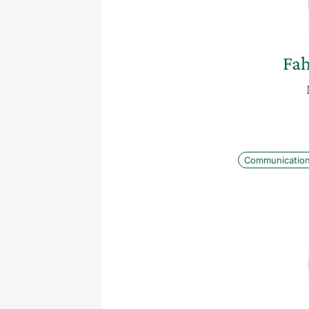
Fa
Communicatio