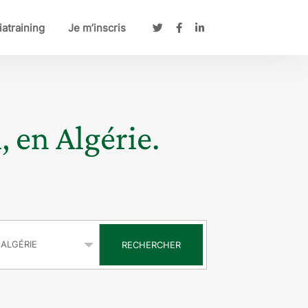
atraining
Je m’inscris
, en Algérie.
s
RECHERCHER