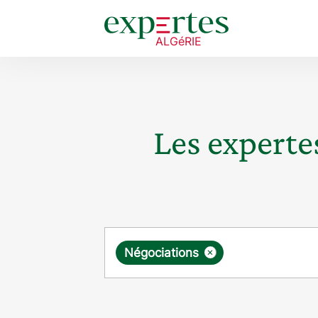
Les expertes
Requête
×
Négociations