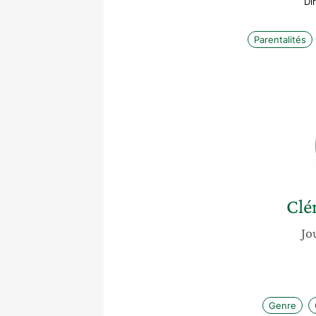
Di
Parentalités
Clé
Jo
Genre