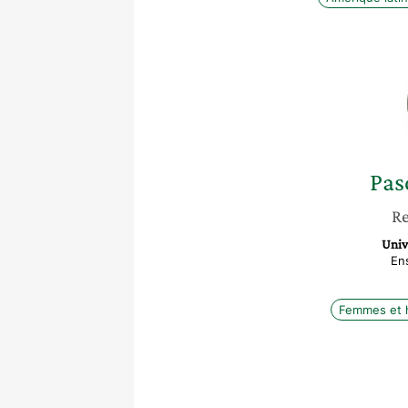
Pas
Re
Univ
En
Femmes et h