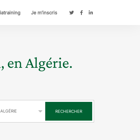
atraining
Je m’inscris
, en Algérie.
s
RECHERCHER