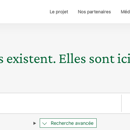
Le projet
Nos partenaires
Médi
 existent. Elles sont ici
Pay
Recherche avancée