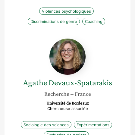
Violences psychologiques
Discriminations de genre
Coaching
Agathe
Devaux-
Spatarakis
Agathe
Devaux-Spatarakis
Recherche
– France
Université de Bordeaux
Chercheuse associée
Sociologie des sciences
Expérimentations