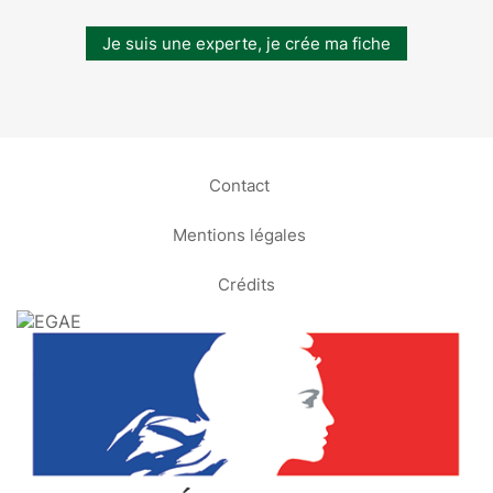
Je suis une experte, je crée ma fiche
Contact
Mentions légales
Crédits