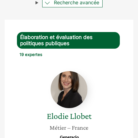
Recherche avancée
Élaboration et évaluation des
politiques publiques
19 expertes
Elodie
Llobet
Elodie
Llobet
Métier
– France
Generacio