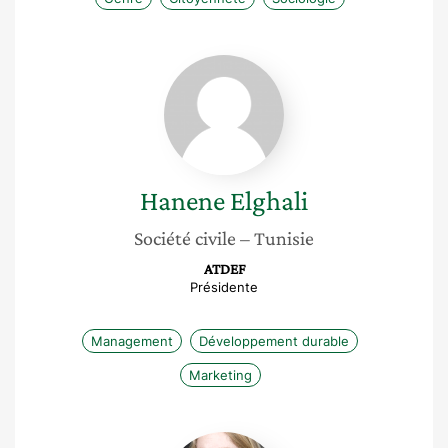
Hanene
Elghali
Hanene
Elghali
Société civile
– Tunisie
ATDEF
Présidente
Management
Développement durable
Marketing
Juliette