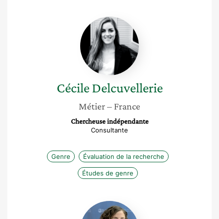
Cécile
Delcuvellerie
Cécile
Delcuvellerie
Métier
– France
Chercheuse indépendante
Consultante
Genre
Évaluation de la recherche
Études de genre
Claire
Salama