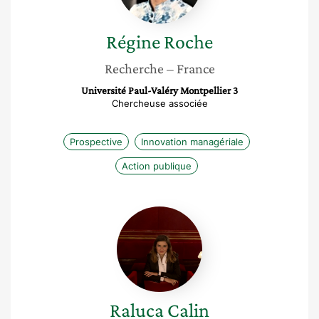
Régine
Roche
Recherche
– France
Université Paul-Valéry Montpellier 3
Chercheuse associée
Prospective
Innovation managériale
Action publique
Raluca
Calin
Raluca
Calin