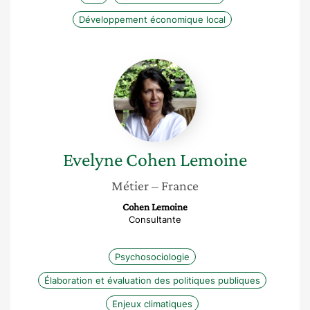
Développement économique local
Evelyne
Cohen
Lemoine
Evelyne
Cohen Lemoine
Métier
– France
Cohen Lemoine
Consultante
Psychosociologie
Élaboration et évaluation des politiques publiques
Enjeux climatiques