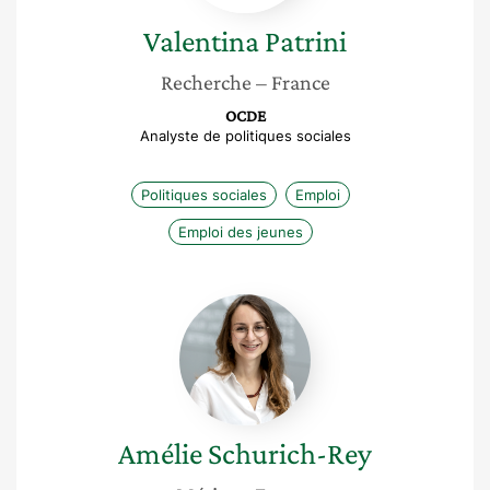
Valentina
Patrini
Recherche
– France
OCDE
Analyste de politiques sociales
Politiques sociales
Emploi
Emploi des jeunes
Amélie
Schurich-
Rey
Amélie
Schurich-Rey