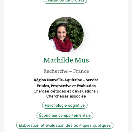
Évaluation de projets
Mathilde
Mus
Mathilde
Mus
Recherche
– France
Région Nouvelle-Aquitaine – Service
Etudes, Prospective et Evaluation
Chargée d’études et d’évaluations /
Chercheuse associée
Psychologie cognitive
Économie comportementale
Élaboration et évaluation des politiques publiques