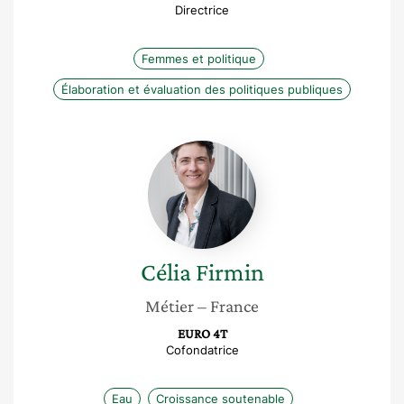
Directrice
Femmes et politique
Élaboration et évaluation des politiques publiques
Célia
Firmin
Célia
Firmin
Métier
– France
EURO 4T
Cofondatrice
Eau
Croissance soutenable