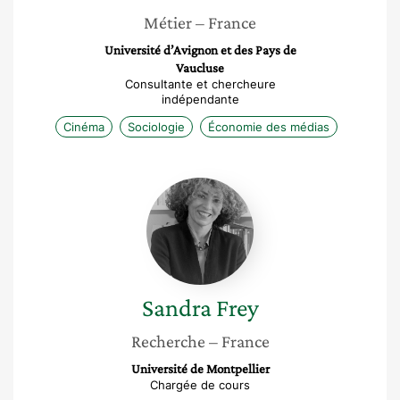
Métier
– France
Université d’Avignon et des Pays de
Vaucluse
Consultante et chercheure
indépendante
Cinéma
Sociologie
Économie des médias
Sandra
Frey
Sandra
Frey
Recherche
– France
Université de Montpellier
Chargée de cours