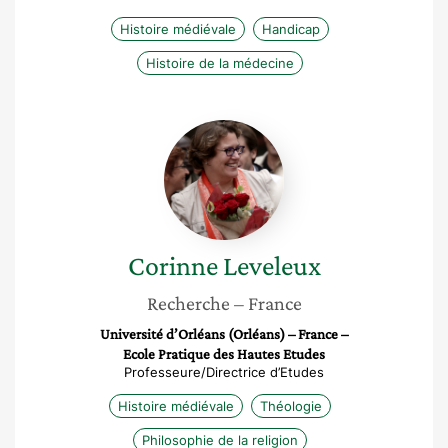
Histoire médiévale
Handicap
Histoire de la médecine
Corinne
Leveleux
Corinne
Leveleux
Recherche
– France
Université d’Orléans (Orléans) – France –
Ecole Pratique des Hautes Etudes
Professeure/Directrice d’Etudes
Histoire médiévale
Théologie
Philosophie de la religion