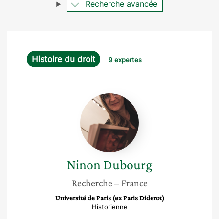
Recherche avancée
Histoire du droit
9 expertes
Ninon
Dubourg
Ninon
Dubourg
Recherche
– France
Université de Paris (ex Paris Diderot)
Historienne