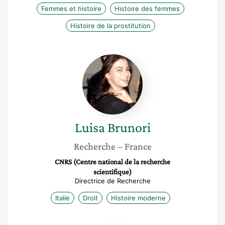
Femmes et histoire
Histoire des femmes
Histoire de la prostitution
Luisa
Brunori
Luisa
Brunori
Recherche
– France
CNRS (Centre national de la recherche
scientifique)
Directrice de Recherche
Italie
Droit
Histoire moderne