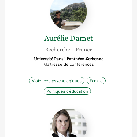
Damet
Aurélie
Damet
Recherche
– France
Université Paris 1 Panthéon-Sorbonne
Maîtresse de conférences
Violences psychologiques
Famille
Politiques d’éducation
Gisell
López
Baldera