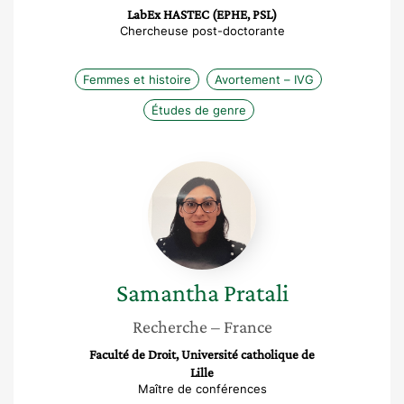
LabEx HASTEC (EPHE, PSL)
Chercheuse post-doctorante
Femmes et histoire
Avortement – IVG
Études de genre
Samantha
Pratali
Samantha
Pratali
Recherche
– France
Faculté de Droit, Université catholique de
Lille
Maître de conférences