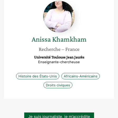
Anissa
Khamkham
Anissa
Khamkham
Recherche
– France
Université Toulouse Jean Jaurès
Enseignante-chercheuse
Histoire des États-Unis
Africains-Américains
Droits civiques
Je suis journaliste, je m’accrédite