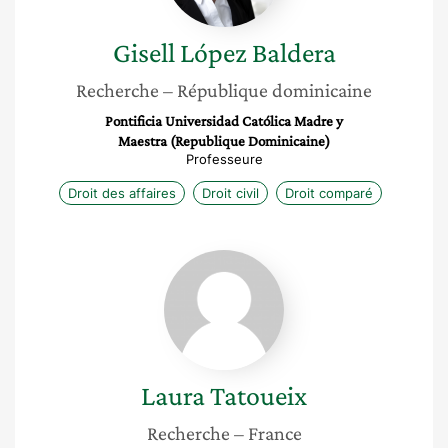
Gisell
López Baldera
Recherche
– République dominicaine
Pontificia Universidad Católica Madre y
Maestra (Republique Dominicaine)
Professeure
Droit des affaires
Droit civil
Droit comparé
Laura
Tatoueix
Laura
Tatoueix
Recherche
– France