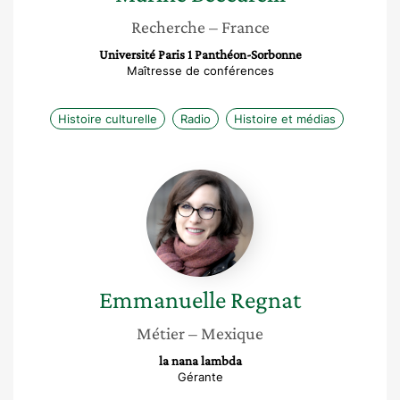
Recherche
– France
Université Paris 1 Panthéon-Sorbonne
Maîtresse de conférences
Histoire culturelle
Radio
Histoire et médias
Emmanuelle
Regnat
Emmanuelle
Regnat
Métier
– Mexique
la nana lambda
Gérante