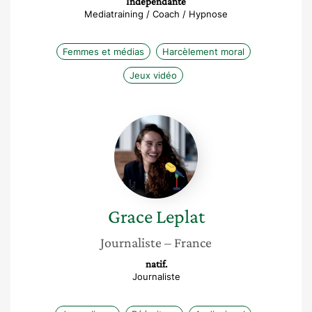
Indépendante
Mediatraining / Coach / Hypnose
Femmes et médias
Harcèlement moral
Jeux vidéo
Grace
Leplat
Grace
Leplat
Journaliste
– France
natif.
Journaliste