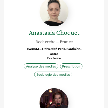
Choquet
Anastasia
Choquet
Recherche
– France
CARISM – Université Paris-Panthéon-
Assas
Docteure
Analyse des médias
Prescription
Sociologie des médias
Saskia
de
Ville