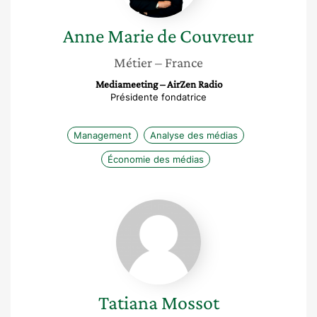
Anne Marie
de Couvreur
Métier
– France
Mediameeting – AirZen Radio
Présidente fondatrice
Management
Analyse des médias
Économie des médias
Tatiana
Mossot
Tatiana
Mossot