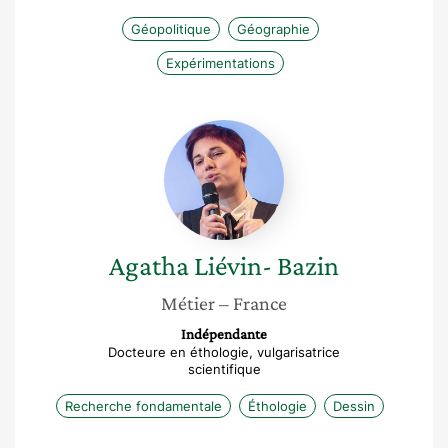
Géopolitique
Géographie
Expérimentations
Agatha
Liévin-
Bazin
Agatha
Liévin- Bazin
Métier
– France
Indépendante
Docteure en éthologie, vulgarisatrice
scientifique
Recherche fondamentale
Éthologie
Dessin