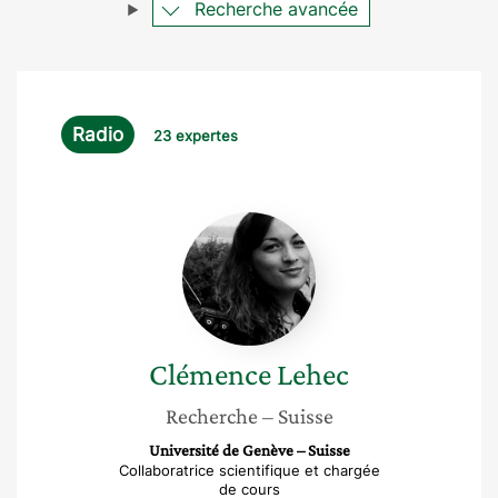
Recherche avancée
Radio
23 expertes
Clémence
Lehec
Clémence
Lehec
Recherche
– Suisse
Université de Genève – Suisse
Collaboratrice scientifique et chargée
de cours