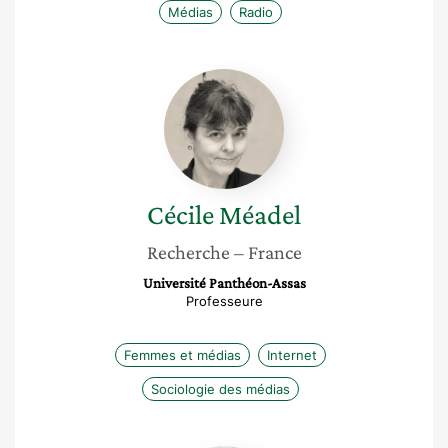
Médias
Radio
Cécile
Méadel
Cécile
Méadel
Recherche
– France
Université Panthéon-Assas
Professeure
Femmes et médias
Internet
Sociologie des médias