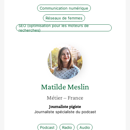
Communication numérique
Réseaux de femmes
SEO (optimisation pour les moteurs de
recherches)
Matilde
Meslin
Matilde
Meslin
Métier
– France
Journaliste pigiste
Journaliste spécialiste du podcast
Podcast
Radio
Audio