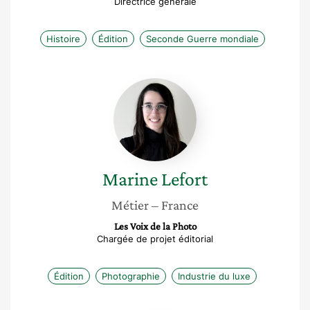
Directrice générale
Histoire
Édition
Seconde Guerre mondiale
Marine
Lefort
Marine
Lefort
Métier
– France
Les Voix de la Photo
Chargée de projet éditorial
Édition
Photographie
Industrie du luxe