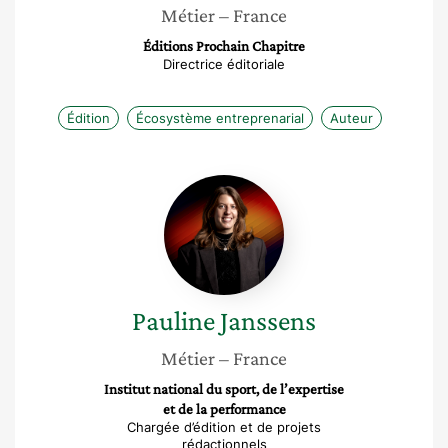
Métier
– France
Éditions Prochain Chapitre
Directrice éditoriale
Édition
Écosystème entreprenarial
Auteur
Pauline
Janssens
Pauline
Janssens
Métier
– France
Institut national du sport, de l’expertise
et de la performance
Chargée d’édition et de projets
rédactionnels