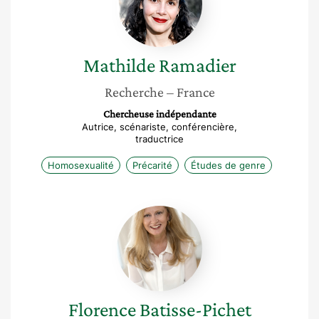
Mathilde
Ramadier
Recherche
– France
Chercheuse indépendante
Autrice, scénariste, conférencière,
traductrice
Homosexualité
Précarité
Études de genre
Florence
Batisse-
Pichet
Florence
Batisse-Pichet