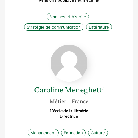
Relations publiques et mécenat
Femmes et histoire
Stratégie de communication
Littérature
Caroline
Meneghetti
Caroline
Meneghetti
Métier
– France
L’école de la librairie
Directrice
Management
Formation
Culture