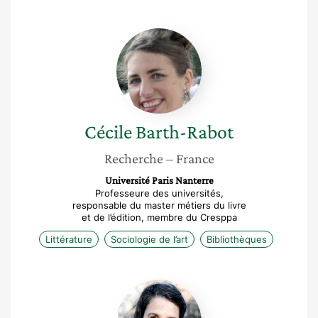
Cécile
Barth-
Rabot
Cécile
Barth-Rabot
Recherche
– France
Université Paris Nanterre
Professeure des universités,
responsable du master métiers du livre
et de l’édition, membre du Cresppa
Littérature
Sociologie de l’art
Bibliothèques
Mathilde
Ramadier