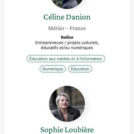
Céline
Danion
Métier
– France
Badine
Entrepreneuse / projets culturels,
éducatifs et/ou numériques
Éducation aux médias et à l’information
Numérique
Éducation
Sophie
Loubière
Sophie
Loubière