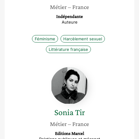
Métier
– France
Indépendante
Auteure
Féminisme
Harcèlement sexuel
Littérature française
Sonia
Tir
Sonia
Tir
Métier
– France
Editions Marcel