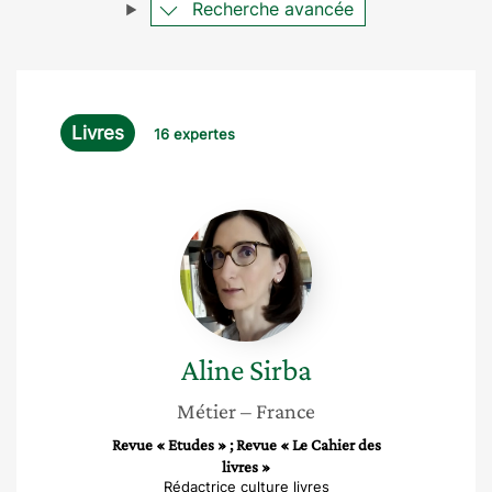
Recherche avancée
Livres
16 expertes
Aline
Sirba
Aline
Sirba
Métier
– France
Revue « Etudes » ; Revue « Le Cahier des
livres »
Rédactrice culture livres