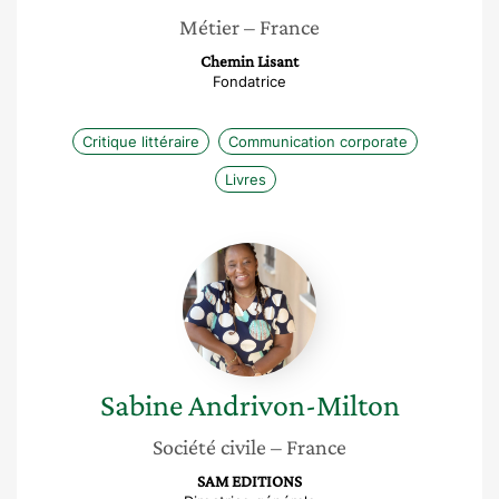
Métier
– France
Chemin Lisant
Fondatrice
Critique littéraire
Communication corporate
Livres
Sabine
Andrivon-
Milton
Sabine
Andrivon-Milton
Société civile
– France
SAM EDITIONS