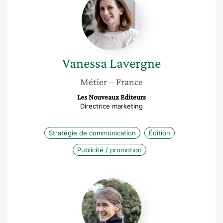
Lavergne
Vanessa
Lavergne
Métier
– France
Les Nouveaux Editeurs
Directrice marketing
Stratégie de communication
Édition
Publicité / promotion
Céline
Danion