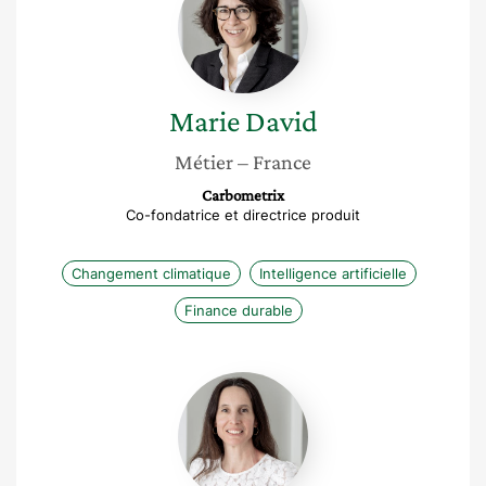
Marie
David
Métier
– France
Carbometrix
Co-fondatrice et directrice produit
Changement climatique
Intelligence artificielle
Finance durable
Corinne
Bach