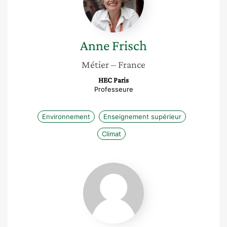
Anne
Frisch
Métier
– France
HEC Paris
Professeure
Environnement
Enseignement supérieur
Climat
Dumas
Christel