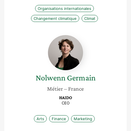
Organisations internationales
Changement climatique
Climat
Nolwenn
Germain
Nolwenn
Germain
Métier
– France
HAIDO
CEO
Arts
Finance
Marketing