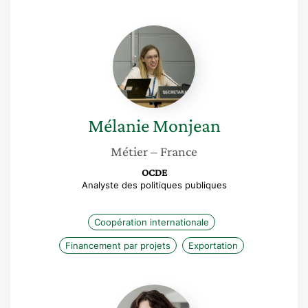
Mélanie
Monjean
Mélanie
Monjean
Métier
– France
OCDE
Analyste des politiques publiques
Coopération internationale
Financement par projets
Exportation
Marie
David