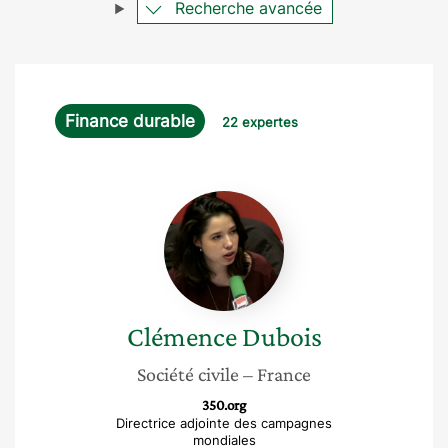
Recherche avancée
Finance durable
22 expertes
Clémence
Dubois
Clémence
Dubois
Société civile
– France
350.org
Directrice adjointe des campagnes
mondiales