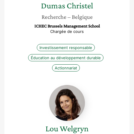
Dumas
Christel
Recherche
– Belgique
ICHEC Brussels Management School
Chargée de cours
Investissement responsable
Éducation au développement durable
Actionnariat
Lou
Welgryn
Lou
Welgryn