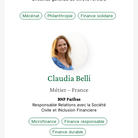
Mécénat
Philanthropie
Finance solidaire
Claudia
Belli
Claudia
Belli
Métier
– France
BNP Paribas
Responsable Relations avec la Société
Civile et INclusion Financiere
Microfinance
Finance responsable
Finance durable