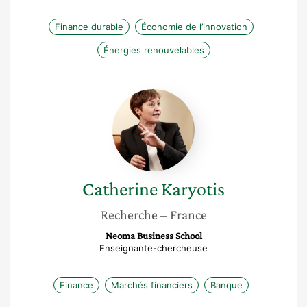
Finance durable
Économie de l’innovation
Énergies renouvelables
Catherine
Karyotis
Catherine
Karyotis
Recherche
– France
Neoma Business School
Enseignante-chercheuse
Finance
Marchés financiers
Banque