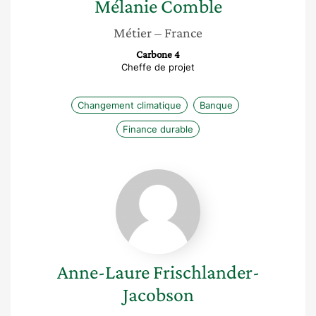
Mélanie
Comble
Métier
– France
Carbone 4
Cheffe de projet
Changement climatique
Banque
Finance durable
Anne-
Laure
Frischlander-
Jacobson
Anne-Laure
Frischlander-
Jacobson