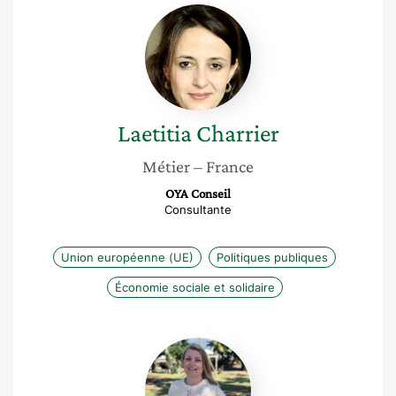
Laetitia
Charrier
Laetitia
Charrier
Métier
– France
OYA Conseil
Consultante
Union européenne (UE)
Politiques publiques
Économie sociale et solidaire
Alexandra
Baux