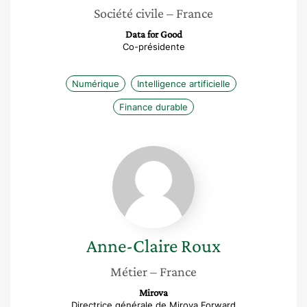
Société civile
– France
Data for Good
Co-présidente
Numérique
Intelligence artificielle
Finance durable
Anne-
Claire
Roux
Anne-Claire
Roux
Métier
– France
Mirova
Directrice générale de Mirova Forward