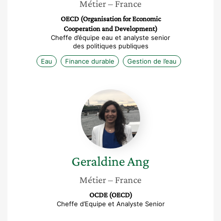
Métier
– France
OECD (Organisation for Economic
Cooperation and Development)
Cheffe d’équipe eau et analyste senior
des politiques publiques
Eau
Finance durable
Gestion de l’eau
Geraldine
Ang
Geraldine
Ang
Métier
– France
OCDE (OECD)
Cheffe d’Equipe et Analyste Senior