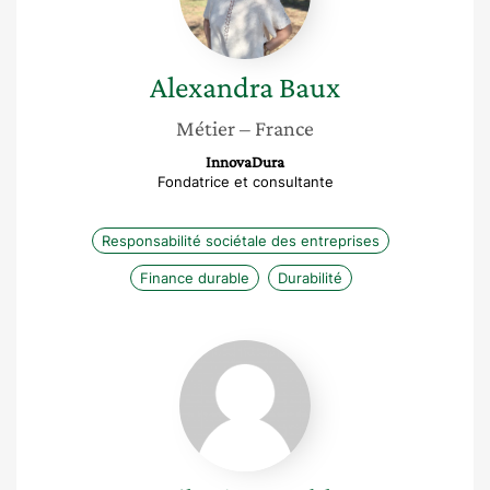
Alexandra
Baux
Métier
– France
InnovaDura
Fondatrice et consultante
Responsabilité sociétale des entreprises
Finance durable
Durabilité
Mélanie
Comble