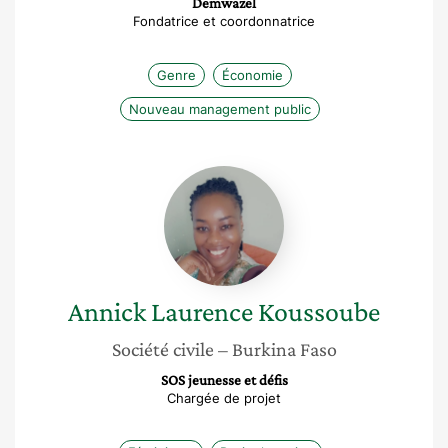
Demwazel
Fondatrice et coordonnatrice
Genre
Économie
Nouveau management public
Annick
Laurence
Koussoube
Annick Laurence
Koussoube
Société civile
– Burkina Faso
SOS jeunesse et défis
Chargée de projet