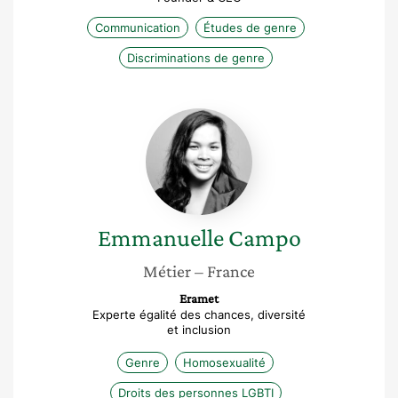
Communication
Études de genre
Discriminations de genre
Emmanuelle
Campo
Emmanuelle
Campo
Métier
– France
Eramet
Experte égalité des chances, diversité
et inclusion
Genre
Homosexualité
Droits des personnes LGBTI