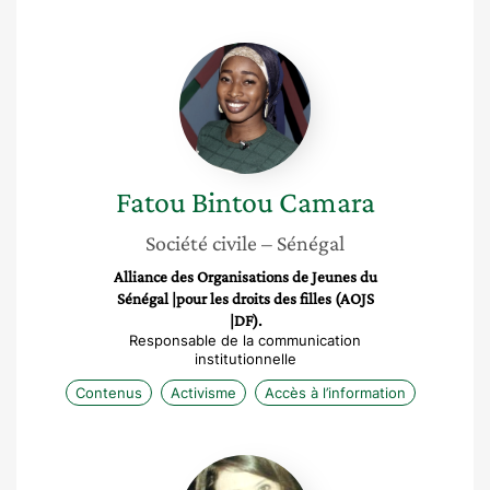
Fatou
Bintou
Camara
Fatou Bintou
Camara
Société civile
– Sénégal
Alliance des Organisations de Jeunes du
Sénégal |pour les droits des filles (AOJS
|DF).
Responsable de la communication
institutionnelle
Contenus
Activisme
Accès à l’information
Hanen
Marouani