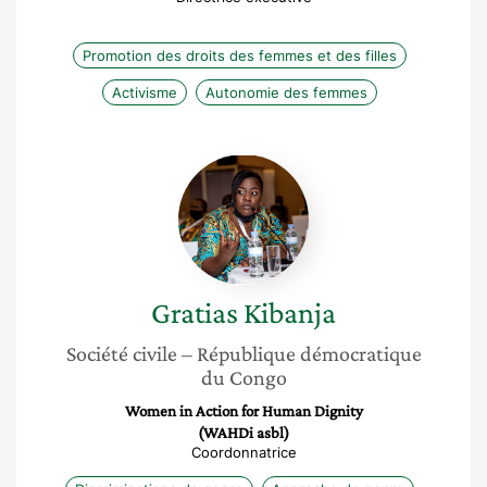
Promotion des droits des femmes et des filles
Activisme
Autonomie des femmes
Gratias
Kibanja
Gratias
Kibanja
Société civile
– République démocratique
du Congo
Women in Action for Human Dignity
(WAHDi asbl)
Coordonnatrice