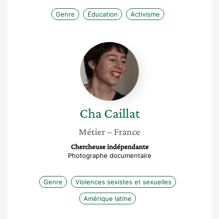
Genre
Éducation
Activisme
Cha
Caillat
Cha
Caillat
Métier
– France
Chercheuse indépendante
Photographe documentaire
Genre
Violences sexistes et sexuelles
Amérique latine