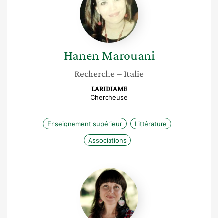
Hanen
Marouani
Recherche
– Italie
LARIDIAME
Chercheuse
Enseignement supérieur
Littérature
Associations
Oxana
Alistratova