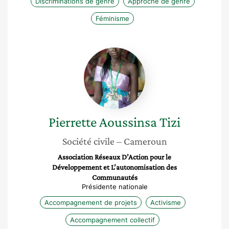
Discriminations de genre
Approche de genre
Féminisme
Pierrette
Aoussinsa
Tizi
Pierrette
Aoussinsa Tizi
Société civile
– Cameroun
Association Réseaux D’Action pour le
Développement et L’autonomisation des
Communautés
Présidente nationale
Accompagnement de projets
Activisme
Accompagnement collectif