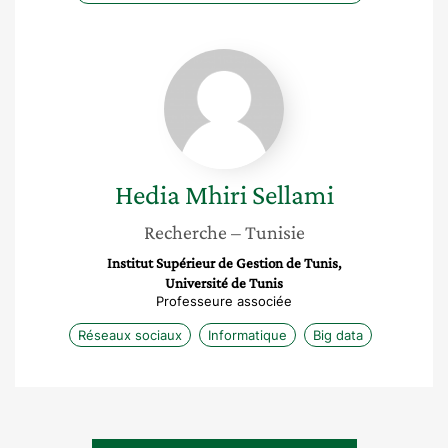
Hedia
Mhiri
Sellami
Hedia
Mhiri Sellami
Recherche
– Tunisie
Institut Supérieur de Gestion de Tunis,
Université de Tunis
Professeure associée
Réseaux sociaux
Informatique
Big data