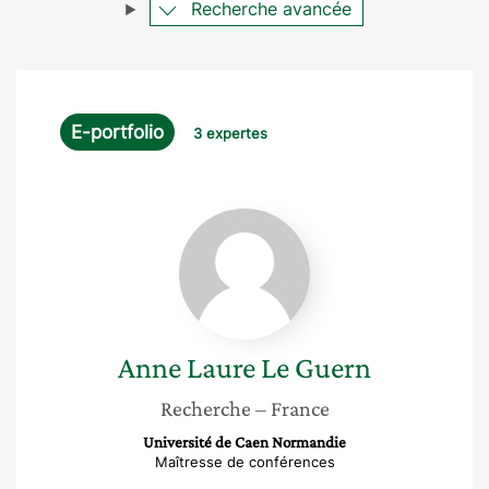
Recherche avancée
E-portfolio
3 expertes
Anne
Laure
Le
Guern
Anne Laure
Le Guern
Recherche
– France
Université de Caen Normandie
Maîtresse de conférences