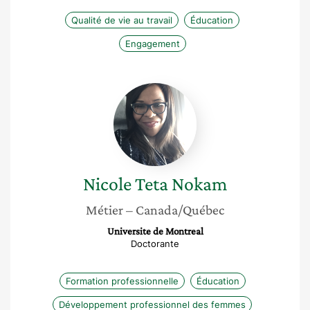
Qualité de vie au travail
Éducation
Engagement
Nicole
Teta
Nokam
Nicole
Teta Nokam
Métier
– Canada/Québec
Universite de Montreal
Doctorante
Formation professionnelle
Éducation
Développement professionnel des femmes