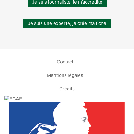
Je suis journaliste, je m’accrédite
Je suis une experte, je crée ma fiche
Contact
Mentions légales
Crédits