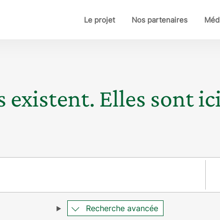
Le projet
Nos partenaires
Médi
 existent. Elles sont ici
Pay
Recherche avancée