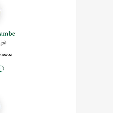
ambe
gal
ilitante
n