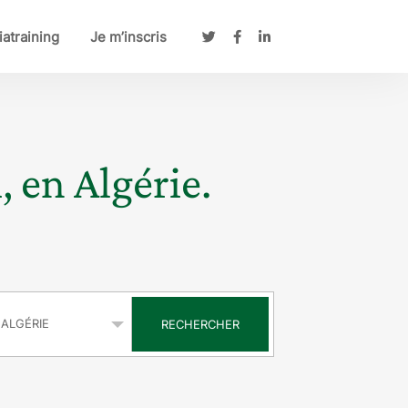
atraining
Je m’inscris
, en Algérie.
s
RECHERCHER