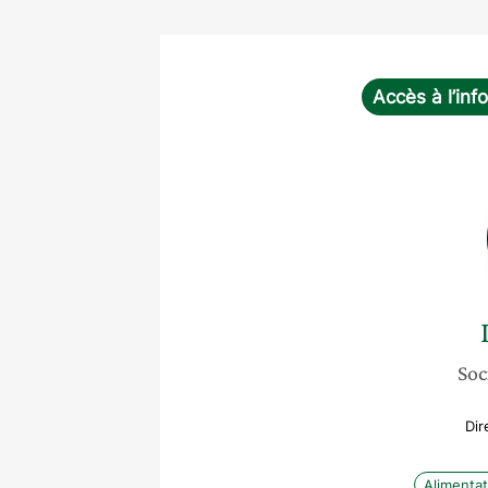
Accès à l’inf
Soc
Dir
Alimentat