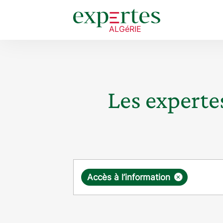
Les expertes
Requête
×
Accès à l’information