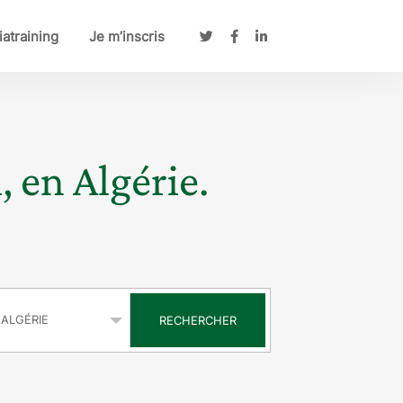
atraining
Je m’inscris
, en Algérie.
s
RECHERCHER