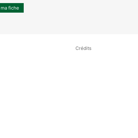
 ma fiche
Crédits