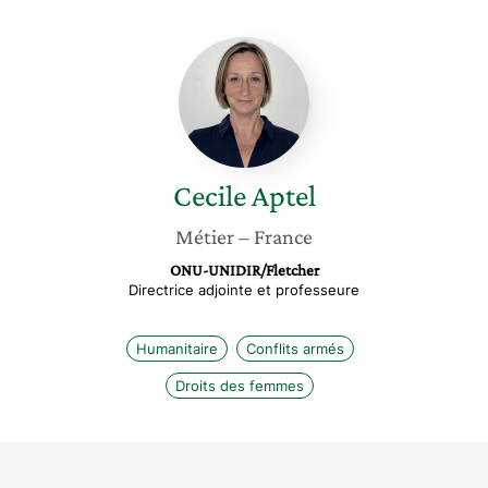
Cecile
Aptel
Cecile
Aptel
Métier
– France
ONU-UNIDIR/Fletcher
Directrice adjointe et professeure
Humanitaire
Conflits armés
Droits des femmes