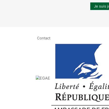
Je suis j
Contact