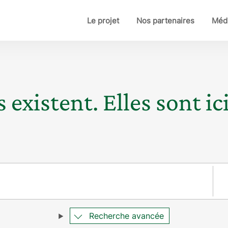
Le projet
Nos partenaires
Médi
 existent. Elles sont ici
Pay
Recherche avancée