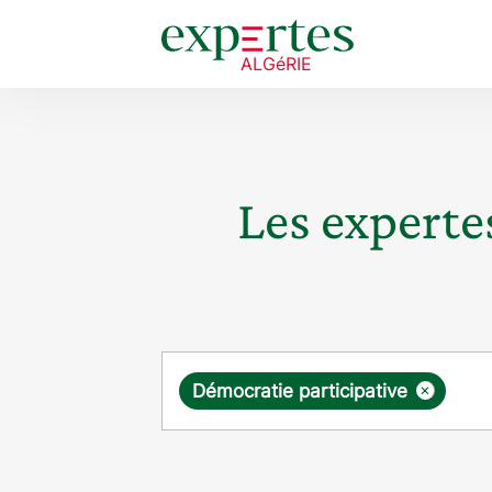
Les expertes
Requête
×
Démocratie participative