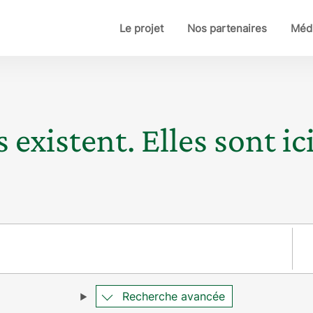
Le projet
Nos partenaires
Médi
 existent. Elles sont ici
Pay
Recherche avancée