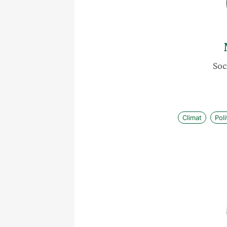
Soc
Climat
Pol