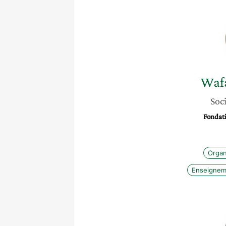
Waf
Soci
Fondati
Organ
Enseignem