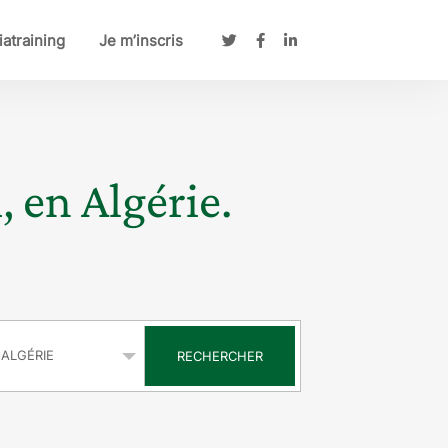
atraining
Je m’inscris
, en Algérie.
s
RECHERCHER