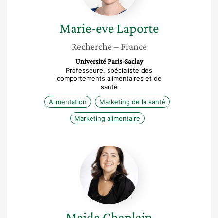
Marie-eve
Laporte
Recherche
– France
Université Paris-Saclay
Professeure, spécialiste des
comportements alimentaires et de
santé
Alimentation
Marketing de la santé
Marketing alimentaire
Majda
Chaplain
Majda
Chaplain