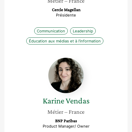
Métier
– France
Cercle Magellan
Présidente
Communication
Leadership
Éducation aux médias et à l’information
Karine
Vendas
Karine
Vendas
Métier
– France
BNP Paribas
Product Manager/ Owner