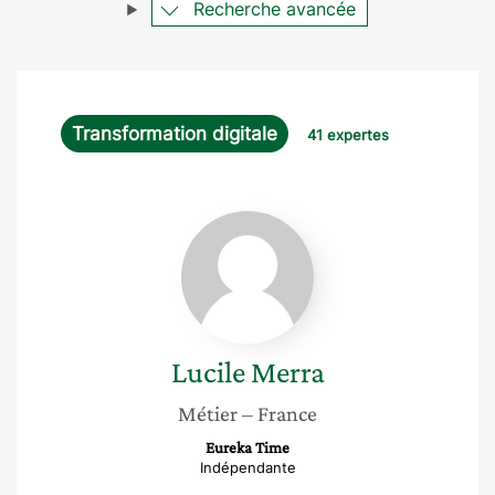
Recherche avancée
Transformation digitale
41 expertes
Lucile
Merra
Lucile
Merra
Métier
– France
Eureka Time
Indépendante