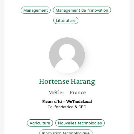
Management
Management de l’innovation
Littérature
Hortense
Harang
Hortense
Harang
Métier
– France
Fleurs d’Ici – WeTradeLocal
Co-fondatrice & CEO
Agriculture
Nouvelles technologies
Innovation technologique