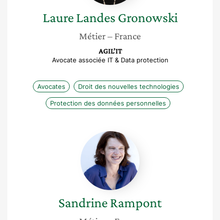
Laure
Landes Gronowski
Métier
– France
AGIL’IT
Avocate associée IT & Data protection
Avocates
Droit des nouvelles technologies
Protection des données personnelles
Sandrine
Rampont
Sandrine
Rampont