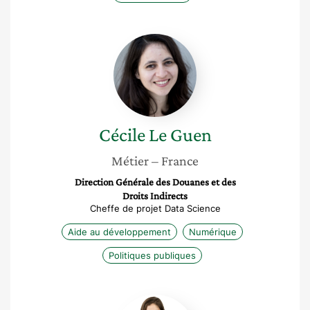
Cécile
Le
Guen
Cécile
Le Guen
Métier
– France
Direction Générale des Douanes et des
Droits Indirects
Cheffe de projet Data Science
Aide au développement
Numérique
Politiques publiques
Claire-