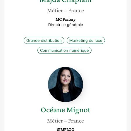
Métier
– France
MC Factory
Directrice générale
Grande distribution
Marketing du luxe
Communication numérique
Océane
Mignot
Océane
Mignot
Métier
– France
SIMPLOO