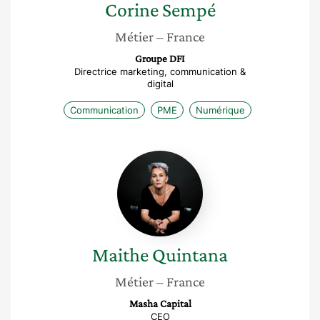
Corine
Sempé
Métier
– France
Groupe DFI
Directrice marketing, communication &
digital
Communication
PME
Numérique
Maithe
Quintana
Maithe
Quintana
Métier
– France
Masha Capital
CEO