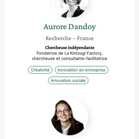
Aurore
Dandoy
Recherche
– France
Chercheuse indépendante
Fondatrice de La Kintsugi Factory,
chercheuse et consultante-facilitatrice
Créativité
Innovation en entreprise
Innovation sociale
Corine
Sempé