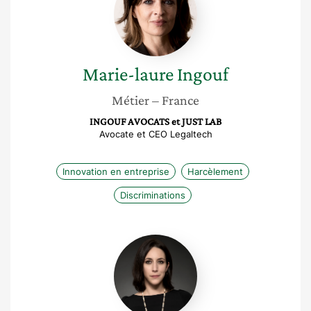
Ingouf
Marie-laure
Ingouf
Métier
– France
INGOUF AVOCATS et JUST LAB
Avocate et CEO Legaltech
Innovation en entreprise
Harcèlement
Discriminations
Laure
Landes
Gronowski