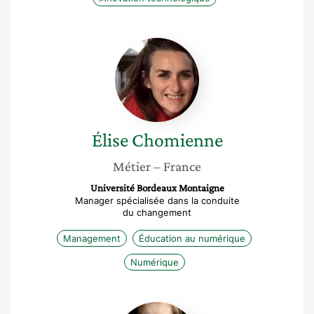
Élise
Chomienne
Élise
Chomienne
Métier
– France
Université Bordeaux Montaigne
Manager spécialisée dans la conduite
du changement
Management
Éducation au numérique
Numérique
Julia