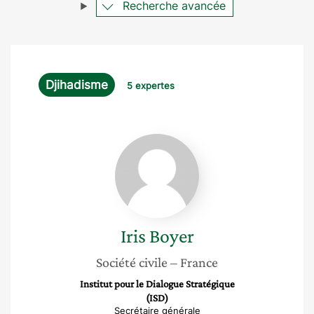
Recherche avancée
Djihadisme
5 expertes
Iris
Boyer
Iris
Boyer
Société civile
– France
Institut pour le Dialogue Stratégique
(ISD)
Secrétaire générale