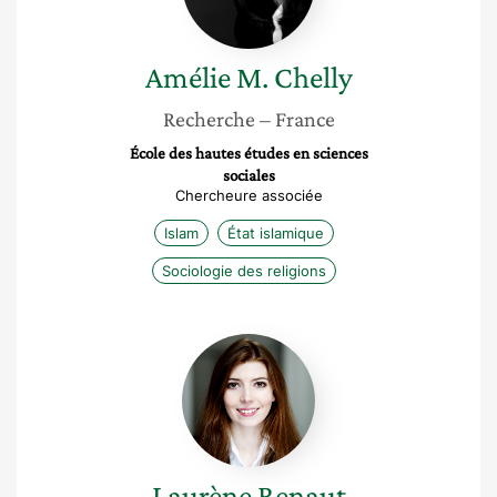
Amélie M.
Chelly
Recherche
– France
École des hautes études en sciences
sociales
Chercheure associée
Islam
État islamique
Sociologie des religions
Laurène
Renaut
Laurène
Renaut