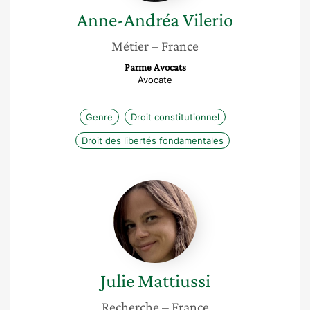
Anne-Andréa
Vilerio
Métier
– France
Parme Avocats
Avocate
Genre
Droit constitutionnel
Droit des libertés fondamentales
Julie
Mattiussi
Julie
Mattiussi
Recherche
– France