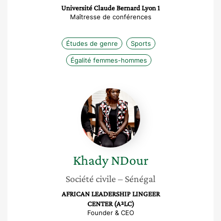
Université Claude Bernard Lyon 1
Maîtresse de conférences
Études de genre
Sports
Égalité femmes-hommes
Khady
NDour
Khady
NDour
Société civile
– Sénégal
AFRICAN LEADERSHIP LINGEER
CENTER (A²LC)
Founder & CEO