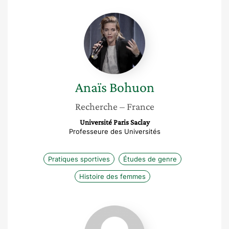
Anaïs
Bohuon
Anaïs
Bohuon
Recherche
– France
Université Paris Saclay
Professeure des Universités
Pratiques sportives
Études de genre
Histoire des femmes
Ornella
Domini