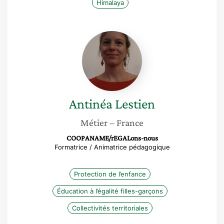
Himalaya
Antinéa
Lestien
Antinéa
Lestien
Métier
– France
COOPANAME/rEGALons-nous
Formatrice / Animatrice pédagogique
Protection de l’enfance
Éducation à l’égalité filles-garçons
Collectivités territoriales