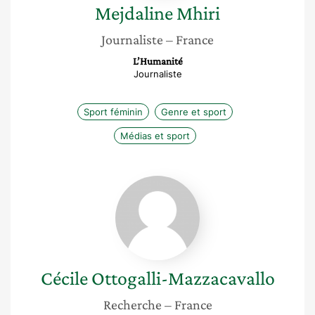
Mejdaline
Mhiri
Journaliste
– France
L’Humanité
Journaliste
Sport féminin
Genre et sport
Médias et sport
Cécile
Ottogalli-
Mazzacavallo
Cécile
Ottogalli-Mazzacavallo
Recherche
– France