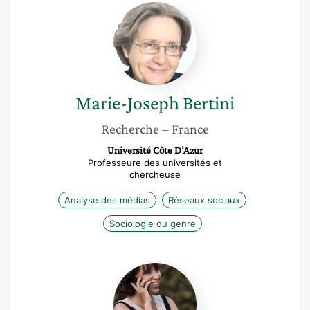
Marie-
Joseph
Bertini
Marie-Joseph
Bertini
Recherche
– France
Université Côte D’Azur
Professeure des universités et
chercheuse
Analyse des médias
Réseaux sociaux
Sociologie du genre
Marie-
Carmen
Garcia