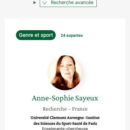
Recherche avancée
Genre et sport
24 expertes
Anne-
Sophie
Sayeux
Anne-Sophie
Sayeux
Recherche
– France
Université Clermont Auvergne -Institut
des Sciences du Sport-Santé de Paris
Enseignante-chercheuse