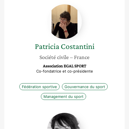
Patricia
Costantini
Patricia
Costantini
Société civile
– France
Association EGAL SPORT
Co-fondatrice et co-présidente
Fédération sportive
Gouvernance du sport
Management du sport
Djedjiga
Kachenoura