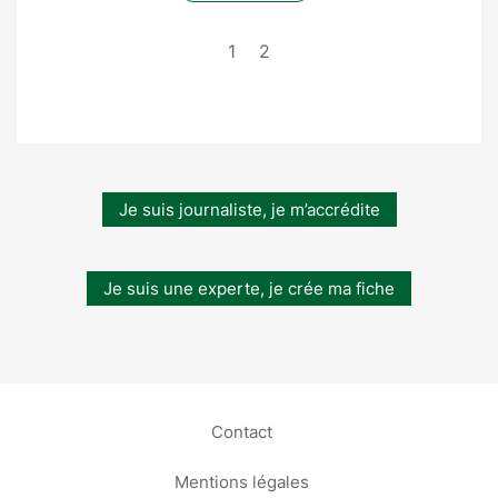
1
2
Je suis journaliste, je m’accrédite
Je suis une experte, je crée ma fiche
Contact
Mentions légales