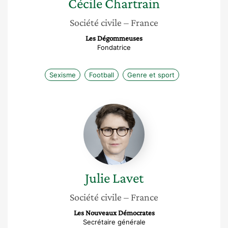
Cécile
Chartrain
Société civile
– France
Les Dégommeuses
Fondatrice
Sexisme
Football
Genre et sport
Julie
Lavet
Julie
Lavet
Société civile
– France
Les Nouveaux Démocrates
Secrétaire générale