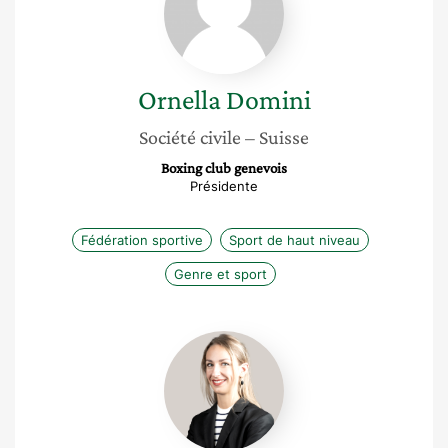
Ornella
Domini
Société civile
– Suisse
Boxing club genevois
Présidente
Fédération sportive
Sport de haut niveau
Genre et sport
Anne-
Andréa
Vilerio