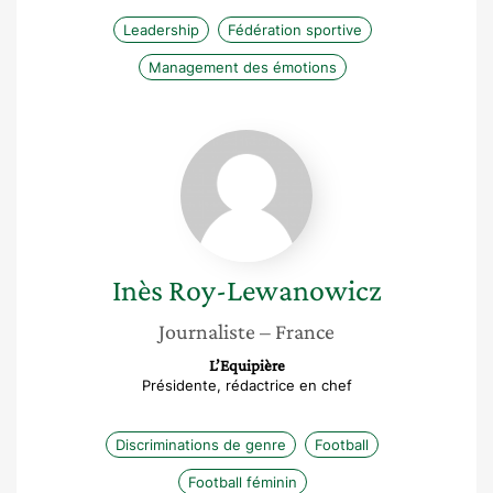
Leadership
Fédération sportive
Management des émotions
Inès
Roy-
Lewanowicz
Inès
Roy-Lewanowicz
Journaliste
– France
L’Equipière
Présidente, rédactrice en chef
Discriminations de genre
Football
Football féminin