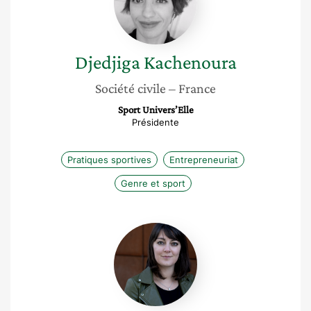
Djedjiga
Kachenoura
Société civile
– France
Sport Univers’Elle
Présidente
Pratiques sportives
Entrepreneuriat
Genre et sport
Mejdaline
Mhiri