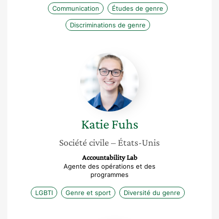
Communication
Études de genre
Discriminations de genre
Katie
Fuhs
Katie
Fuhs
Société civile
– États-Unis
Accountability Lab
Agente des opérations et des
programmes
LGBTI
Genre et sport
Diversité du genre